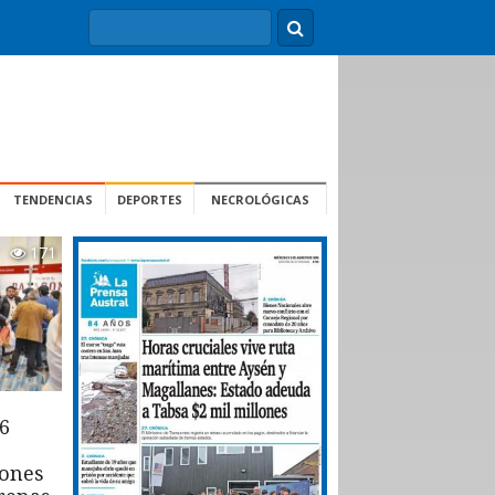
TENDENCIAS
DEPORTES
NECROLÓGICAS
171
6
iones