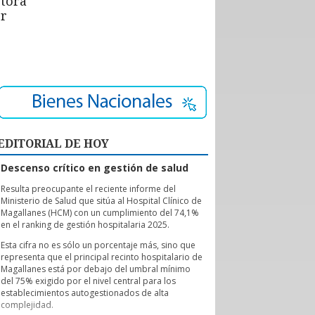
ctora
or
EDITORIAL DE HOY
Descenso crítico en gestión de salud
R
esulta preocupante el reciente informe del
Ministerio de Salud que sitúa al Hospital Clínico de
Magallanes (HCM) con un cumplimiento del 74,1%
en el ranking de gestión hospitalaria 2025.
Esta cifra no es sólo un porcentaje más, sino que
representa que el principal recinto hospitalario de
Magallanes está por debajo del umbral mínimo
del 75% exigido por el nivel central para los
establecimientos autogestionados de alta
complejidad.