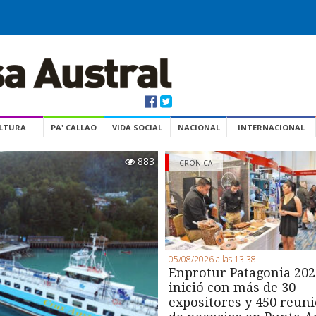
ULTURA
PA' CALLAO
VIDA SOCIAL
NACIONAL
INTERNACIONAL
883
CRÓNICA
05/08/2026 a las 13:38
Enprotur Patagonia 202
inició con más de 30
expositores y 450 reun