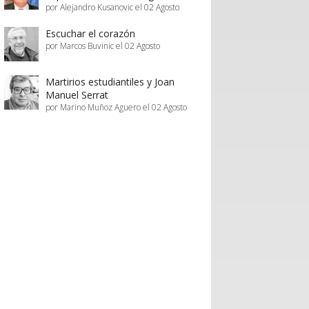
por Alejandro Kusanovic el 02 Agosto
Escuchar el corazón
por Marcos Buvinic el 02 Agosto
Martirios estudiantiles y Joan
Manuel Serrat
por Marino Muñoz Aguero el 02 Agosto