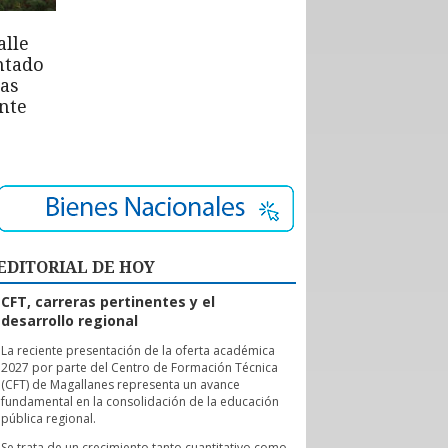
alle
ntado
las
nte
EDITORIAL DE HOY
CFT, carreras pertinentes y el
desarrollo regional
L
a reciente presentación de la oferta académica
2027 por parte del Centro de Formación Técnica
(CFT) de Magallanes representa un avance
fundamental en la consolidación de la educación
pública regional.
Se trata de un crecimiento tanto cuantitativo como