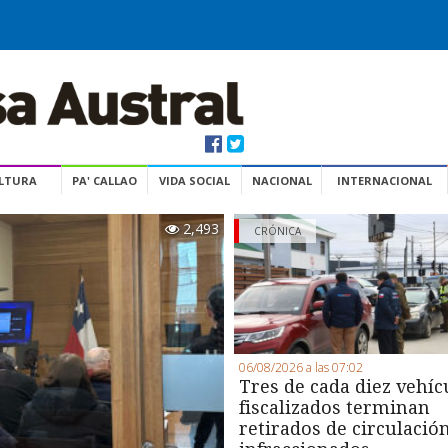
ULTURA
PA' CALLAO
VIDA SOCIAL
NACIONAL
INTERNACIONAL
2,493
CRÓNICA
06/08/2026 a las 07:02
Tres de cada diez vehíc
fiscalizados terminan
retirados de circulació