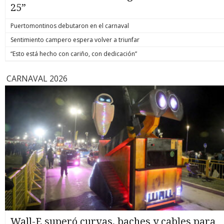
25”
Puertomontinos debutaron en el carnaval
Sentimiento campero espera volver a triunfar
“Esto está hecho con cariño, con dedicación”
CARNAVAL 2026
Wall-E superó curvas, baches y cables para