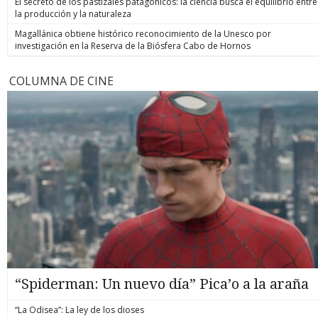
El secreto de los pastizales patagónicos: la ciencia busca el equilibrio entre
la producción y la naturaleza
Magallánica obtiene histórico reconocimiento de la Unesco por
investigación en la Reserva de la Biósfera Cabo de Hornos
COLUMNA DE CINE
“Spiderman: Un nuevo día” Pica’o a la araña
“La Odisea”: La ley de los dioses