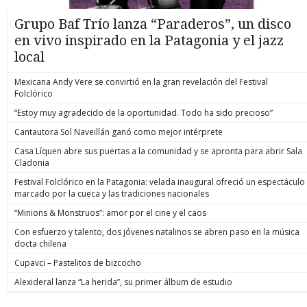
Grupo Baf Trío lanza “Paraderos”, un disco
en vivo inspirado en la Patagonia y el jazz
local
Mexicana Andy Vere se convirtió en la gran revelación del Festival
Folclórico
“Estoy muy agradecido de la oportunidad. Todo ha sido precioso”
Cantautora Sol Naveillán ganó como mejor intérprete
Casa Líquen abre sus puertas a la comunidad y se apronta para abrir Sala
Cladonia
Festival Folclórico en la Patagonia: velada inaugural ofreció un espectáculo
marcado por la cueca y las tradiciones nacionales
“Minions & Monstruos”: amor por el cine y el caos
Con esfuerzo y talento, dos jóvenes natalinos se abren paso en la música
docta chilena
Cupavci – Pastelitos de bizcocho
Alexideral lanza “La herida”, su primer álbum de estudio