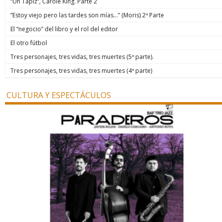
“Un Tapiz”, Carole King. Parte 2
“Estoy viejo pero las tardes son mías…” (Moris) 2ª Parte
El “negocio” del libro y el rol del editor
El otro fútbol
Tres personajes, tres vidas, tres muertes (5ª parte).
Tres personajes, tres vidas, tres muertes (4ª parte)
CULTURA Y ESPECTÁCULOS