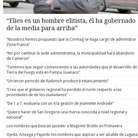
“Flies es un hombre elitista, él ha gobernado
de la media para arriba”
“Nosotros hemos propuesto que la Cormag se haga cargo de administrar
Zona Franca”
“No por cambiar la sede administrativa, la municipalidad hará abandono
de Cameron”
“Tenemos que seguir convenciendo a las autoridades que el desarrollo de
Tierra del Fuego está en Pampa Guanaco”
“Un tercer periodo de Radonich producirá estancamiento”
“Creo que el gobierno regional ha perdido el norte respecto a las
prioridades de de los ciudadanos”
“De 1 a 7, evaluaría con un 4 la gestión de Jeannette Andrade”
“Quiero hacer de San Gregorio una marca conocida a nivel regional y
nacional”
Los nombres que buscan suceder a Blagomir Brztilo en Primavera
Ojeda, Arteaga y Fajardo los nombres que aspiran a ser alcalde de Laguna