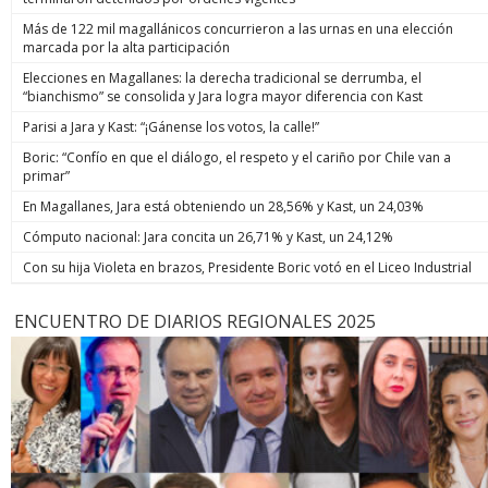
Más de 122 mil magallánicos concurrieron a las urnas en una elección
marcada por la alta participación
Elecciones en Magallanes: la derecha tradicional se derrumba, el
“bianchismo” se consolida y Jara logra mayor diferencia con Kast
Parisi a Jara y Kast: “¡Gánense los votos, la calle!”
Boric: “Confío en que el diálogo, el respeto y el cariño por Chile van a
primar”
En Magallanes, Jara está obteniendo un 28,56% y Kast, un 24,03%
Cómputo nacional: Jara concita un 26,71% y Kast, un 24,12%
Con su hija Violeta en brazos, Presidente Boric votó en el Liceo Industrial
ENCUENTRO DE DIARIOS REGIONALES 2025