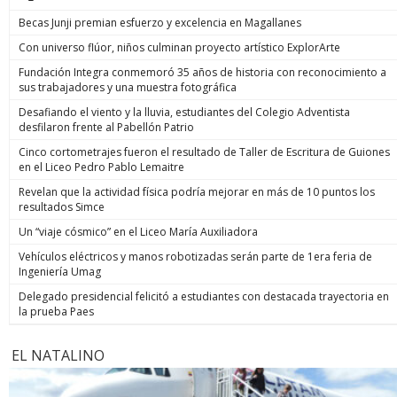
Becas Junji premian esfuerzo y excelencia en Magallanes
Con universo flúor, niños culminan proyecto artístico ExplorArte
Fundación Integra conmemoró 35 años de historia con reconocimiento a
sus trabajadores y una muestra fotográfica
Desafiando el viento y la lluvia, estudiantes del Colegio Adventista
desfilaron frente al Pabellón Patrio
Cinco cortometrajes fueron el resultado de Taller de Escritura de Guiones
en el Liceo Pedro Pablo Lemaitre
Revelan que la actividad física podría mejorar en más de 10 puntos los
resultados Simce
Un “viaje cósmico” en el Liceo María Auxiliadora
Vehículos eléctricos y manos robotizadas serán parte de 1era feria de
Ingeniería Umag
Delegado presidencial felicitó a estudiantes con destacada trayectoria en
la prueba Paes
EL NATALINO