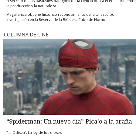
El secreto de los pastizales patagónicos: la ciencia busca el equilibrio entre
la producción y la naturaleza
Magallánica obtiene histórico reconocimiento de la Unesco por
investigación en la Reserva de la Biósfera Cabo de Hornos
COLUMNA DE CINE
“Spiderman: Un nuevo día” Pica’o a la araña
“La Odisea”: La ley de los dioses