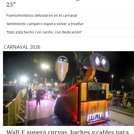
25”
Puertomontinos debutaron en el carnaval
Sentimiento campero espera volver a triunfar
“Esto está hecho con cariño, con dedicación”
CARNAVAL 2026
Wall-E superó curvas, baches y cables para