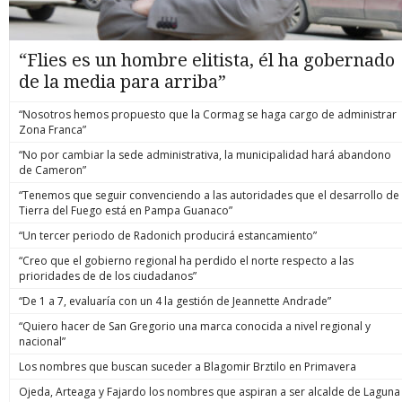
“Flies es un hombre elitista, él ha gobernado
de la media para arriba”
“Nosotros hemos propuesto que la Cormag se haga cargo de administrar
Zona Franca”
“No por cambiar la sede administrativa, la municipalidad hará abandono
de Cameron”
“Tenemos que seguir convenciendo a las autoridades que el desarrollo de
Tierra del Fuego está en Pampa Guanaco”
“Un tercer periodo de Radonich producirá estancamiento”
“Creo que el gobierno regional ha perdido el norte respecto a las
prioridades de de los ciudadanos”
“De 1 a 7, evaluaría con un 4 la gestión de Jeannette Andrade”
“Quiero hacer de San Gregorio una marca conocida a nivel regional y
nacional”
Los nombres que buscan suceder a Blagomir Brztilo en Primavera
Ojeda, Arteaga y Fajardo los nombres que aspiran a ser alcalde de Laguna