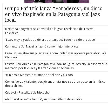
Grupo Baf Trío lanza “Paraderos”, un disco
en vivo inspirado en la Patagonia y el jazz
local
Mexicana Andy Vere se convirtió en la gran revelación del Festival
Folclórico
“Estoy muy agradecido de la oportunidad. Todo ha sido precioso”
Cantautora Sol Naveillán ganó como mejor intérprete
Casa Líquen abre sus puertas a la comunidad y se apronta para abrir Sala
Cladonia
Festival Folclórico en la Patagonia: velada inaugural ofreció un espectáculo
marcado por la cueca y las tradiciones nacionales
“Minions & Monstruos”: amor por el cine y el caos
Con esfuerzo y talento, dos jóvenes natalinos se abren paso en la música
docta chilena
Cupavci – Pastelitos de bizcocho
Alexideral lanza “La herida”, su primer álbum de estudio