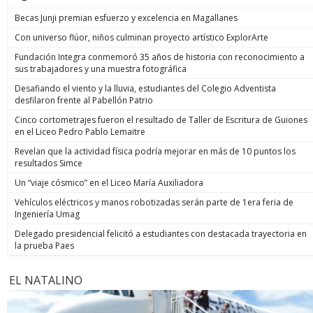
Becas Junji premian esfuerzo y excelencia en Magallanes
Con universo flúor, niños culminan proyecto artístico ExplorArte
Fundación Integra conmemoró 35 años de historia con reconocimiento a
sus trabajadores y una muestra fotográfica
Desafiando el viento y la lluvia, estudiantes del Colegio Adventista
desfilaron frente al Pabellón Patrio
Cinco cortometrajes fueron el resultado de Taller de Escritura de Guiones
en el Liceo Pedro Pablo Lemaitre
Revelan que la actividad física podría mejorar en más de 10 puntos los
resultados Simce
Un “viaje cósmico” en el Liceo María Auxiliadora
Vehículos eléctricos y manos robotizadas serán parte de 1era feria de
Ingeniería Umag
Delegado presidencial felicitó a estudiantes con destacada trayectoria en
la prueba Paes
EL NATALINO