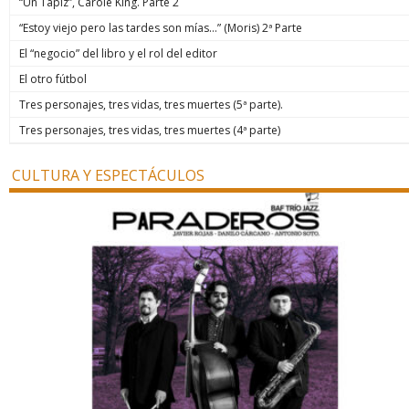
“Un Tapiz”, Carole King. Parte 2
“Estoy viejo pero las tardes son mías…” (Moris) 2ª Parte
El “negocio” del libro y el rol del editor
El otro fútbol
Tres personajes, tres vidas, tres muertes (5ª parte).
Tres personajes, tres vidas, tres muertes (4ª parte)
CULTURA Y ESPECTÁCULOS