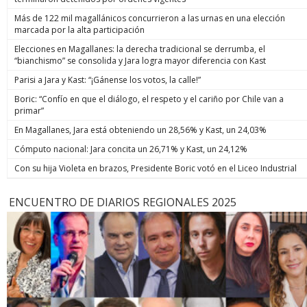
Más de 122 mil magallánicos concurrieron a las urnas en una elección
marcada por la alta participación
Elecciones en Magallanes: la derecha tradicional se derrumba, el
“bianchismo” se consolida y Jara logra mayor diferencia con Kast
Parisi a Jara y Kast: “¡Gánense los votos, la calle!”
Boric: “Confío en que el diálogo, el respeto y el cariño por Chile van a
primar”
En Magallanes, Jara está obteniendo un 28,56% y Kast, un 24,03%
Cómputo nacional: Jara concita un 26,71% y Kast, un 24,12%
Con su hija Violeta en brazos, Presidente Boric votó en el Liceo Industrial
ENCUENTRO DE DIARIOS REGIONALES 2025