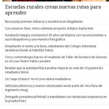
Escuelas rurales crean nuevas rutas para
aprender
Becas Junji premian esfuerzo y excelencia en Magallanes
Con universo flúor, niños culminan proyecto artístico ExplorArte
Fundación Integra conmemoró 35 años de historia con reconocimiento a
sus trabajadores y una muestra fotográfica
Desafiando el viento y la lluvia, estudiantes del Colegio Adventista
desfilaron frente al Pabellón Patrio
Cinco cortometrajes fueron el resultado de Taller de Escritura de Guiones
en el Liceo Pedro Pablo Lemaitre
Revelan que la actividad física podría mejorar en más de 10 puntos los
resultados Simce
Un “viaje cósmico” en el Liceo María Auxiliadora
Vehículos eléctricos y manos robotizadas serán parte de 1era feria de
Ingeniería Umag
Delegado presidencial felicitó a estudiantes con destacada trayectoria en
la prueba Paes