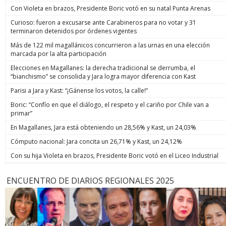
Con Violeta en brazos, Presidente Boric votó en su natal Punta Arenas
Curioso: fueron a excusarse ante Carabineros para no votar y 31
terminaron detenidos por órdenes vigentes
Más de 122 mil magallánicos concurrieron a las urnas en una elección
marcada por la alta participación
Elecciones en Magallanes: la derecha tradicional se derrumba, el
“bianchismo” se consolida y Jara logra mayor diferencia con Kast
Parisi a Jara y Kast: “¡Gánense los votos, la calle!”
Boric: “Confío en que el diálogo, el respeto y el cariño por Chile van a
primar”
En Magallanes, Jara está obteniendo un 28,56% y Kast, un 24,03%
Cómputo nacional: Jara concita un 26,71% y Kast, un 24,12%
Con su hija Violeta en brazos, Presidente Boric votó en el Liceo Industrial
ENCUENTRO DE DIARIOS REGIONALES 2025