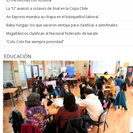
25 mil hinchas con Vozinha
La “U” avanzó a octavos de final en la Copa Chile
Air Express muestra su chapa en el básquetbol laboral
Baby Yungay: los que sacaron ventaja para clasificar a semifinales
Magallánicos clasifican al Nacional federado de karate
“Colo Colo fue siempre prioridad”
EDUCACIÓN