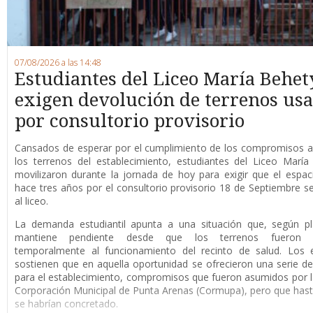
07/08/2026 a las 14:48
Estudiantes del Liceo María Behet
exigen devolución de terrenos us
por consultorio provisorio
Cansados de esperar por el cumplimiento de los compromisos a
los terrenos del establecimiento, estudiantes del Liceo Marí
movilizaron durante la jornada de hoy para exigir que el espaci
hace tres años por el consultorio provisorio 18 de Septiembre s
al liceo.
La demanda estudiantil apunta a una situación que, según pl
mantiene pendiente desde que los terrenos fueron d
temporalmente al funcionamiento del recinto de salud. Los e
sostienen que en aquella oportunidad se ofrecieron una serie de
para el establecimiento, compromisos que fueron asumidos por 
Corporación Municipal de Punta Arenas (Cormupa), pero que has
se habrían concretado.