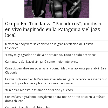
Grupo Baf Trío lanza “Paraderos”, un disco
en vivo inspirado en la Patagonia y el jazz
local
Mexicana Andy Vere se convirtió en la gran revelación del Festival
Folclórico
“Estoy muy agradecido de la oportunidad. Todo ha sido precioso”
Cantautora Sol Naveillán ganó como mejor intérprete
Casa Líquen abre sus puertas a la comunidad y se apronta para abrir Sala
Cladonia
Festival Folclórico en la Patagonia: velada inaugural ofreció un espectáculo
marcado por la cueca y las tradiciones nacionales
“Minions & Monstruos”: amor por el cine y el caos
Con esfuerzo y talento, dos jóvenes natalinos se abren paso en la música
docta chilena
Cupavci – Pastelitos de bizcocho