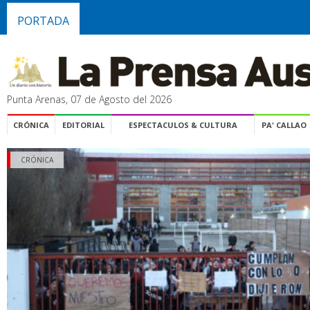
PORTADA
Punta Arenas, 07 de Agosto del 2026
CRÓNICA
EDITORIAL
ESPECTACULOS & CULTURA
PA' CALLAO
CRÓNICA