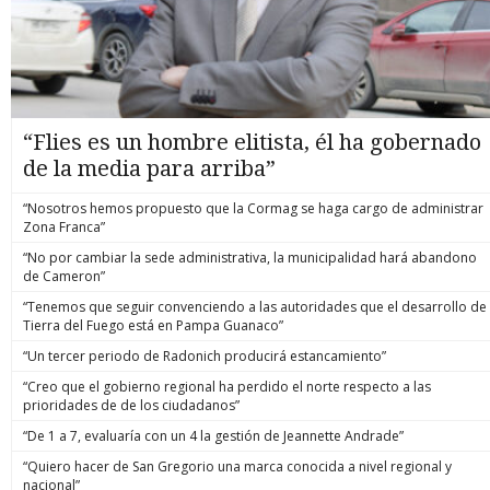
“Flies es un hombre elitista, él ha gobernado
de la media para arriba”
“Nosotros hemos propuesto que la Cormag se haga cargo de administrar
Zona Franca”
“No por cambiar la sede administrativa, la municipalidad hará abandono
de Cameron”
“Tenemos que seguir convenciendo a las autoridades que el desarrollo de
Tierra del Fuego está en Pampa Guanaco”
“Un tercer periodo de Radonich producirá estancamiento”
“Creo que el gobierno regional ha perdido el norte respecto a las
prioridades de de los ciudadanos”
“De 1 a 7, evaluaría con un 4 la gestión de Jeannette Andrade”
“Quiero hacer de San Gregorio una marca conocida a nivel regional y
nacional”