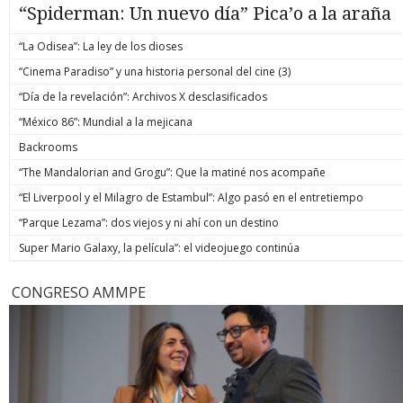
“Spiderman: Un nuevo día” Pica’o a la araña
“La Odisea”: La ley de los dioses
“Cinema Paradiso” y una historia personal del cine (3)
“Día de la revelación”: Archivos X desclasificados
“México 86”: Mundial a la mejicana
Backrooms
“The Mandalorian and Grogu”: Que la matiné nos acompañe
“El Liverpool y el Milagro de Estambul”: Algo pasó en el entretiempo
“Parque Lezama”: dos viejos y ni ahí con un destino
Super Mario Galaxy, la película”: el videojuego continúa
CONGRESO AMMPE