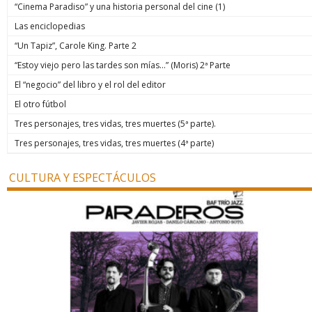
“Cinema Paradiso” y una historia personal del cine (1)
Las enciclopedias
“Un Tapiz”, Carole King. Parte 2
“Estoy viejo pero las tardes son mías…” (Moris) 2ª Parte
El “negocio” del libro y el rol del editor
El otro fútbol
Tres personajes, tres vidas, tres muertes (5ª parte).
Tres personajes, tres vidas, tres muertes (4ª parte)
CULTURA Y ESPECTÁCULOS