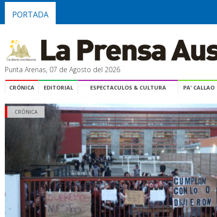
PORTADA
Punta Arenas, 07 de Agosto del 2026
CRÓNICA
EDITORIAL
ESPECTACULOS & CULTURA
PA' CALLAO
CRÓNICA