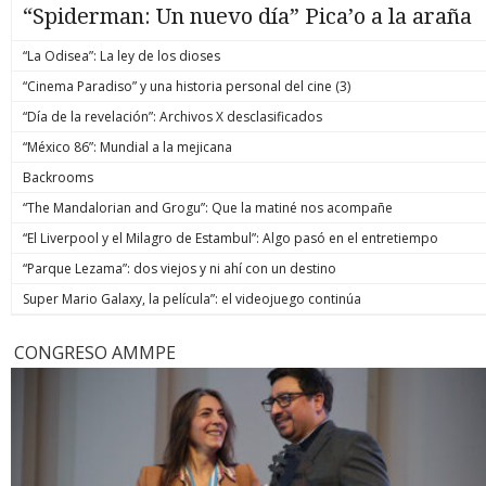
“Spiderman: Un nuevo día” Pica’o a la araña
“La Odisea”: La ley de los dioses
“Cinema Paradiso” y una historia personal del cine (3)
“Día de la revelación”: Archivos X desclasificados
“México 86”: Mundial a la mejicana
Backrooms
“The Mandalorian and Grogu”: Que la matiné nos acompañe
“El Liverpool y el Milagro de Estambul”: Algo pasó en el entretiempo
“Parque Lezama”: dos viejos y ni ahí con un destino
Super Mario Galaxy, la película”: el videojuego continúa
CONGRESO AMMPE