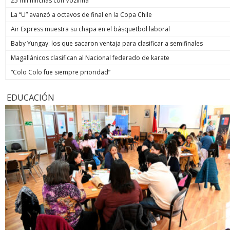
25 mil hinchas con Vozinha
La “U” avanzó a octavos de final en la Copa Chile
Air Express muestra su chapa en el básquetbol laboral
Baby Yungay: los que sacaron ventaja para clasificar a semifinales
Magallánicos clasifican al Nacional federado de karate
“Colo Colo fue siempre prioridad”
EDUCACIÓN