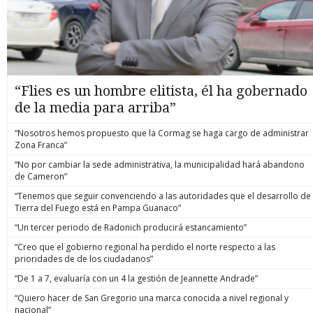
“Flies es un hombre elitista, él ha gobernado
de la media para arriba”
“Nosotros hemos propuesto que la Cormag se haga cargo de administrar
Zona Franca”
“No por cambiar la sede administrativa, la municipalidad hará abandono
de Cameron”
“Tenemos que seguir convenciendo a las autoridades que el desarrollo de
Tierra del Fuego está en Pampa Guanaco”
“Un tercer periodo de Radonich producirá estancamiento”
“Creo que el gobierno regional ha perdido el norte respecto a las
prioridades de de los ciudadanos”
“De 1 a 7, evaluaría con un 4 la gestión de Jeannette Andrade”
“Quiero hacer de San Gregorio una marca conocida a nivel regional y
nacional”