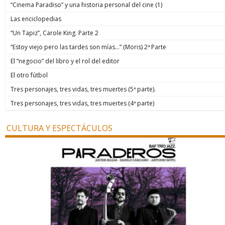
“Cinema Paradiso” y una historia personal del cine (1)
Las enciclopedias
“Un Tapiz”, Carole King. Parte 2
“Estoy viejo pero las tardes son mías…” (Moris) 2ª Parte
El “negocio” del libro y el rol del editor
El otro fútbol
Tres personajes, tres vidas, tres muertes (5ª parte).
Tres personajes, tres vidas, tres muertes (4ª parte)
CULTURA Y ESPECTÁCULOS