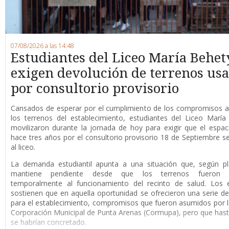
07/08/2026 a las 14:48
Estudiantes del Liceo María Behet
exigen devolución de terrenos us
por consultorio provisorio
Cansados de esperar por el cumplimiento de los compromisos a
los terrenos del establecimiento, estudiantes del Liceo Marí
movilizaron durante la jornada de hoy para exigir que el espaci
hace tres años por el consultorio provisorio 18 de Septiembre s
al liceo.
La demanda estudiantil apunta a una situación que, según pl
mantiene pendiente desde que los terrenos fueron d
temporalmente al funcionamiento del recinto de salud. Los e
sostienen que en aquella oportunidad se ofrecieron una serie de
para el establecimiento, compromisos que fueron asumidos por 
Corporación Municipal de Punta Arenas (Cormupa), pero que has
se habrían concretado.