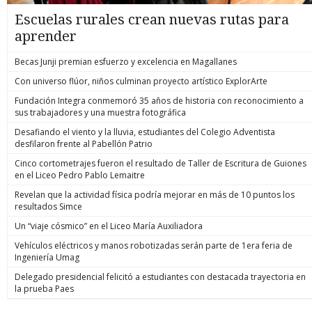
Escuelas rurales crean nuevas rutas para
aprender
Becas Junji premian esfuerzo y excelencia en Magallanes
Con universo flúor, niños culminan proyecto artístico ExplorArte
Fundación Integra conmemoró 35 años de historia con reconocimiento a
sus trabajadores y una muestra fotográfica
Desafiando el viento y la lluvia, estudiantes del Colegio Adventista
desfilaron frente al Pabellón Patrio
Cinco cortometrajes fueron el resultado de Taller de Escritura de Guiones
en el Liceo Pedro Pablo Lemaitre
Revelan que la actividad física podría mejorar en más de 10 puntos los
resultados Simce
Un “viaje cósmico” en el Liceo María Auxiliadora
Vehículos eléctricos y manos robotizadas serán parte de 1era feria de
Ingeniería Umag
Delegado presidencial felicitó a estudiantes con destacada trayectoria en
la prueba Paes