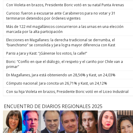
Con Violeta en brazos, Presidente Boric votó en su natal Punta Arenas
Curioso: fueron a excusarse ante Carabineros para no votar y 31
terminaron detenidos por órdenes vigentes
Más de 122 mil magallánicos concurrieron a las urnas en una elección
marcada por la alta participación
Elecciones en Magallanes: la derecha tradicional se derrumba, el
“bianchismo” se consolida y Jara logra mayor diferencia con Kast
Parisi a Jara y Kast: “¡Gánense los votos, la calle!”
Boric: “Confío en que el diálogo, el respeto y el cariño por Chile van a
primar”
En Magallanes, Jara está obteniendo un 28,56% y Kast, un 24,03%
Cómputo nacional: Jara concita un 26,71% y Kast, un 24,12%
Con su hija Violeta en brazos, Presidente Boric votó en el Liceo Industrial
ENCUENTRO DE DIARIOS REGIONALES 2025