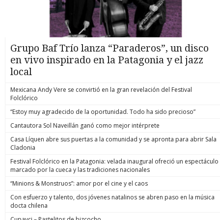
Grupo Baf Trío lanza “Paraderos”, un disco
en vivo inspirado en la Patagonia y el jazz
local
Mexicana Andy Vere se convirtió en la gran revelación del Festival
Folclórico
“Estoy muy agradecido de la oportunidad. Todo ha sido precioso”
Cantautora Sol Naveillán ganó como mejor intérprete
Casa Líquen abre sus puertas a la comunidad y se apronta para abrir Sala
Cladonia
Festival Folclórico en la Patagonia: velada inaugural ofreció un espectáculo
marcado por la cueca y las tradiciones nacionales
“Minions & Monstruos”: amor por el cine y el caos
Con esfuerzo y talento, dos jóvenes natalinos se abren paso en la música
docta chilena
Cupavci – Pastelitos de bizcocho