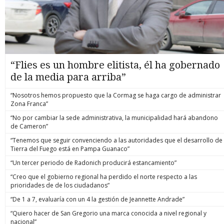
“Flies es un hombre elitista, él ha gobernado
de la media para arriba”
“Nosotros hemos propuesto que la Cormag se haga cargo de administrar
Zona Franca”
“No por cambiar la sede administrativa, la municipalidad hará abandono
de Cameron”
“Tenemos que seguir convenciendo a las autoridades que el desarrollo de
Tierra del Fuego está en Pampa Guanaco”
“Un tercer periodo de Radonich producirá estancamiento”
“Creo que el gobierno regional ha perdido el norte respecto a las
prioridades de de los ciudadanos”
“De 1 a 7, evaluaría con un 4 la gestión de Jeannette Andrade”
“Quiero hacer de San Gregorio una marca conocida a nivel regional y
nacional”