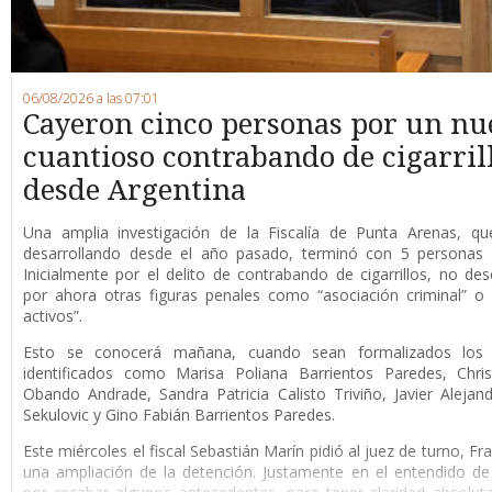
06/08/2026 a las 07:01
Cayeron cinco personas por un nu
cuantioso contrabando de cigarril
desde Argentina
Una amplia investigación de la Fiscalía de Punta Arenas, qu
desarrollando desde el año pasado, terminó con 5 personas 
Inicialmente por el delito de contrabando de cigarrillos, no de
por ahora otras figuras penales como “asociación criminal” o
activos”.
Esto se conocerá mañana, cuando sean formalizados los 
identificados como Marisa Poliana Barrientos Paredes, Chris
Obando Andrade, Sandra Patricia Calisto Triviño, Javier Alejan
Sekulovic y Gino Fabián Barrientos Paredes.
Este miércoles el fiscal Sebastián Marín pidió al juez de turno, F
una ampliación de la detención. Justamente en el entendido de