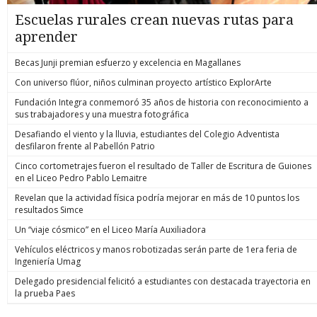
Escuelas rurales crean nuevas rutas para
aprender
Becas Junji premian esfuerzo y excelencia en Magallanes
Con universo flúor, niños culminan proyecto artístico ExplorArte
Fundación Integra conmemoró 35 años de historia con reconocimiento a
sus trabajadores y una muestra fotográfica
Desafiando el viento y la lluvia, estudiantes del Colegio Adventista
desfilaron frente al Pabellón Patrio
Cinco cortometrajes fueron el resultado de Taller de Escritura de Guiones
en el Liceo Pedro Pablo Lemaitre
Revelan que la actividad física podría mejorar en más de 10 puntos los
resultados Simce
Un “viaje cósmico” en el Liceo María Auxiliadora
Vehículos eléctricos y manos robotizadas serán parte de 1era feria de
Ingeniería Umag
Delegado presidencial felicitó a estudiantes con destacada trayectoria en
la prueba Paes