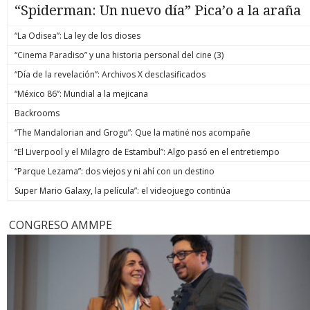
“Spiderman: Un nuevo día” Pica’o a la araña
“La Odisea”: La ley de los dioses
“Cinema Paradiso” y una historia personal del cine (3)
“Día de la revelación”: Archivos X desclasificados
“México 86”: Mundial a la mejicana
Backrooms
“The Mandalorian and Grogu”: Que la matiné nos acompañe
“El Liverpool y el Milagro de Estambul”: Algo pasó en el entretiempo
“Parque Lezama”: dos viejos y ni ahí con un destino
Super Mario Galaxy, la película”: el videojuego continúa
CONGRESO AMMPE