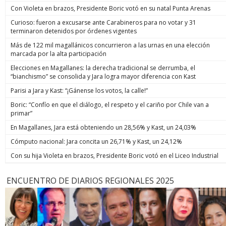
Con Violeta en brazos, Presidente Boric votó en su natal Punta Arenas
Curioso: fueron a excusarse ante Carabineros para no votar y 31
terminaron detenidos por órdenes vigentes
Más de 122 mil magallánicos concurrieron a las urnas en una elección
marcada por la alta participación
Elecciones en Magallanes: la derecha tradicional se derrumba, el
“bianchismo” se consolida y Jara logra mayor diferencia con Kast
Parisi a Jara y Kast: “¡Gánense los votos, la calle!”
Boric: “Confío en que el diálogo, el respeto y el cariño por Chile van a
primar”
En Magallanes, Jara está obteniendo un 28,56% y Kast, un 24,03%
Cómputo nacional: Jara concita un 26,71% y Kast, un 24,12%
Con su hija Violeta en brazos, Presidente Boric votó en el Liceo Industrial
ENCUENTRO DE DIARIOS REGIONALES 2025