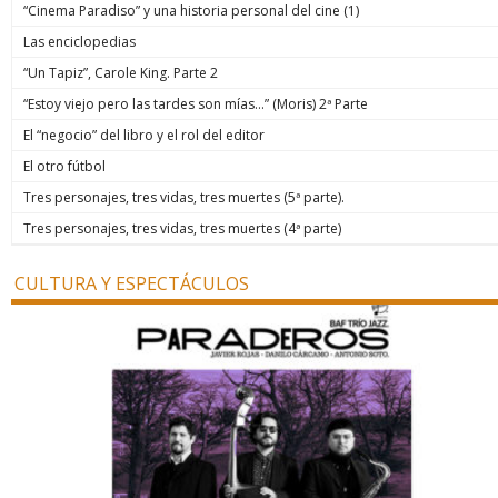
“Cinema Paradiso” y una historia personal del cine (1)
Las enciclopedias
“Un Tapiz”, Carole King. Parte 2
“Estoy viejo pero las tardes son mías…” (Moris) 2ª Parte
El “negocio” del libro y el rol del editor
El otro fútbol
Tres personajes, tres vidas, tres muertes (5ª parte).
Tres personajes, tres vidas, tres muertes (4ª parte)
CULTURA Y ESPECTÁCULOS