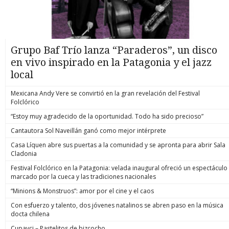
Grupo Baf Trío lanza “Paraderos”, un disco
en vivo inspirado en la Patagonia y el jazz
local
Mexicana Andy Vere se convirtió en la gran revelación del Festival
Folclórico
“Estoy muy agradecido de la oportunidad. Todo ha sido precioso”
Cantautora Sol Naveillán ganó como mejor intérprete
Casa Líquen abre sus puertas a la comunidad y se apronta para abrir Sala
Cladonia
Festival Folclórico en la Patagonia: velada inaugural ofreció un espectáculo
marcado por la cueca y las tradiciones nacionales
“Minions & Monstruos”: amor por el cine y el caos
Con esfuerzo y talento, dos jóvenes natalinos se abren paso en la música
docta chilena
Cupavci – Pastelitos de bizcocho