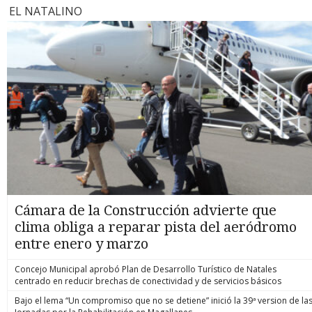
EL NATALINO
Cámara de la Construcción advierte que
clima obliga a reparar pista del aeródromo
entre enero y marzo
Concejo Municipal aprobó Plan de Desarrollo Turístico de Natales
centrado en reducir brechas de conectividad y de servicios básicos
Bajo el lema “Un compromiso que no se detiene” inició la 39ª version de la