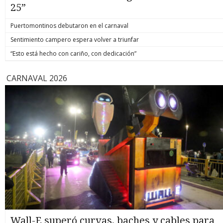
25”
Puertomontinos debutaron en el carnaval
Sentimiento campero espera volver a triunfar
“Esto está hecho con cariño, con dedicación”
CARNAVAL 2026
Wall-E superó curvas, baches y cables para