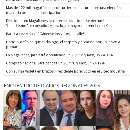
Más de 122 mil magallánicos concurrieron a las urnas en una elección
marcada por la alta participación
Elecciones en Magallanes: la derecha tradicional se derrumba, el
“bianchismo” se consolida y Jara logra mayor diferencia con Kast
Parisi a Jara y Kast: “¡Gánense los votos, la calle!”
Boric: “Confío en que el diálogo, el respeto y el cariño por Chile van a
primar”
En Magallanes, Jara está obteniendo un 28,56% y Kast, un 24,03%
Cómputo nacional: Jara concita un 26,71% y Kast, un 24,12%
Con su hija Violeta en brazos, Presidente Boric votó en el Liceo Industrial
ENCUENTRO DE DIARIOS REGIONALES 2025