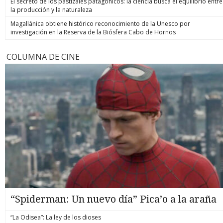
El secreto de los pastizales patagónicos: la ciencia busca el equilibrio entre
la producción y la naturaleza
Magallánica obtiene histórico reconocimiento de la Unesco por
investigación en la Reserva de la Biósfera Cabo de Hornos
COLUMNA DE CINE
“Spiderman: Un nuevo día” Pica’o a la araña
“La Odisea”: La ley de los dioses