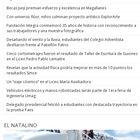
Becas Junji premian esfuerzo y excelencia en Magallanes
Con universo flúor, niños culminan proyecto artístico ExplorArte
Fundación Integra conmemoró 35 años de historia con reconocimiento a
sus trabajadores y una muestra fotográfica
Desafiando el viento y la lluvia, estudiantes del Colegio Adventista
desfilaron frente al Pabellón Patrio
Cinco cortometrajes fueron el resultado de Taller de Escritura de Guiones
en el Liceo Pedro Pablo Lemaitre
Revelan que la actividad física podría mejorar en más de 10 puntos los
resultados Simce
Un “viaje cósmico” en el Liceo María Auxiliadora
Vehículos eléctricos y manos robotizadas serán parte de 1era feria de
Ingeniería Umag
Delegado presidencial felicitó a estudiantes con destacada trayectoria en
la prueba Paes
EL NATALINO