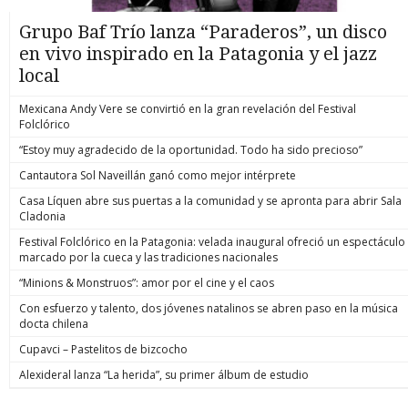
Grupo Baf Trío lanza “Paraderos”, un disco
en vivo inspirado en la Patagonia y el jazz
local
Mexicana Andy Vere se convirtió en la gran revelación del Festival
Folclórico
“Estoy muy agradecido de la oportunidad. Todo ha sido precioso”
Cantautora Sol Naveillán ganó como mejor intérprete
Casa Líquen abre sus puertas a la comunidad y se apronta para abrir Sala
Cladonia
Festival Folclórico en la Patagonia: velada inaugural ofreció un espectáculo
marcado por la cueca y las tradiciones nacionales
“Minions & Monstruos”: amor por el cine y el caos
Con esfuerzo y talento, dos jóvenes natalinos se abren paso en la música
docta chilena
Cupavci – Pastelitos de bizcocho
Alexideral lanza “La herida”, su primer álbum de estudio