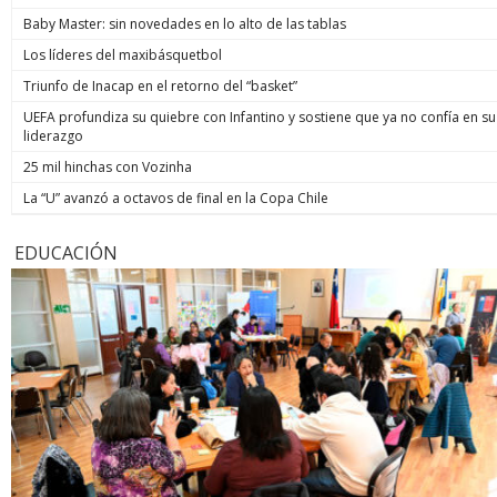
Baby Master: sin novedades en lo alto de las tablas
Los líderes del maxibásquetbol
Triunfo de Inacap en el retorno del “basket”
UEFA profundiza su quiebre con Infantino y sostiene que ya no confía en su
liderazgo
25 mil hinchas con Vozinha
La “U” avanzó a octavos de final en la Copa Chile
EDUCACIÓN