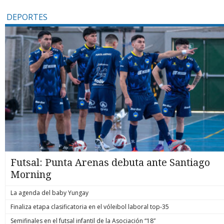
DEPORTES
Futsal: Punta Arenas debuta ante Santiago
Morning
La agenda del baby Yungay
Finaliza etapa clasificatoria en el vóleibol laboral top-35
Semifinales en el futsal infantil de la Asociación “18”