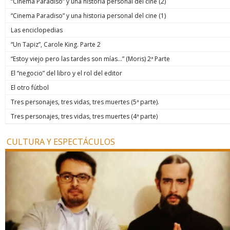
“Cinema Paradiso” y una historia personal del cine (2)
“Cinema Paradiso” y una historia personal del cine (1)
Las enciclopedias
“Un Tapiz”, Carole King. Parte 2
“Estoy viejo pero las tardes son mías…” (Moris) 2ª Parte
El “negocio” del libro y el rol del editor
El otro fútbol
Tres personajes, tres vidas, tres muertes (5ª parte).
Tres personajes, tres vidas, tres muertes (4ª parte)
CULTURA Y ESPECTÁCULOS