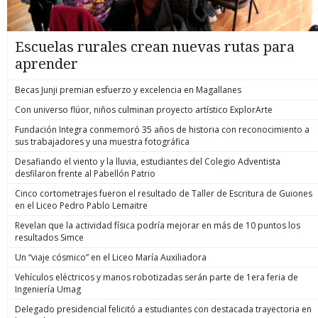
Escuelas rurales crean nuevas rutas para
aprender
Becas Junji premian esfuerzo y excelencia en Magallanes
Con universo flúor, niños culminan proyecto artístico ExplorArte
Fundación Integra conmemoró 35 años de historia con reconocimiento a
sus trabajadores y una muestra fotográfica
Desafiando el viento y la lluvia, estudiantes del Colegio Adventista
desfilaron frente al Pabellón Patrio
Cinco cortometrajes fueron el resultado de Taller de Escritura de Guiones
en el Liceo Pedro Pablo Lemaitre
Revelan que la actividad física podría mejorar en más de 10 puntos los
resultados Simce
Un “viaje cósmico” en el Liceo María Auxiliadora
Vehículos eléctricos y manos robotizadas serán parte de 1era feria de
Ingeniería Umag
Delegado presidencial felicitó a estudiantes con destacada trayectoria en