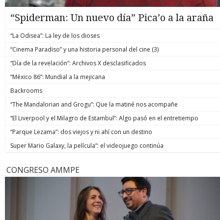
“Spiderman: Un nuevo día” Pica’o a la araña
“La Odisea”: La ley de los dioses
“Cinema Paradiso” y una historia personal del cine (3)
“Día de la revelación”: Archivos X desclasificados
“México 86”: Mundial a la mejicana
Backrooms
“The Mandalorian and Grogu”: Que la matiné nos acompañe
“El Liverpool y el Milagro de Estambul”: Algo pasó en el entretiempo
“Parque Lezama”: dos viejos y ni ahí con un destino
Super Mario Galaxy, la película”: el videojuego continúa
CONGRESO AMMPE