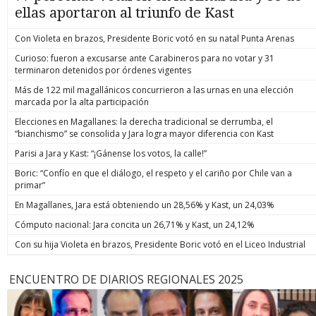
ellas aportaron al triunfo de Kast
Con Violeta en brazos, Presidente Boric votó en su natal Punta Arenas
Curioso: fueron a excusarse ante Carabineros para no votar y 31
terminaron detenidos por órdenes vigentes
Más de 122 mil magallánicos concurrieron a las urnas en una elección
marcada por la alta participación
Elecciones en Magallanes: la derecha tradicional se derrumba, el
“bianchismo” se consolida y Jara logra mayor diferencia con Kast
Parisi a Jara y Kast: “¡Gánense los votos, la calle!”
Boric: “Confío en que el diálogo, el respeto y el cariño por Chile van a
primar”
En Magallanes, Jara está obteniendo un 28,56% y Kast, un 24,03%
Cómputo nacional: Jara concita un 26,71% y Kast, un 24,12%
Con su hija Violeta en brazos, Presidente Boric votó en el Liceo Industrial
ENCUENTRO DE DIARIOS REGIONALES 2025