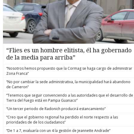
“Flies es un hombre elitista, él ha gobernado
de la media para arriba”
“Nosotros hemos propuesto que la Cormag se haga cargo de administrar
Zona Franca”
“No por cambiar la sede administrativa, la municipalidad hará abandono
de Cameron”
“Tenemos que seguir convenciendo a las autoridades que el desarrollo de
Tierra del Fuego está en Pampa Guanaco”
“Un tercer periodo de Radonich producirá estancamiento”
“Creo que el gobierno regional ha perdido el norte respecto a las
prioridades de de los ciudadanos”
“De 1 a 7, evaluaría con un 4 la gestión de Jeannette Andrade”