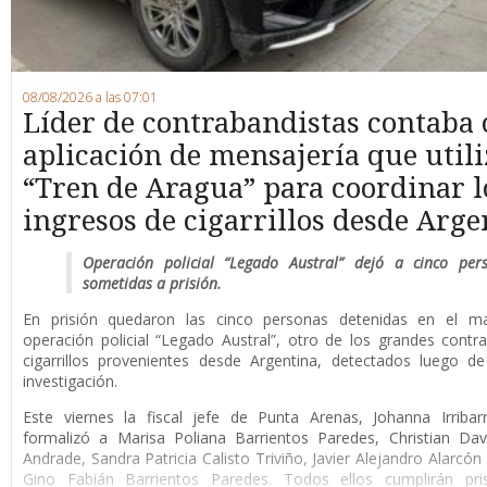
08/08/2026 a las 07:01
Líder de contrabandistas contaba
aplicación de mensajería que utili
“Tren de Aragua” para coordinar l
ingresos de cigarrillos desde Arge
Operación policial “Legado Austral” dejó a cinco per
sometidas a prisión.
En prisión quedaron las cinco personas detenidas en el m
operación policial “Legado Austral”, otro de los grandes cont
cigarrillos provenientes desde Argentina, detectados luego d
investigación.
Este viernes la fiscal jefe de Punta Arenas, Johanna Irribar
formalizó a Marisa Poliana Barrientos Paredes, Christian Da
Andrade, Sandra Patricia Calisto Triviño, Javier Alejandro Alarcón
Gino Fabián Barrientos Paredes. Todos ellos cumplirán pri