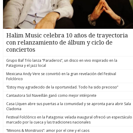
Halim Music celebra 10 años de trayectoria
con relanzamiento de álbum y ciclo de
conciertos
Grupo Baf Trío lanza “Paraderos”, un disco en vivo inspirado en la
Patagonia y el jazz local
Mexicana Andy Vere se convirtió en la gran revelación del Festival
Folclórico
“Estoy muy agradecido de la oportunidad. Todo ha sido precioso”
Cantautora Sol Naveillán ganó como mejor intérprete
Casa Líquen abre sus puertas a la comunidad y se apronta para abrir Sala
Cladonia
Festival Folclórico en la Patagonia: velada inaugural ofreció un espectáculo
marcado por la cueca y las tradiciones nacionales
“Minions & Monstruos”: amor por el cine y el caos