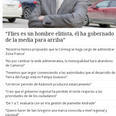
“Flies es un hombre elitista, él ha gobernado
de la media para arriba”
“Nosotros hemos propuesto que la Cormag se haga cargo de administrar
Zona Franca”
“No por cambiar la sede administrativa, la municipalidad hará abandono
de Cameron”
“Tenemos que seguir convenciendo a las autoridades que el desarrollo de
Tierra del Fuego está en Pampa Guanaco”
“Un tercer periodo de Radonich producirá estancamiento”
“Creo que el gobierno regional ha perdido el norte respecto a las
prioridades de de los ciudadanos”
“De 1 a 7, evaluaría con un 4 la gestión de Jeannette Andrade”
“Quiero hacer de San Gregorio una marca conocida a nivel regional y
nacional”