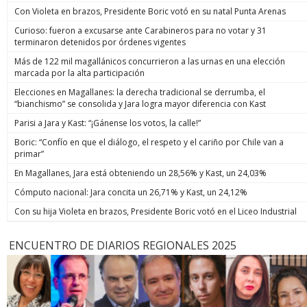
Con Violeta en brazos, Presidente Boric votó en su natal Punta Arenas
Curioso: fueron a excusarse ante Carabineros para no votar y 31
terminaron detenidos por órdenes vigentes
Más de 122 mil magallánicos concurrieron a las urnas en una elección
marcada por la alta participación
Elecciones en Magallanes: la derecha tradicional se derrumba, el
“bianchismo” se consolida y Jara logra mayor diferencia con Kast
Parisi a Jara y Kast: “¡Gánense los votos, la calle!”
Boric: “Confío en que el diálogo, el respeto y el cariño por Chile van a
primar”
En Magallanes, Jara está obteniendo un 28,56% y Kast, un 24,03%
Cómputo nacional: Jara concita un 26,71% y Kast, un 24,12%
Con su hija Violeta en brazos, Presidente Boric votó en el Liceo Industrial
ENCUENTRO DE DIARIOS REGIONALES 2025