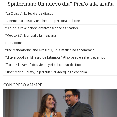
“Spiderman: Un nuevo día” Pica’o a la araña
“La Odisea”: La ley de los dioses
“Cinema Paradiso” y una historia personal del cine (3)
“Día de la revelación”: Archivos X desclasificados
“México 86”: Mundial a la mejicana
Backrooms
“The Mandalorian and Grogu”: Que la matiné nos acompañe
“El Liverpool y el Milagro de Estambul”: Algo pasó en el entretiempo
“Parque Lezama”: dos viejos y ni ahí con un destino
Super Mario Galaxy, la película”: el videojuego continúa
CONGRESO AMMPE