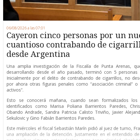
06/08/2026 a las 07:01
Cayeron cinco personas por un nu
cuantioso contrabando de cigarril
desde Argentina
Una amplia investigación de la Fiscalía de Punta Arenas, qu
desarrollando desde el año pasado, terminó con 5 personas 
Inicialmente por el delito de contrabando de cigarrillos, no de
por ahora otras figuras penales como “asociación criminal” o
activos”.
Esto se conocerá mañana, cuando sean formalizados los 
identificados como Marisa Poliana Barrientos Paredes, Chris
Obando Andrade, Sandra Patricia Calisto Triviño, Javier Alejan
Sekulovic y Gino Fabián Barrientos Paredes.
Este miércoles el fiscal Sebastián Marín pidió al juez de turno, F
una ampliación de la detención. Justamente en el entendido de