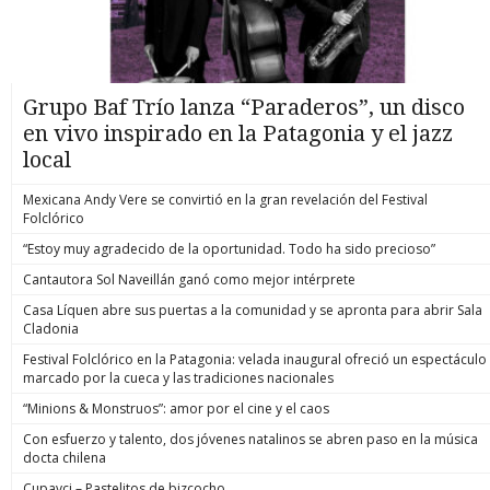
Grupo Baf Trío lanza “Paraderos”, un disco
en vivo inspirado en la Patagonia y el jazz
local
Mexicana Andy Vere se convirtió en la gran revelación del Festival
Folclórico
“Estoy muy agradecido de la oportunidad. Todo ha sido precioso”
Cantautora Sol Naveillán ganó como mejor intérprete
Casa Líquen abre sus puertas a la comunidad y se apronta para abrir Sala
Cladonia
Festival Folclórico en la Patagonia: velada inaugural ofreció un espectáculo
marcado por la cueca y las tradiciones nacionales
“Minions & Monstruos”: amor por el cine y el caos
Con esfuerzo y talento, dos jóvenes natalinos se abren paso en la música
docta chilena
Cupavci – Pastelitos de bizcocho