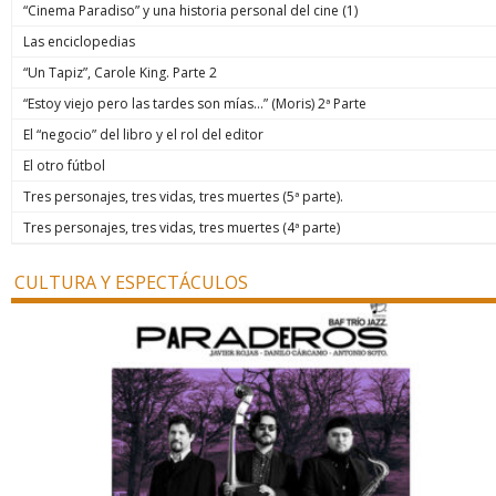
“Cinema Paradiso” y una historia personal del cine (1)
Las enciclopedias
“Un Tapiz”, Carole King. Parte 2
“Estoy viejo pero las tardes son mías…” (Moris) 2ª Parte
El “negocio” del libro y el rol del editor
El otro fútbol
Tres personajes, tres vidas, tres muertes (5ª parte).
Tres personajes, tres vidas, tres muertes (4ª parte)
CULTURA Y ESPECTÁCULOS