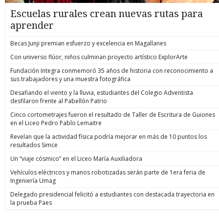
Escuelas rurales crean nuevas rutas para
aprender
Becas Junji premian esfuerzo y excelencia en Magallanes
Con universo flúor, niños culminan proyecto artístico ExplorArte
Fundación Integra conmemoró 35 años de historia con reconocimiento a
sus trabajadores y una muestra fotográfica
Desafiando el viento y la lluvia, estudiantes del Colegio Adventista
desfilaron frente al Pabellón Patrio
Cinco cortometrajes fueron el resultado de Taller de Escritura de Guiones
en el Liceo Pedro Pablo Lemaitre
Revelan que la actividad física podría mejorar en más de 10 puntos los
resultados Simce
Un “viaje cósmico” en el Liceo María Auxiliadora
Vehículos eléctricos y manos robotizadas serán parte de 1era feria de
Ingeniería Umag
Delegado presidencial felicitó a estudiantes con destacada trayectoria en
la prueba Paes