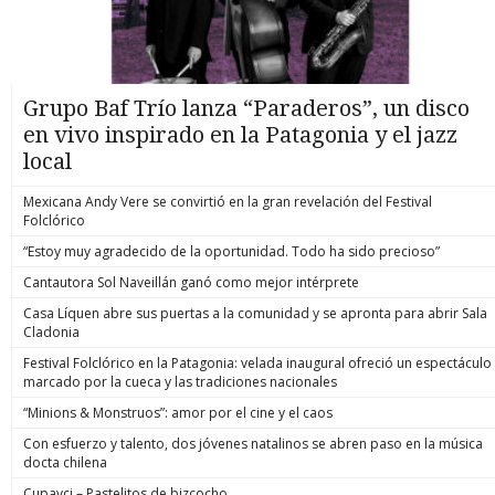
Grupo Baf Trío lanza “Paraderos”, un disco
en vivo inspirado en la Patagonia y el jazz
local
Mexicana Andy Vere se convirtió en la gran revelación del Festival
Folclórico
“Estoy muy agradecido de la oportunidad. Todo ha sido precioso”
Cantautora Sol Naveillán ganó como mejor intérprete
Casa Líquen abre sus puertas a la comunidad y se apronta para abrir Sala
Cladonia
Festival Folclórico en la Patagonia: velada inaugural ofreció un espectáculo
marcado por la cueca y las tradiciones nacionales
“Minions & Monstruos”: amor por el cine y el caos
Con esfuerzo y talento, dos jóvenes natalinos se abren paso en la música
docta chilena
Cupavci – Pastelitos de bizcocho