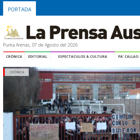
PORTADA
Punta Arenas, 07 de Agosto del 2026
CRÓNICA
EDITORIAL
ESPECTACULOS & CULTURA
PA' CALLAO
CRÓNICA