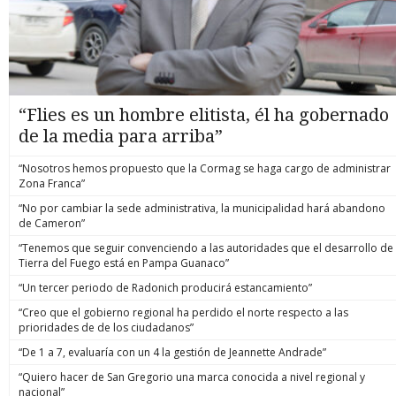
“Flies es un hombre elitista, él ha gobernado
de la media para arriba”
“Nosotros hemos propuesto que la Cormag se haga cargo de administrar
Zona Franca”
“No por cambiar la sede administrativa, la municipalidad hará abandono
de Cameron”
“Tenemos que seguir convenciendo a las autoridades que el desarrollo de
Tierra del Fuego está en Pampa Guanaco”
“Un tercer periodo de Radonich producirá estancamiento”
“Creo que el gobierno regional ha perdido el norte respecto a las
prioridades de de los ciudadanos”
“De 1 a 7, evaluaría con un 4 la gestión de Jeannette Andrade”
“Quiero hacer de San Gregorio una marca conocida a nivel regional y
nacional”