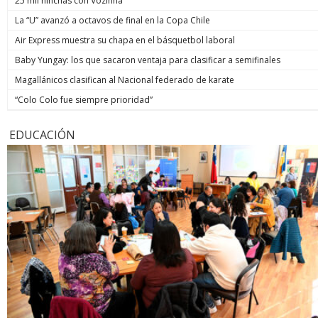
25 mil hinchas con Vozinha
La “U” avanzó a octavos de final en la Copa Chile
Air Express muestra su chapa en el básquetbol laboral
Baby Yungay: los que sacaron ventaja para clasificar a semifinales
Magallánicos clasifican al Nacional federado de karate
“Colo Colo fue siempre prioridad”
EDUCACIÓN