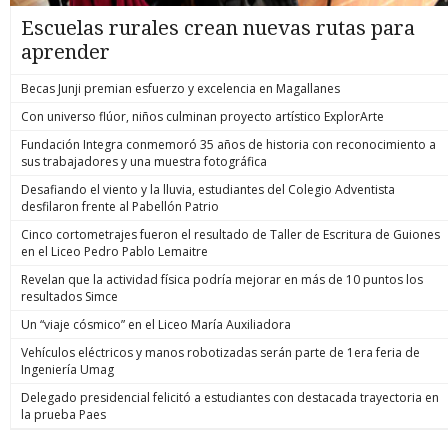
Escuelas rurales crean nuevas rutas para
aprender
Becas Junji premian esfuerzo y excelencia en Magallanes
Con universo flúor, niños culminan proyecto artístico ExplorArte
Fundación Integra conmemoró 35 años de historia con reconocimiento a
sus trabajadores y una muestra fotográfica
Desafiando el viento y la lluvia, estudiantes del Colegio Adventista
desfilaron frente al Pabellón Patrio
Cinco cortometrajes fueron el resultado de Taller de Escritura de Guiones
en el Liceo Pedro Pablo Lemaitre
Revelan que la actividad física podría mejorar en más de 10 puntos los
resultados Simce
Un “viaje cósmico” en el Liceo María Auxiliadora
Vehículos eléctricos y manos robotizadas serán parte de 1era feria de
Ingeniería Umag
Delegado presidencial felicitó a estudiantes con destacada trayectoria en
la prueba Paes