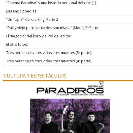
“Cinema Paradiso” y una historia personal del cine (1)
Las enciclopedias
“Un Tapiz”, Carole King. Parte 2
“Estoy viejo pero las tardes son mías…” (Moris) 2ª Parte
El “negocio” del libro y el rol del editor
El otro fútbol
Tres personajes, tres vidas, tres muertes (5ª parte).
Tres personajes, tres vidas, tres muertes (4ª parte)
CULTURA Y ESPECTÁCULOS