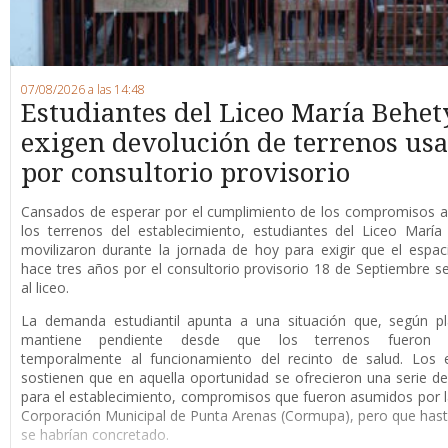
07/08/2026 a las 14:48
Estudiantes del Liceo María Behet
exigen devolución de terrenos us
por consultorio provisorio
Cansados de esperar por el cumplimiento de los compromisos a
los terrenos del establecimiento, estudiantes del Liceo Marí
movilizaron durante la jornada de hoy para exigir que el espaci
hace tres años por el consultorio provisorio 18 de Septiembre s
al liceo.
La demanda estudiantil apunta a una situación que, según pl
mantiene pendiente desde que los terrenos fueron d
temporalmente al funcionamiento del recinto de salud. Los e
sostienen que en aquella oportunidad se ofrecieron una serie de
para el establecimiento, compromisos que fueron asumidos por 
Corporación Municipal de Punta Arenas (Cormupa), pero que has
se habrían concretado.