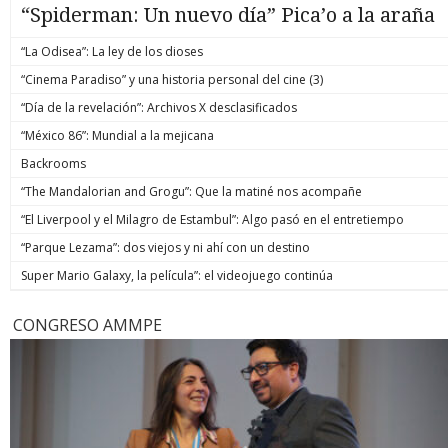
“Spiderman: Un nuevo día” Pica’o a la araña
“La Odisea”: La ley de los dioses
“Cinema Paradiso” y una historia personal del cine (3)
“Día de la revelación”: Archivos X desclasificados
“México 86”: Mundial a la mejicana
Backrooms
“The Mandalorian and Grogu”: Que la matiné nos acompañe
“El Liverpool y el Milagro de Estambul”: Algo pasó en el entretiempo
“Parque Lezama”: dos viejos y ni ahí con un destino
Super Mario Galaxy, la película”: el videojuego continúa
CONGRESO AMMPE