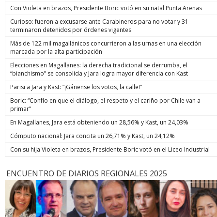
Con Violeta en brazos, Presidente Boric votó en su natal Punta Arenas
Curioso: fueron a excusarse ante Carabineros para no votar y 31
terminaron detenidos por órdenes vigentes
Más de 122 mil magallánicos concurrieron a las urnas en una elección
marcada por la alta participación
Elecciones en Magallanes: la derecha tradicional se derrumba, el
“bianchismo” se consolida y Jara logra mayor diferencia con Kast
Parisi a Jara y Kast: “¡Gánense los votos, la calle!”
Boric: “Confío en que el diálogo, el respeto y el cariño por Chile van a
primar”
En Magallanes, Jara está obteniendo un 28,56% y Kast, un 24,03%
Cómputo nacional: Jara concita un 26,71% y Kast, un 24,12%
Con su hija Violeta en brazos, Presidente Boric votó en el Liceo Industrial
ENCUENTRO DE DIARIOS REGIONALES 2025