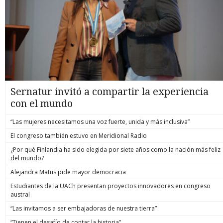
Sernatur invitó a compartir la experiencia
con el mundo
“Las mujeres necesitamos una voz fuerte, unida y más inclusiva”
El congreso también estuvo en Meridional Radio
¿Por qué Finlandia ha sido elegida por siete años como la nación más feliz
del mundo?
Alejandra Matus pide mayor democracia
Estudiantes de la UACh presentan proyectos innovadores en congreso
austral
“Las invitamos a ser embajadoras de nuestra tierra”
“Tienen el desafío de contar la historia”