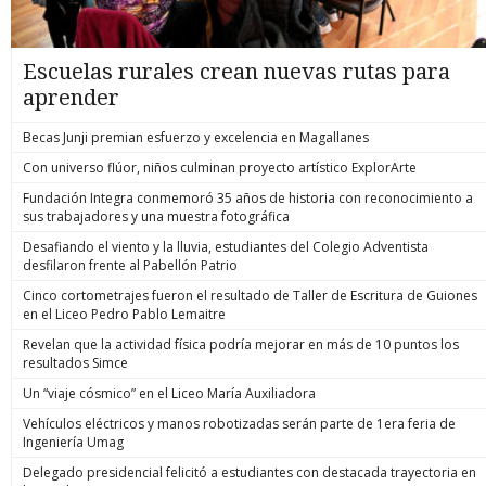
Escuelas rurales crean nuevas rutas para
aprender
Becas Junji premian esfuerzo y excelencia en Magallanes
Con universo flúor, niños culminan proyecto artístico ExplorArte
Fundación Integra conmemoró 35 años de historia con reconocimiento a
sus trabajadores y una muestra fotográfica
Desafiando el viento y la lluvia, estudiantes del Colegio Adventista
desfilaron frente al Pabellón Patrio
Cinco cortometrajes fueron el resultado de Taller de Escritura de Guiones
en el Liceo Pedro Pablo Lemaitre
Revelan que la actividad física podría mejorar en más de 10 puntos los
resultados Simce
Un “viaje cósmico” en el Liceo María Auxiliadora
Vehículos eléctricos y manos robotizadas serán parte de 1era feria de
Ingeniería Umag
Delegado presidencial felicitó a estudiantes con destacada trayectoria en