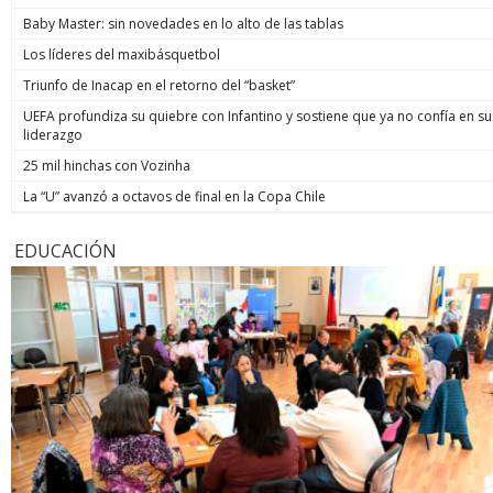
Baby Master: sin novedades en lo alto de las tablas
Los líderes del maxibásquetbol
Triunfo de Inacap en el retorno del “basket”
UEFA profundiza su quiebre con Infantino y sostiene que ya no confía en su
liderazgo
25 mil hinchas con Vozinha
La “U” avanzó a octavos de final en la Copa Chile
EDUCACIÓN