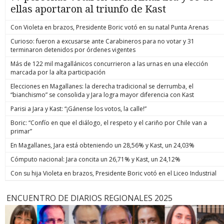
ellas aportaron al triunfo de Kast
Con Violeta en brazos, Presidente Boric votó en su natal Punta Arenas
Curioso: fueron a excusarse ante Carabineros para no votar y 31
terminaron detenidos por órdenes vigentes
Más de 122 mil magallánicos concurrieron a las urnas en una elección
marcada por la alta participación
Elecciones en Magallanes: la derecha tradicional se derrumba, el
“bianchismo” se consolida y Jara logra mayor diferencia con Kast
Parisi a Jara y Kast: “¡Gánense los votos, la calle!”
Boric: “Confío en que el diálogo, el respeto y el cariño por Chile van a
primar”
En Magallanes, Jara está obteniendo un 28,56% y Kast, un 24,03%
Cómputo nacional: Jara concita un 26,71% y Kast, un 24,12%
Con su hija Violeta en brazos, Presidente Boric votó en el Liceo Industrial
ENCUENTRO DE DIARIOS REGIONALES 2025