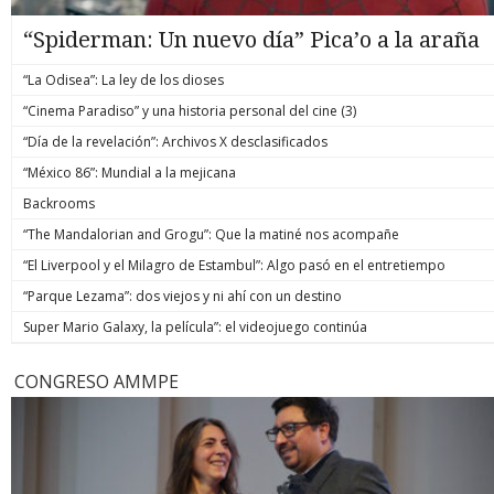
“Spiderman: Un nuevo día” Pica’o a la araña
“La Odisea”: La ley de los dioses
“Cinema Paradiso” y una historia personal del cine (3)
“Día de la revelación”: Archivos X desclasificados
“México 86”: Mundial a la mejicana
Backrooms
“The Mandalorian and Grogu”: Que la matiné nos acompañe
“El Liverpool y el Milagro de Estambul”: Algo pasó en el entretiempo
“Parque Lezama”: dos viejos y ni ahí con un destino
Super Mario Galaxy, la película”: el videojuego continúa
CONGRESO AMMPE