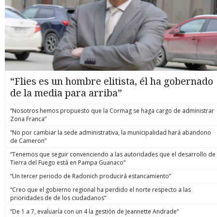
“Flies es un hombre elitista, él ha gobernado
de la media para arriba”
“Nosotros hemos propuesto que la Cormag se haga cargo de administrar
Zona Franca”
“No por cambiar la sede administrativa, la municipalidad hará abandono
de Cameron”
“Tenemos que seguir convenciendo a las autoridades que el desarrollo de
Tierra del Fuego está en Pampa Guanaco”
“Un tercer periodo de Radonich producirá estancamiento”
“Creo que el gobierno regional ha perdido el norte respecto a las
prioridades de de los ciudadanos”
“De 1 a 7, evaluaría con un 4 la gestión de Jeannette Andrade”