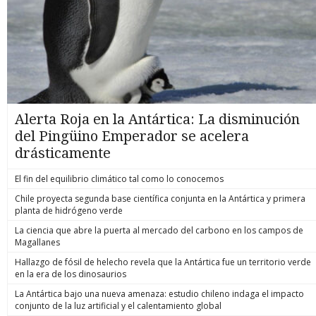
Alerta Roja en la Antártica: La disminución
del Pingüino Emperador se acelera
drásticamente
El fin del equilibrio climático tal como lo conocemos
Chile proyecta segunda base científica conjunta en la Antártica y primera
planta de hidrógeno verde
La ciencia que abre la puerta al mercado del carbono en los campos de
Magallanes
Hallazgo de fósil de helecho revela que la Antártica fue un territorio verde
en la era de los dinosaurios
La Antártica bajo una nueva amenaza: estudio chileno indaga el impacto
conjunto de la luz artificial y el calentamiento global