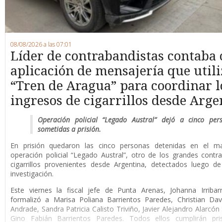
08/08/2026 a las 07:01
Líder de contrabandistas contaba
aplicación de mensajería que utili
“Tren de Aragua” para coordinar l
ingresos de cigarrillos desde Arge
Operación policial “Legado Austral” dejó a cinco per
sometidas a prisión.
En prisión quedaron las cinco personas detenidas en el m
operación policial “Legado Austral”, otro de los grandes cont
cigarrillos provenientes desde Argentina, detectados luego d
investigación.
Este viernes la fiscal jefe de Punta Arenas, Johanna Irribar
formalizó a Marisa Poliana Barrientos Paredes, Christian Da
Andrade, Sandra Patricia Calisto Triviño, Javier Alejandro Alarcón
Gino Fabián Barrientos Paredes. Todos ellos cumplirán pri