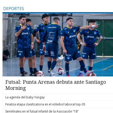
DEPORTES
Futsal: Punta Arenas debuta ante Santiago
Morning
La agenda del baby Yungay
Finaliza etapa clasificatoria en el vóleibol laboral top-35
Semifinales en el futsal infantil de la Asociación “18”