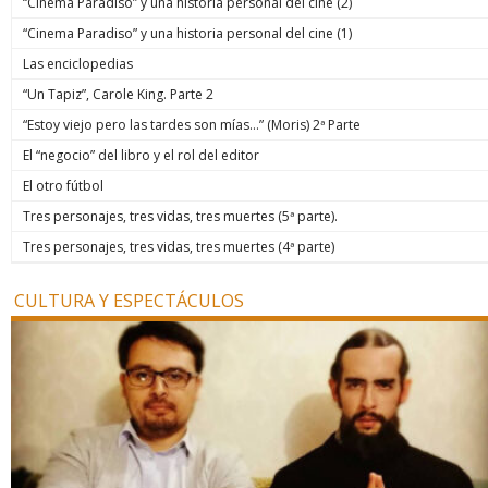
“Cinema Paradiso” y una historia personal del cine (2)
“Cinema Paradiso” y una historia personal del cine (1)
Las enciclopedias
“Un Tapiz”, Carole King. Parte 2
“Estoy viejo pero las tardes son mías…” (Moris) 2ª Parte
El “negocio” del libro y el rol del editor
El otro fútbol
Tres personajes, tres vidas, tres muertes (5ª parte).
Tres personajes, tres vidas, tres muertes (4ª parte)
CULTURA Y ESPECTÁCULOS