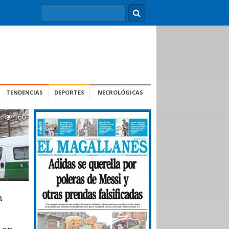
TENDENCIAS
DEPORTES
NECROLÓGICAS
160
n