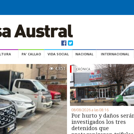
ULTURA
PA' CALLAO
VIDA SOCIAL
NACIONAL
INTERNACIONAL
4,851
CRÓNICA
08/08/2026 a las 08:16
Por hurto y daños será
investigados los tres
detenidos que