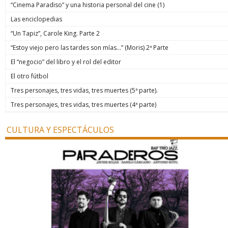
“Cinema Paradiso” y una historia personal del cine (1)
Las enciclopedias
“Un Tapiz”, Carole King. Parte 2
“Estoy viejo pero las tardes son mías…” (Moris) 2ª Parte
El “negocio” del libro y el rol del editor
El otro fútbol
Tres personajes, tres vidas, tres muertes (5ª parte).
Tres personajes, tres vidas, tres muertes (4ª parte)
CULTURA Y ESPECTÁCULOS