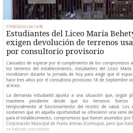
07/08/2026 a las 14:48
Estudiantes del Liceo María Behet
exigen devolución de terrenos us
por consultorio provisorio
Cansados de esperar por el cumplimiento de los compromisos a
los terrenos del establecimiento, estudiantes del Liceo Marí
movilizaron durante la jornada de hoy para exigir que el espaci
hace tres años por el consultorio provisorio 18 de Septiembre s
al liceo.
La demanda estudiantil apunta a una situación que, según pl
mantiene pendiente desde que los terrenos fueron d
temporalmente al funcionamiento del recinto de salud. Los e
sostienen que en aquella oportunidad se ofrecieron una serie de
para el establecimiento, compromisos que fueron asumidos por 
Corporación Municipal de Punta Arenas (Cormupa), pero que has
se habrían concretado.