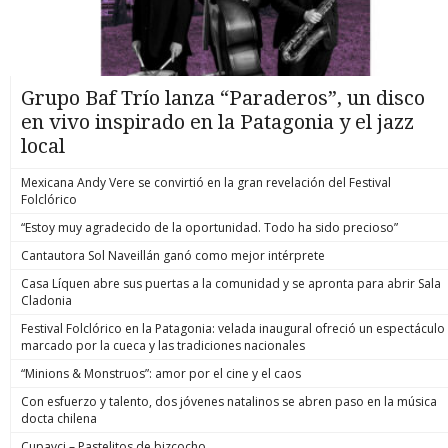
Grupo Baf Trío lanza “Paraderos”, un disco
en vivo inspirado en la Patagonia y el jazz
local
Mexicana Andy Vere se convirtió en la gran revelación del Festival
Folclórico
“Estoy muy agradecido de la oportunidad. Todo ha sido precioso”
Cantautora Sol Naveillán ganó como mejor intérprete
Casa Líquen abre sus puertas a la comunidad y se apronta para abrir Sala
Cladonia
Festival Folclórico en la Patagonia: velada inaugural ofreció un espectáculo
marcado por la cueca y las tradiciones nacionales
“Minions & Monstruos”: amor por el cine y el caos
Con esfuerzo y talento, dos jóvenes natalinos se abren paso en la música
docta chilena
Cupavci – Pastelitos de bizcocho