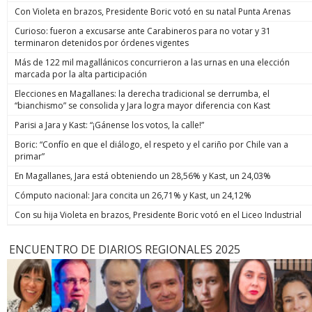
Con Violeta en brazos, Presidente Boric votó en su natal Punta Arenas
Curioso: fueron a excusarse ante Carabineros para no votar y 31
terminaron detenidos por órdenes vigentes
Más de 122 mil magallánicos concurrieron a las urnas en una elección
marcada por la alta participación
Elecciones en Magallanes: la derecha tradicional se derrumba, el
“bianchismo” se consolida y Jara logra mayor diferencia con Kast
Parisi a Jara y Kast: “¡Gánense los votos, la calle!”
Boric: “Confío en que el diálogo, el respeto y el cariño por Chile van a
primar”
En Magallanes, Jara está obteniendo un 28,56% y Kast, un 24,03%
Cómputo nacional: Jara concita un 26,71% y Kast, un 24,12%
Con su hija Violeta en brazos, Presidente Boric votó en el Liceo Industrial
ENCUENTRO DE DIARIOS REGIONALES 2025