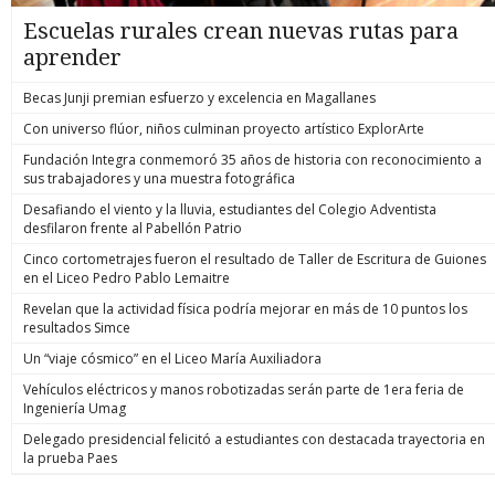
Escuelas rurales crean nuevas rutas para
aprender
Becas Junji premian esfuerzo y excelencia en Magallanes
Con universo flúor, niños culminan proyecto artístico ExplorArte
Fundación Integra conmemoró 35 años de historia con reconocimiento a
sus trabajadores y una muestra fotográfica
Desafiando el viento y la lluvia, estudiantes del Colegio Adventista
desfilaron frente al Pabellón Patrio
Cinco cortometrajes fueron el resultado de Taller de Escritura de Guiones
en el Liceo Pedro Pablo Lemaitre
Revelan que la actividad física podría mejorar en más de 10 puntos los
resultados Simce
Un “viaje cósmico” en el Liceo María Auxiliadora
Vehículos eléctricos y manos robotizadas serán parte de 1era feria de
Ingeniería Umag
Delegado presidencial felicitó a estudiantes con destacada trayectoria en
la prueba Paes