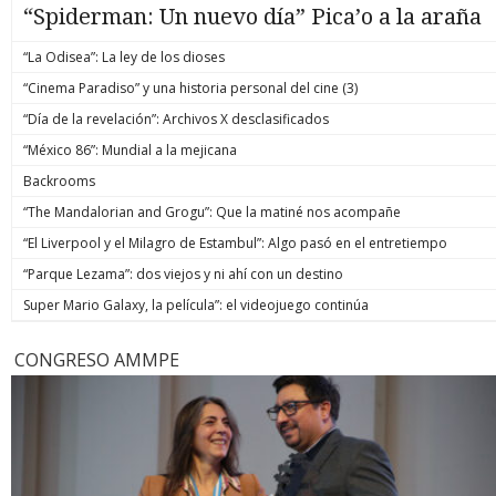
“Spiderman: Un nuevo día” Pica’o a la araña
“La Odisea”: La ley de los dioses
“Cinema Paradiso” y una historia personal del cine (3)
“Día de la revelación”: Archivos X desclasificados
“México 86”: Mundial a la mejicana
Backrooms
“The Mandalorian and Grogu”: Que la matiné nos acompañe
“El Liverpool y el Milagro de Estambul”: Algo pasó en el entretiempo
“Parque Lezama”: dos viejos y ni ahí con un destino
Super Mario Galaxy, la película”: el videojuego continúa
CONGRESO AMMPE