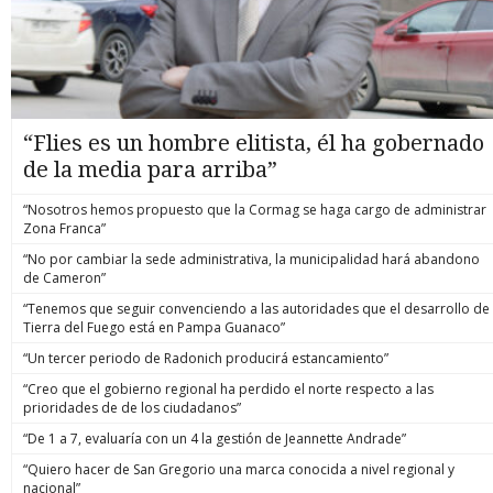
“Flies es un hombre elitista, él ha gobernado
de la media para arriba”
“Nosotros hemos propuesto que la Cormag se haga cargo de administrar
Zona Franca”
“No por cambiar la sede administrativa, la municipalidad hará abandono
de Cameron”
“Tenemos que seguir convenciendo a las autoridades que el desarrollo de
Tierra del Fuego está en Pampa Guanaco”
“Un tercer periodo de Radonich producirá estancamiento”
“Creo que el gobierno regional ha perdido el norte respecto a las
prioridades de de los ciudadanos”
“De 1 a 7, evaluaría con un 4 la gestión de Jeannette Andrade”
“Quiero hacer de San Gregorio una marca conocida a nivel regional y
nacional”