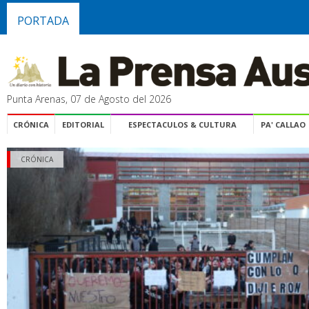
PORTADA
Punta Arenas, 07 de Agosto del 2026
CRÓNICA
EDITORIAL
ESPECTACULOS & CULTURA
PA' CALLAO
CRÓNICA