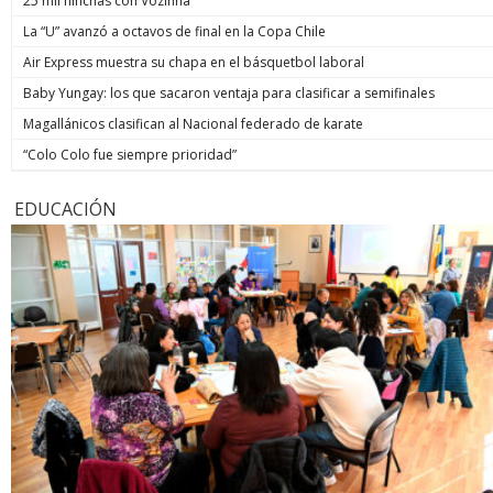
25 mil hinchas con Vozinha
La “U” avanzó a octavos de final en la Copa Chile
Air Express muestra su chapa en el básquetbol laboral
Baby Yungay: los que sacaron ventaja para clasificar a semifinales
Magallánicos clasifican al Nacional federado de karate
“Colo Colo fue siempre prioridad”
EDUCACIÓN