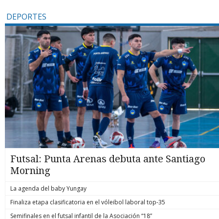
DEPORTES
Futsal: Punta Arenas debuta ante Santiago
Morning
La agenda del baby Yungay
Finaliza etapa clasificatoria en el vóleibol laboral top-35
Semifinales en el futsal infantil de la Asociación “18”