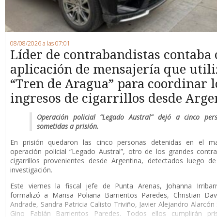
08/08/2026 a las 07:01
Líder de contrabandistas contaba
aplicación de mensajería que utili
“Tren de Aragua” para coordinar l
ingresos de cigarrillos desde Arge
Operación policial “Legado Austral” dejó a cinco per
sometidas a prisión.
En prisión quedaron las cinco personas detenidas en el m
operación policial “Legado Austral”, otro de los grandes cont
cigarrillos provenientes desde Argentina, detectados luego d
investigación.
Este viernes la fiscal jefe de Punta Arenas, Johanna Irribar
formalizó a Marisa Poliana Barrientos Paredes, Christian Da
Andrade, Sandra Patricia Calisto Triviño, Javier Alejandro Alarcón
Gino Fabián Barrientos Paredes. Todos ellos cumplirán pri