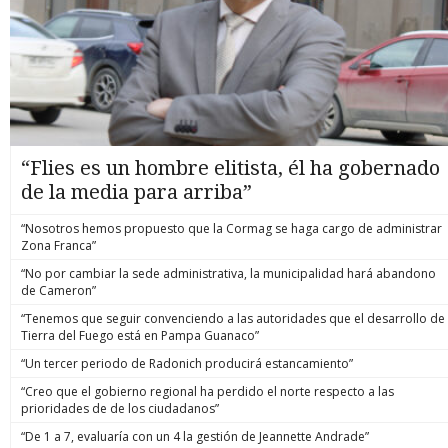
“Flies es un hombre elitista, él ha gobernado
de la media para arriba”
“Nosotros hemos propuesto que la Cormag se haga cargo de administrar
Zona Franca”
“No por cambiar la sede administrativa, la municipalidad hará abandono
de Cameron”
“Tenemos que seguir convenciendo a las autoridades que el desarrollo de
Tierra del Fuego está en Pampa Guanaco”
“Un tercer periodo de Radonich producirá estancamiento”
“Creo que el gobierno regional ha perdido el norte respecto a las
prioridades de de los ciudadanos”
“De 1 a 7, evaluaría con un 4 la gestión de Jeannette Andrade”