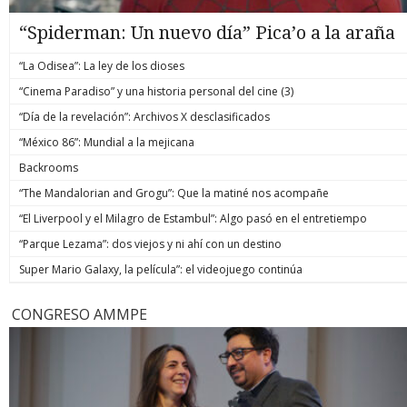
“Spiderman: Un nuevo día” Pica’o a la araña
“La Odisea”: La ley de los dioses
“Cinema Paradiso” y una historia personal del cine (3)
“Día de la revelación”: Archivos X desclasificados
“México 86”: Mundial a la mejicana
Backrooms
“The Mandalorian and Grogu”: Que la matiné nos acompañe
“El Liverpool y el Milagro de Estambul”: Algo pasó en el entretiempo
“Parque Lezama”: dos viejos y ni ahí con un destino
Super Mario Galaxy, la película”: el videojuego continúa
CONGRESO AMMPE