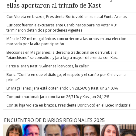
ellas aportaron al triunfo de Kast
Con Violeta en brazos, Presidente Boric votó en su natal Punta Arenas
Curioso: fueron a excusarse ante Carabineros para no votar y 31
terminaron detenidos por órdenes vigentes
Más de 122 mil magallánicos concurrieron a las urnas en una elección
marcada por la alta participación
Elecciones en Magallanes: la derecha tradicional se derrumba, el
“bianchismo” se consolida y Jara logra mayor diferencia con Kast
Parisi a Jara y Kast: “¡Gánense los votos, la calle!”
Boric: “Confío en que el diálogo, el respeto y el cariño por Chile van a
primar”
En Magallanes, Jara está obteniendo un 28,56% y Kast, un 24,03%
Cómputo nacional: Jara concita un 26,71% y Kast, un 24,12%
Con su hija Violeta en brazos, Presidente Boric votó en el Liceo Industrial
ENCUENTRO DE DIARIOS REGIONALES 2025