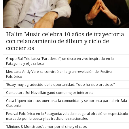
Halim Music celebra 10 años de trayectoria
con relanzamiento de álbum y ciclo de
conciertos
Grupo Baf Trío lanza “Paraderos”, un disco en vivo inspirado en la
Patagonia y el jazz local
Mexicana Andy Vere se convirtió en la gran revelación del Festival
Folclórico
“Estoy muy agradecido de la oportunidad. Todo ha sido precioso”
Cantautora Sol Naveillán ganó como mejor intérprete
Casa Líquen abre sus puertas a la comunidad y se apronta para abrir Sala
Cladonia
Festival Folclórico en la Patagonia: velada inaugural ofreció un espectáculo
marcado por la cueca y las tradiciones nacionales
“Minions & Monstruos”: amor por el cine y el caos