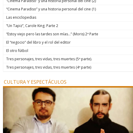
“Cinema Paradiso” y una historia personal del cine (2)
“Cinema Paradiso” y una historia personal del cine (1)
Las enciclopedias
“Un Tapiz”, Carole King. Parte 2
“Estoy viejo pero las tardes son mías…” (Moris) 2ª Parte
El “negocio” del libro y el rol del editor
El otro fútbol
Tres personajes, tres vidas, tres muertes (5ª parte).
Tres personajes, tres vidas, tres muertes (4ª parte)
CULTURA Y ESPECTÁCULOS