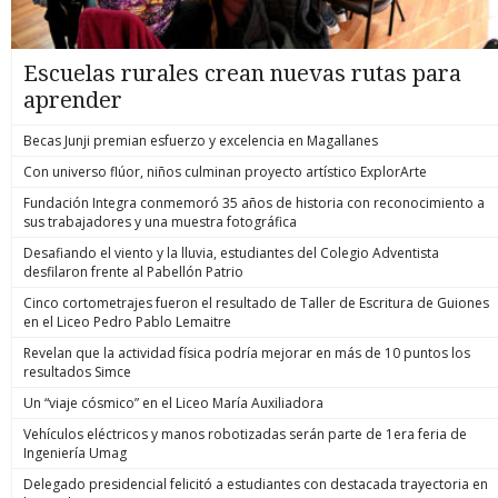
Escuelas rurales crean nuevas rutas para
aprender
Becas Junji premian esfuerzo y excelencia en Magallanes
Con universo flúor, niños culminan proyecto artístico ExplorArte
Fundación Integra conmemoró 35 años de historia con reconocimiento a
sus trabajadores y una muestra fotográfica
Desafiando el viento y la lluvia, estudiantes del Colegio Adventista
desfilaron frente al Pabellón Patrio
Cinco cortometrajes fueron el resultado de Taller de Escritura de Guiones
en el Liceo Pedro Pablo Lemaitre
Revelan que la actividad física podría mejorar en más de 10 puntos los
resultados Simce
Un “viaje cósmico” en el Liceo María Auxiliadora
Vehículos eléctricos y manos robotizadas serán parte de 1era feria de
Ingeniería Umag
Delegado presidencial felicitó a estudiantes con destacada trayectoria en