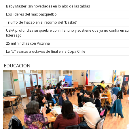
Baby Master: sin novedades en lo alto de las tablas
Los líderes del maxibásquetbol
Triunfo de Inacap en el retorno del “basket”
UEFA profundiza su quiebre con Infantino y sostiene que ya no confía en su
liderazgo
25 mil hinchas con Vozinha
La “U” avanzó a octavos de final en la Copa Chile
EDUCACIÓN