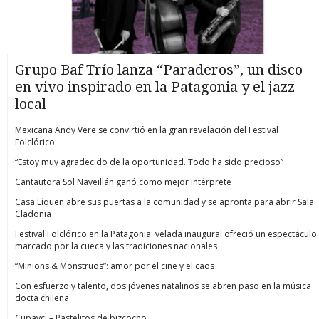
Grupo Baf Trío lanza “Paraderos”, un disco
en vivo inspirado en la Patagonia y el jazz
local
Mexicana Andy Vere se convirtió en la gran revelación del Festival
Folclórico
“Estoy muy agradecido de la oportunidad. Todo ha sido precioso”
Cantautora Sol Naveillán ganó como mejor intérprete
Casa Líquen abre sus puertas a la comunidad y se apronta para abrir Sala
Cladonia
Festival Folclórico en la Patagonia: velada inaugural ofreció un espectáculo
marcado por la cueca y las tradiciones nacionales
“Minions & Monstruos”: amor por el cine y el caos
Con esfuerzo y talento, dos jóvenes natalinos se abren paso en la música
docta chilena
Cupavci – Pastelitos de bizcocho