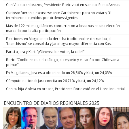
Con Violeta en brazos, Presidente Boric votó en su natal Punta Arenas
Curioso: fueron a excusarse ante Carabineros para no votar y 31
terminaron detenidos por órdenes vigentes
Más de 122 mil magallánicos concurrieron a las urnas en una elección
marcada por la alta participación
Elecciones en Magallanes: la derecha tradicional se derrumba, el
“bianchismo” se consolida y Jara logra mayor diferencia con Kast
Parisi a Jara y Kast: “¡Gánense los votos, la calle!”
Boric: “Confío en que el diálogo, el respeto y el cariño por Chile van a
primar”
En Magallanes, Jara está obteniendo un 28,56% y Kast, un 24,03%
Cómputo nacional: Jara concita un 26,71% y Kast, un 24,12%
Con su hija Violeta en brazos, Presidente Boric votó en el Liceo Industrial
ENCUENTRO DE DIARIOS REGIONALES 2025