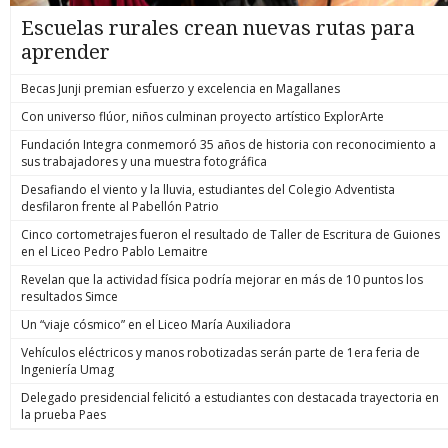
Escuelas rurales crean nuevas rutas para
aprender
Becas Junji premian esfuerzo y excelencia en Magallanes
Con universo flúor, niños culminan proyecto artístico ExplorArte
Fundación Integra conmemoró 35 años de historia con reconocimiento a
sus trabajadores y una muestra fotográfica
Desafiando el viento y la lluvia, estudiantes del Colegio Adventista
desfilaron frente al Pabellón Patrio
Cinco cortometrajes fueron el resultado de Taller de Escritura de Guiones
en el Liceo Pedro Pablo Lemaitre
Revelan que la actividad física podría mejorar en más de 10 puntos los
resultados Simce
Un “viaje cósmico” en el Liceo María Auxiliadora
Vehículos eléctricos y manos robotizadas serán parte de 1era feria de
Ingeniería Umag
Delegado presidencial felicitó a estudiantes con destacada trayectoria en
la prueba Paes