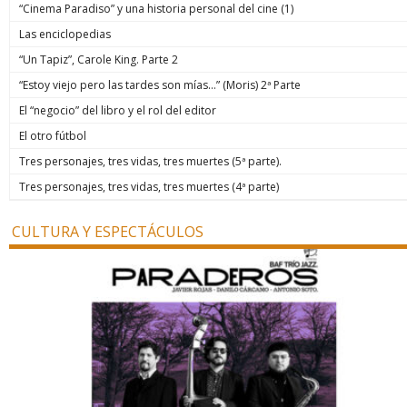
“Cinema Paradiso” y una historia personal del cine (1)
Las enciclopedias
“Un Tapiz”, Carole King. Parte 2
“Estoy viejo pero las tardes son mías…” (Moris) 2ª Parte
El “negocio” del libro y el rol del editor
El otro fútbol
Tres personajes, tres vidas, tres muertes (5ª parte).
Tres personajes, tres vidas, tres muertes (4ª parte)
CULTURA Y ESPECTÁCULOS