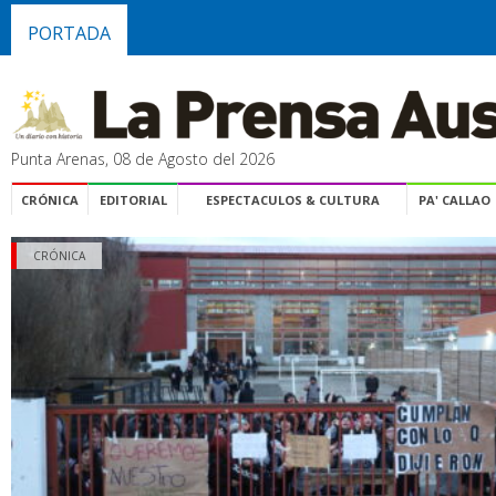
PORTADA
Punta Arenas, 08 de Agosto del 2026
CRÓNICA
EDITORIAL
ESPECTACULOS & CULTURA
PA' CALLAO
CRÓNICA