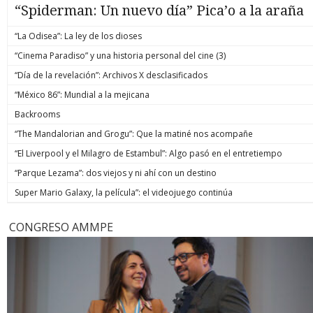
“Spiderman: Un nuevo día” Pica’o a la araña
“La Odisea”: La ley de los dioses
“Cinema Paradiso” y una historia personal del cine (3)
“Día de la revelación”: Archivos X desclasificados
“México 86”: Mundial a la mejicana
Backrooms
“The Mandalorian and Grogu”: Que la matiné nos acompañe
“El Liverpool y el Milagro de Estambul”: Algo pasó en el entretiempo
“Parque Lezama”: dos viejos y ni ahí con un destino
Super Mario Galaxy, la película”: el videojuego continúa
CONGRESO AMMPE