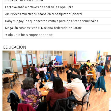
25 mil hinchas con Vozinha
La “U” avanzó a octavos de final en la Copa Chile
Air Express muestra su chapa en el básquetbol laboral
Baby Yungay: los que sacaron ventaja para clasificar a semifinales
Magallánicos clasifican al Nacional federado de karate
“Colo Colo fue siempre prioridad”
EDUCACIÓN