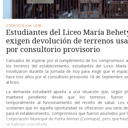
07/08/2026 a las 14:48
Estudiantes del Liceo María Behet
exigen devolución de terrenos us
por consultorio provisorio
Cansados de esperar por el cumplimiento de los compromisos a
los terrenos del establecimiento, estudiantes del Liceo Marí
movilizaron durante la jornada de hoy para exigir que el espaci
hace tres años por el consultorio provisorio 18 de Septiembre s
al liceo.
La demanda estudiantil apunta a una situación que, según pl
mantiene pendiente desde que los terrenos fueron d
temporalmente al funcionamiento del recinto de salud. Los e
sostienen que en aquella oportunidad se ofrecieron una serie de
para el establecimiento, compromisos que fueron asumidos por 
Corporación Municipal de Punta Arenas (Cormupa), pero que has
se habrían concretado.