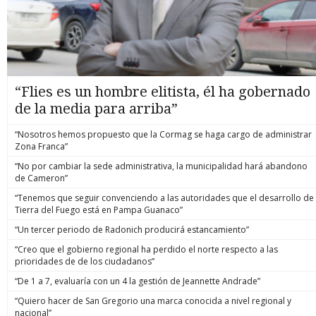
“Flies es un hombre elitista, él ha gobernado
de la media para arriba”
“Nosotros hemos propuesto que la Cormag se haga cargo de administrar
Zona Franca”
“No por cambiar la sede administrativa, la municipalidad hará abandono
de Cameron”
“Tenemos que seguir convenciendo a las autoridades que el desarrollo de
Tierra del Fuego está en Pampa Guanaco”
“Un tercer periodo de Radonich producirá estancamiento”
“Creo que el gobierno regional ha perdido el norte respecto a las
prioridades de de los ciudadanos”
“De 1 a 7, evaluaría con un 4 la gestión de Jeannette Andrade”
“Quiero hacer de San Gregorio una marca conocida a nivel regional y
nacional”