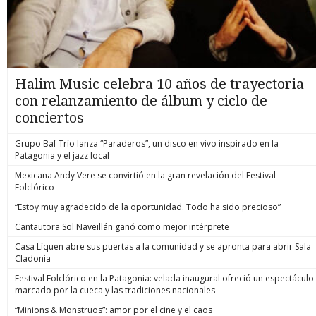
Halim Music celebra 10 años de trayectoria
con relanzamiento de álbum y ciclo de
conciertos
Grupo Baf Trío lanza “Paraderos”, un disco en vivo inspirado en la
Patagonia y el jazz local
Mexicana Andy Vere se convirtió en la gran revelación del Festival
Folclórico
“Estoy muy agradecido de la oportunidad. Todo ha sido precioso”
Cantautora Sol Naveillán ganó como mejor intérprete
Casa Líquen abre sus puertas a la comunidad y se apronta para abrir Sala
Cladonia
Festival Folclórico en la Patagonia: velada inaugural ofreció un espectáculo
marcado por la cueca y las tradiciones nacionales
“Minions & Monstruos”: amor por el cine y el caos