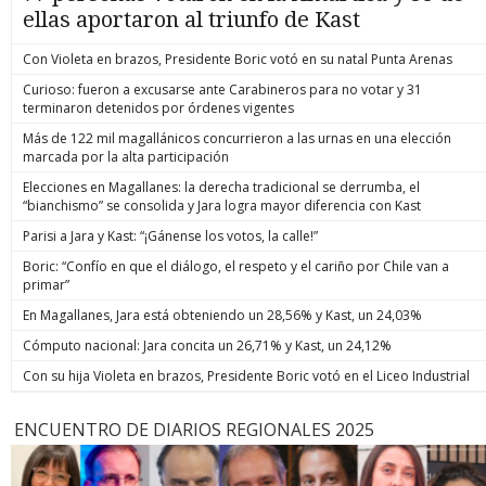
ellas aportaron al triunfo de Kast
Con Violeta en brazos, Presidente Boric votó en su natal Punta Arenas
Curioso: fueron a excusarse ante Carabineros para no votar y 31
terminaron detenidos por órdenes vigentes
Más de 122 mil magallánicos concurrieron a las urnas en una elección
marcada por la alta participación
Elecciones en Magallanes: la derecha tradicional se derrumba, el
“bianchismo” se consolida y Jara logra mayor diferencia con Kast
Parisi a Jara y Kast: “¡Gánense los votos, la calle!”
Boric: “Confío en que el diálogo, el respeto y el cariño por Chile van a
primar”
En Magallanes, Jara está obteniendo un 28,56% y Kast, un 24,03%
Cómputo nacional: Jara concita un 26,71% y Kast, un 24,12%
Con su hija Violeta en brazos, Presidente Boric votó en el Liceo Industrial
ENCUENTRO DE DIARIOS REGIONALES 2025