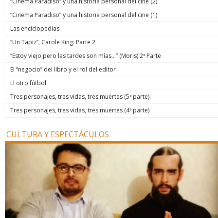
“Cinema Paradiso” y una historia personal del cine (2)
“Cinema Paradiso” y una historia personal del cine (1)
Las enciclopedias
“Un Tapiz”, Carole King. Parte 2
“Estoy viejo pero las tardes son mías…” (Moris) 2ª Parte
El “negocio” del libro y el rol del editor
El otro fútbol
Tres personajes, tres vidas, tres muertes (5ª parte).
Tres personajes, tres vidas, tres muertes (4ª parte)
CULTURA Y ESPECTÁCULOS