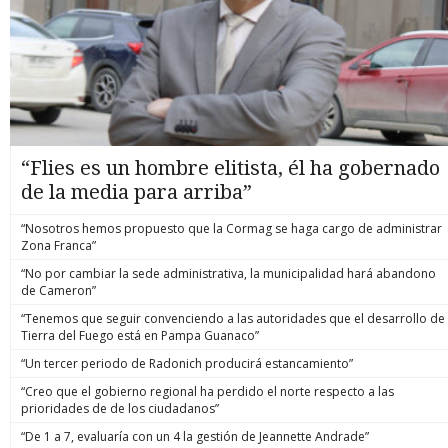
“Flies es un hombre elitista, él ha gobernado
de la media para arriba”
“Nosotros hemos propuesto que la Cormag se haga cargo de administrar
Zona Franca”
“No por cambiar la sede administrativa, la municipalidad hará abandono
de Cameron”
“Tenemos que seguir convenciendo a las autoridades que el desarrollo de
Tierra del Fuego está en Pampa Guanaco”
“Un tercer periodo de Radonich producirá estancamiento”
“Creo que el gobierno regional ha perdido el norte respecto a las
prioridades de de los ciudadanos”
“De 1 a 7, evaluaría con un 4 la gestión de Jeannette Andrade”