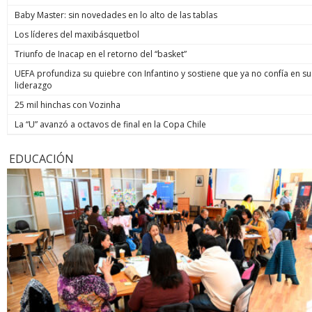
Baby Master: sin novedades en lo alto de las tablas
Los líderes del maxibásquetbol
Triunfo de Inacap en el retorno del “basket”
UEFA profundiza su quiebre con Infantino y sostiene que ya no confía en su
liderazgo
25 mil hinchas con Vozinha
La “U” avanzó a octavos de final en la Copa Chile
EDUCACIÓN