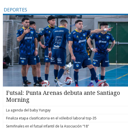
DEPORTES
Futsal: Punta Arenas debuta ante Santiago
Morning
La agenda del baby Yungay
Finaliza etapa clasificatoria en el vóleibol laboral top-35
Semifinales en el futsal infantil de la Asociación “18”