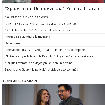
“Spiderman: Un nuevo día” Pica’o a la araña
“La Odisea”: La ley de los dioses
“Cinema Paradiso” y una historia personal del cine (3)
“Día de la revelación”: Archivos X desclasificados
“México 86”: Mundial a la mejicana
Backrooms
“The Mandalorian and Grogu”: Que la matiné nos acompañe
“El Liverpool y el Milagro de Estambul”: Algo pasó en el entretiempo
“Parque Lezama”: dos viejos y ni ahí con un destino
Super Mario Galaxy, la película”: el videojuego continúa
CONGRESO AMMPE