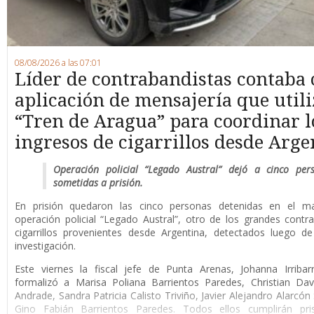
08/08/2026 a las 07:01
Líder de contrabandistas contaba
aplicación de mensajería que utili
“Tren de Aragua” para coordinar l
ingresos de cigarrillos desde Arge
Operación policial “Legado Austral” dejó a cinco per
sometidas a prisión.
En prisión quedaron las cinco personas detenidas en el m
operación policial “Legado Austral”, otro de los grandes cont
cigarrillos provenientes desde Argentina, detectados luego d
investigación.
Este viernes la fiscal jefe de Punta Arenas, Johanna Irribar
formalizó a Marisa Poliana Barrientos Paredes, Christian Da
Andrade, Sandra Patricia Calisto Triviño, Javier Alejandro Alarcón
Gino Fabián Barrientos Paredes. Todos ellos cumplirán pri