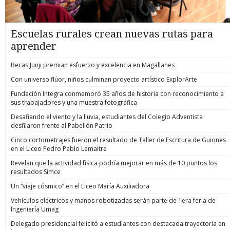
Escuelas rurales crean nuevas rutas para
aprender
Becas Junji premian esfuerzo y excelencia en Magallanes
Con universo flúor, niños culminan proyecto artístico ExplorArte
Fundación Integra conmemoró 35 años de historia con reconocimiento a
sus trabajadores y una muestra fotográfica
Desafiando el viento y la lluvia, estudiantes del Colegio Adventista
desfilaron frente al Pabellón Patrio
Cinco cortometrajes fueron el resultado de Taller de Escritura de Guiones
en el Liceo Pedro Pablo Lemaitre
Revelan que la actividad física podría mejorar en más de 10 puntos los
resultados Simce
Un “viaje cósmico” en el Liceo María Auxiliadora
Vehículos eléctricos y manos robotizadas serán parte de 1era feria de
Ingeniería Umag
Delegado presidencial felicitó a estudiantes con destacada trayectoria en