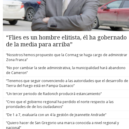
“Flies es un hombre elitista, él ha gobernado
de la media para arriba”
“Nosotros hemos propuesto que la Cormag se haga cargo de administrar
Zona Franca”
“No por cambiar la sede administrativa, la municipalidad hará abandono
de Cameron”
“Tenemos que seguir convenciendo a las autoridades que el desarrollo de
Tierra del Fuego está en Pampa Guanaco”
“Un tercer periodo de Radonich producirá estancamiento”
“Creo que el gobierno regional ha perdido el norte respecto a las
prioridades de de los ciudadanos”
“De 1 a 7, evaluaría con un 4 la gestión de Jeannette Andrade”
“Quiero hacer de San Gregorio una marca conocida a nivel regional y
nacional”