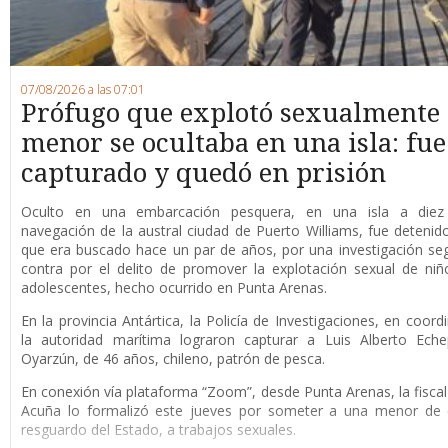
07/08/2026 a las 07:01
Prófugo que explotó sexualmente
menor se ocultaba en una isla: fue
capturado y quedó en prisión
O
culto en una embarcación pesquera, en una isla a die
navegación de la austral ciudad de Puerto Williams, fue detenid
que era buscado hace un par de años, por una investigación se
contra por el delito de promover la explotación sexual de niñ
adolescentes, hecho ocurrido en Punta Arenas.
En la provincia Antártica, la Policía de Investigaciones, en coord
la autoridad marítima lograron capturar a Luis Alberto Eche
Oyarzún, de 46 años, chileno, patrón de pesca.
En conexión vía plataforma “Zoom”, desde Punta Arenas, la fisca
Acuña lo formalizó este jueves por someter a una menor de 
resguardo del Estado, a trabajos sexuales.