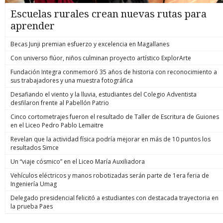
Escuelas rurales crean nuevas rutas para
aprender
Becas Junji premian esfuerzo y excelencia en Magallanes
Con universo flúor, niños culminan proyecto artístico ExplorArte
Fundación Integra conmemoró 35 años de historia con reconocimiento a
sus trabajadores y una muestra fotográfica
Desafiando el viento y la lluvia, estudiantes del Colegio Adventista
desfilaron frente al Pabellón Patrio
Cinco cortometrajes fueron el resultado de Taller de Escritura de Guiones
en el Liceo Pedro Pablo Lemaitre
Revelan que la actividad física podría mejorar en más de 10 puntos los
resultados Simce
Un “viaje cósmico” en el Liceo María Auxiliadora
Vehículos eléctricos y manos robotizadas serán parte de 1era feria de
Ingeniería Umag
Delegado presidencial felicitó a estudiantes con destacada trayectoria en
la prueba Paes