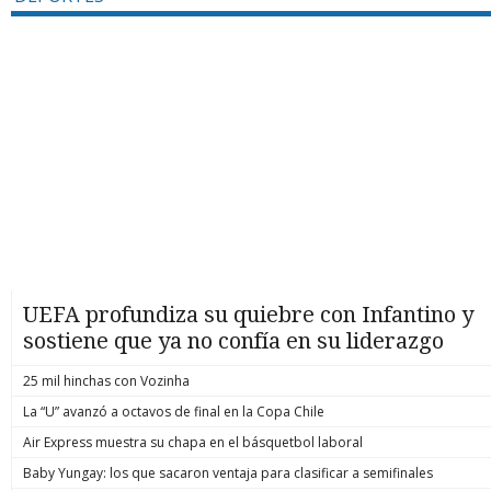
UEFA profundiza su quiebre con Infantino y
sostiene que ya no confía en su liderazgo
25 mil hinchas con Vozinha
La “U” avanzó a octavos de final en la Copa Chile
Air Express muestra su chapa en el básquetbol laboral
Baby Yungay: los que sacaron ventaja para clasificar a semifinales