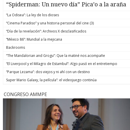
“Spiderman: Un nuevo día” Pica’o a la araña
“La Odisea”: La ley de los dioses
“Cinema Paradiso” y una historia personal del cine (3)
“Día de la revelación”: Archivos X desclasificados
“México 86”: Mundial a la mejicana
Backrooms
“The Mandalorian and Grogu”: Que la matiné nos acompañe
“El Liverpool y el Milagro de Estambul”: Algo pasó en el entretiempo
“Parque Lezama”: dos viejos y ni ahí con un destino
Super Mario Galaxy, la película”: el videojuego continúa
CONGRESO AMMPE