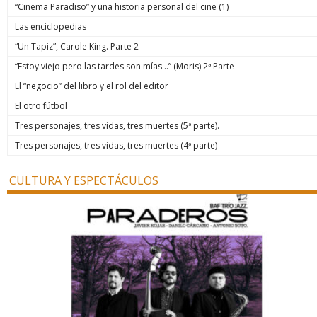
“Cinema Paradiso” y una historia personal del cine (1)
Las enciclopedias
“Un Tapiz”, Carole King. Parte 2
“Estoy viejo pero las tardes son mías…” (Moris) 2ª Parte
El “negocio” del libro y el rol del editor
El otro fútbol
Tres personajes, tres vidas, tres muertes (5ª parte).
Tres personajes, tres vidas, tres muertes (4ª parte)
CULTURA Y ESPECTÁCULOS