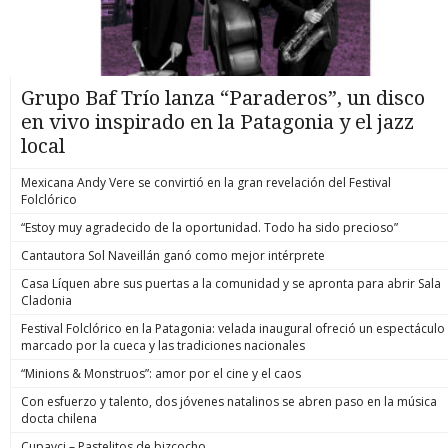
Grupo Baf Trío lanza “Paraderos”, un disco
en vivo inspirado en la Patagonia y el jazz
local
Mexicana Andy Vere se convirtió en la gran revelación del Festival
Folclórico
“Estoy muy agradecido de la oportunidad. Todo ha sido precioso”
Cantautora Sol Naveillán ganó como mejor intérprete
Casa Líquen abre sus puertas a la comunidad y se apronta para abrir Sala
Cladonia
Festival Folclórico en la Patagonia: velada inaugural ofreció un espectáculo
marcado por la cueca y las tradiciones nacionales
“Minions & Monstruos”: amor por el cine y el caos
Con esfuerzo y talento, dos jóvenes natalinos se abren paso en la música
docta chilena
Cupavci – Pastelitos de bizcocho