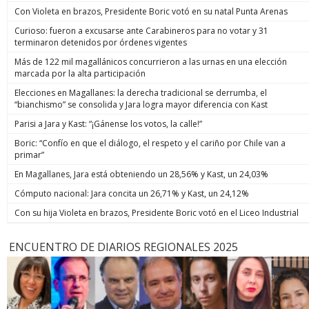
Con Violeta en brazos, Presidente Boric votó en su natal Punta Arenas
Curioso: fueron a excusarse ante Carabineros para no votar y 31
terminaron detenidos por órdenes vigentes
Más de 122 mil magallánicos concurrieron a las urnas en una elección
marcada por la alta participación
Elecciones en Magallanes: la derecha tradicional se derrumba, el
“bianchismo” se consolida y Jara logra mayor diferencia con Kast
Parisi a Jara y Kast: “¡Gánense los votos, la calle!”
Boric: “Confío en que el diálogo, el respeto y el cariño por Chile van a
primar”
En Magallanes, Jara está obteniendo un 28,56% y Kast, un 24,03%
Cómputo nacional: Jara concita un 26,71% y Kast, un 24,12%
Con su hija Violeta en brazos, Presidente Boric votó en el Liceo Industrial
ENCUENTRO DE DIARIOS REGIONALES 2025