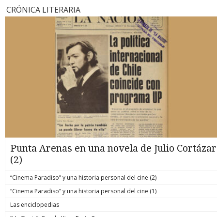
CRÓNICA LITERARIA
Punta Arenas en una novela de Julio Cortázar
(2)
“Cinema Paradiso” y una historia personal del cine (2)
“Cinema Paradiso” y una historia personal del cine (1)
Las enciclopedias