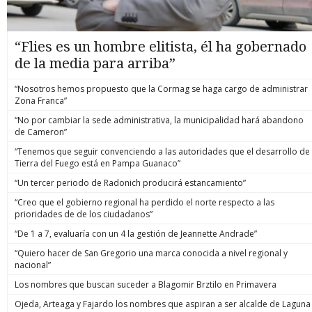
“Flies es un hombre elitista, él ha gobernado
de la media para arriba”
“Nosotros hemos propuesto que la Cormag se haga cargo de administrar
Zona Franca”
“No por cambiar la sede administrativa, la municipalidad hará abandono
de Cameron”
“Tenemos que seguir convenciendo a las autoridades que el desarrollo de
Tierra del Fuego está en Pampa Guanaco”
“Un tercer periodo de Radonich producirá estancamiento”
“Creo que el gobierno regional ha perdido el norte respecto a las
prioridades de de los ciudadanos”
“De 1 a 7, evaluaría con un 4 la gestión de Jeannette Andrade”
“Quiero hacer de San Gregorio una marca conocida a nivel regional y
nacional”
Los nombres que buscan suceder a Blagomir Brztilo en Primavera
Ojeda, Arteaga y Fajardo los nombres que aspiran a ser alcalde de Laguna