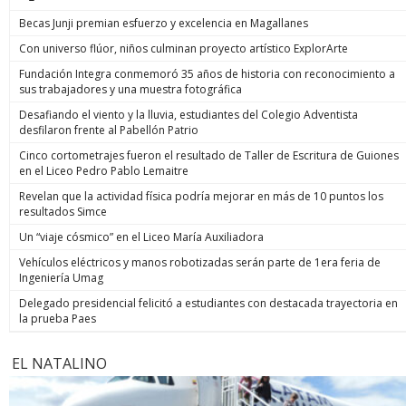
Becas Junji premian esfuerzo y excelencia en Magallanes
Con universo flúor, niños culminan proyecto artístico ExplorArte
Fundación Integra conmemoró 35 años de historia con reconocimiento a
sus trabajadores y una muestra fotográfica
Desafiando el viento y la lluvia, estudiantes del Colegio Adventista
desfilaron frente al Pabellón Patrio
Cinco cortometrajes fueron el resultado de Taller de Escritura de Guiones
en el Liceo Pedro Pablo Lemaitre
Revelan que la actividad física podría mejorar en más de 10 puntos los
resultados Simce
Un “viaje cósmico” en el Liceo María Auxiliadora
Vehículos eléctricos y manos robotizadas serán parte de 1era feria de
Ingeniería Umag
Delegado presidencial felicitó a estudiantes con destacada trayectoria en
la prueba Paes
EL NATALINO