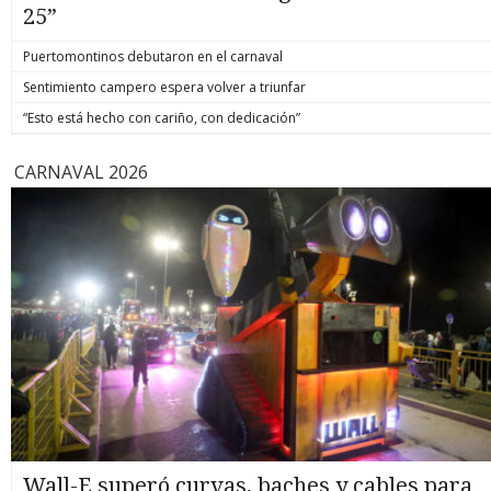
25”
Puertomontinos debutaron en el carnaval
Sentimiento campero espera volver a triunfar
“Esto está hecho con cariño, con dedicación”
CARNAVAL 2026
Wall-E superó curvas, baches y cables para