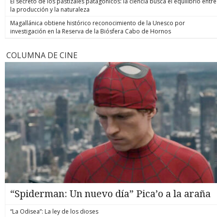
El secreto de los pastizales patagónicos: la ciencia busca el equilibrio entre
la producción y la naturaleza
Magallánica obtiene histórico reconocimiento de la Unesco por
investigación en la Reserva de la Biósfera Cabo de Hornos
COLUMNA DE CINE
“Spiderman: Un nuevo día” Pica’o a la araña
“La Odisea”: La ley de los dioses