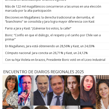
Más de 122 mil magallánicos concurrieron a las urnas en una elección
marcada por la alta participación
Elecciones en Magallanes: la derecha tradicional se derrumba, el
“bianchismo” se consolida y Jara logra mayor diferencia con Kast
Parisi a Jara y Kast: “¡Gánense los votos, la calle!”
Boric: “Confío en que el diálogo, el respeto y el cariño por Chile van a
primar”
En Magallanes, Jara está obteniendo un 28,56% y Kast, un 24,03%
Cómputo nacional: Jara concita un 26,71% y Kast, un 24,12%
Con su hija Violeta en brazos, Presidente Boric votó en el Liceo Industrial
ENCUENTRO DE DIARIOS REGIONALES 2025