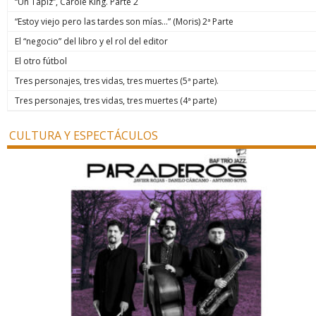
“Un Tapiz”, Carole King. Parte 2
“Estoy viejo pero las tardes son mías…” (Moris) 2ª Parte
El “negocio” del libro y el rol del editor
El otro fútbol
Tres personajes, tres vidas, tres muertes (5ª parte).
Tres personajes, tres vidas, tres muertes (4ª parte)
CULTURA Y ESPECTÁCULOS