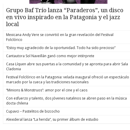
Grupo Baf Trío lanza “Paraderos”, un disco
en vivo inspirado en la Patagonia y el jazz
local
Mexicana Andy Vere se convirtió en la gran revelación del Festival
Folclórico
“Estoy muy agradecido de la oportunidad. Todo ha sido precioso”
Cantautora Sol Naveillán ganó como mejor intérprete
Casa Líquen abre sus puertas a la comunidad y se apronta para abrir Sala
Cladonia
Festival Folclórico en la Patagonia: velada inaugural ofreció un espectáculo
marcado por la cueca y las tradiciones nacionales
“Minions & Monstruos”: amor por el cine y el caos
Con esfuerzo y talento, dos jóvenes natalinos se abren paso en la música
docta chilena
Cupavci – Pastelitos de bizcocho
Alexideral lanza “La herida”, su primer álbum de estudio