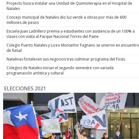
Proyecto busca instalar una Unidad de Quimioterapia en el Hospital de
Natales
Concejo municipal de Natales dio luz verde a obras por más de 600
millones de pesos
Escuela Juan Ladrillero premia a estudiantes con asistencia de un 100% a
clases con visita al Parque Nacional Torres del Paine
Colegio Puerto Natales y Liceo Monseñor Fagnano se unieron en encuentro
de futsal
Natalinas fortalecen sus negocios tras culminar programa del Fosis
Colegios de Natales inician el segundo semestre con variada
programación artística y cultural
ELECCIONES 2021