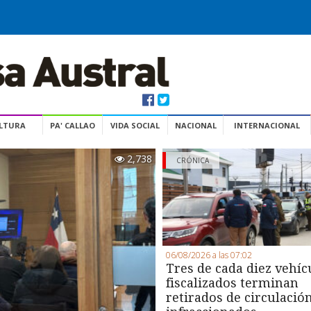
ULTURA
PA' CALLAO
VIDA SOCIAL
NACIONAL
INTERNACIONAL
2,738
CRÓNICA
06/08/2026 a las 07:02
Tres de cada diez vehíc
fiscalizados terminan
retirados de circulació