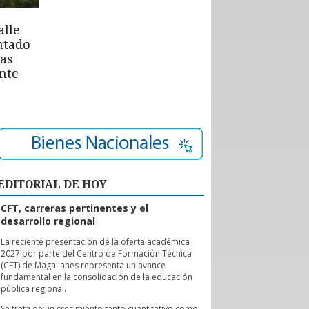
alle
ntado
las
nte
EDITORIAL DE HOY
CFT, carreras pertinentes y el
desarrollo regional
L
a reciente presentación de la oferta académica
2027 por parte del Centro de Formación Técnica
(CFT) de Magallanes representa un avance
fundamental en la consolidación de la educación
pública regional.
Se trata de un crecimiento tanto cuantitativo como