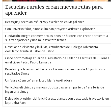
Escuelas rurales crean nuevas rutas para
aprender
Becas Junji premian esfuerzo y excelencia en Magallanes
Con universo flúor, niños culminan proyecto artístico ExplorArte
Fundación Integra conmemoró 35 años de historia con reconocimiento a
sus trabajadores y una muestra fotográfica
Desafiando el viento y la lluvia, estudiantes del Colegio Adventista
desfilaron frente al Pabellón Patrio
Cinco cortometrajes fueron el resultado de Taller de Escritura de Guiones
en el Liceo Pedro Pablo Lemaitre
Revelan que la actividad física podría mejorar en más de 10 puntos los
resultados Simce
Un “viaje cósmico” en el Liceo María Auxiliadora
Vehículos eléctricos y manos robotizadas serán parte de 1era feria de
Ingeniería Umag
Delegado presidencial felicitó a estudiantes con destacada trayectoria en
la prueba Paes