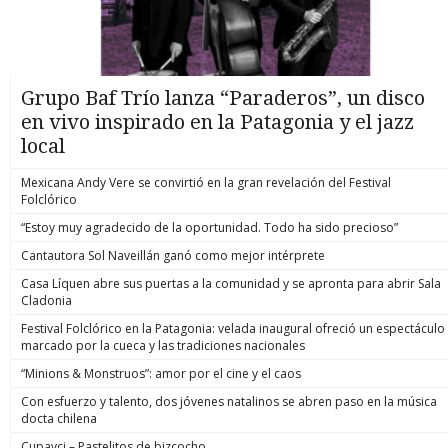
Grupo Baf Trío lanza “Paraderos”, un disco
en vivo inspirado en la Patagonia y el jazz
local
Mexicana Andy Vere se convirtió en la gran revelación del Festival
Folclórico
“Estoy muy agradecido de la oportunidad. Todo ha sido precioso”
Cantautora Sol Naveillán ganó como mejor intérprete
Casa Líquen abre sus puertas a la comunidad y se apronta para abrir Sala
Cladonia
Festival Folclórico en la Patagonia: velada inaugural ofreció un espectáculo
marcado por la cueca y las tradiciones nacionales
“Minions & Monstruos”: amor por el cine y el caos
Con esfuerzo y talento, dos jóvenes natalinos se abren paso en la música
docta chilena
Cupavci – Pastelitos de bizcocho