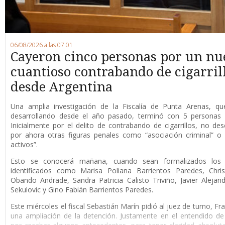
06/08/2026 a las 07:01
Cayeron cinco personas por un nu
cuantioso contrabando de cigarril
desde Argentina
Una amplia investigación de la Fiscalía de Punta Arenas, qu
desarrollando desde el año pasado, terminó con 5 personas 
Inicialmente por el delito de contrabando de cigarrillos, no de
por ahora otras figuras penales como “asociación criminal” o
activos”.
Esto se conocerá mañana, cuando sean formalizados los 
identificados como Marisa Poliana Barrientos Paredes, Chris
Obando Andrade, Sandra Patricia Calisto Triviño, Javier Alejan
Sekulovic y Gino Fabián Barrientos Paredes.
Este miércoles el fiscal Sebastián Marín pidió al juez de turno, F
una ampliación de la detención. Justamente en el entendido de