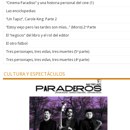
“Cinema Paradiso” y una historia personal del cine (1)
Las enciclopedias
“Un Tapiz”, Carole King. Parte 2
“Estoy viejo pero las tardes son mías…” (Moris) 2ª Parte
El “negocio” del libro y el rol del editor
El otro fútbol
Tres personajes, tres vidas, tres muertes (5ª parte).
Tres personajes, tres vidas, tres muertes (4ª parte)
CULTURA Y ESPECTÁCULOS