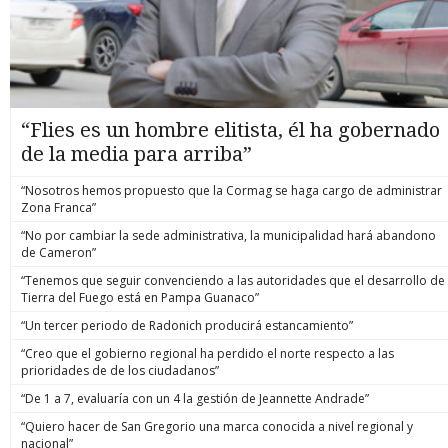
“Flies es un hombre elitista, él ha gobernado
de la media para arriba”
“Nosotros hemos propuesto que la Cormag se haga cargo de administrar
Zona Franca”
“No por cambiar la sede administrativa, la municipalidad hará abandono
de Cameron”
“Tenemos que seguir convenciendo a las autoridades que el desarrollo de
Tierra del Fuego está en Pampa Guanaco”
“Un tercer periodo de Radonich producirá estancamiento”
“Creo que el gobierno regional ha perdido el norte respecto a las
prioridades de de los ciudadanos”
“De 1 a 7, evaluaría con un 4 la gestión de Jeannette Andrade”
“Quiero hacer de San Gregorio una marca conocida a nivel regional y
nacional”