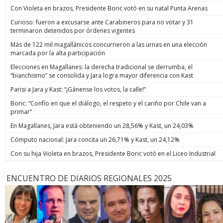
Con Violeta en brazos, Presidente Boric votó en su natal Punta Arenas
Curioso: fueron a excusarse ante Carabineros para no votar y 31
terminaron detenidos por órdenes vigentes
Más de 122 mil magallánicos concurrieron a las urnas en una elección
marcada por la alta participación
Elecciones en Magallanes: la derecha tradicional se derrumba, el
“bianchismo” se consolida y Jara logra mayor diferencia con Kast
Parisi a Jara y Kast: “¡Gánense los votos, la calle!”
Boric: “Confío en que el diálogo, el respeto y el cariño por Chile van a
primar”
En Magallanes, Jara está obteniendo un 28,56% y Kast, un 24,03%
Cómputo nacional: Jara concita un 26,71% y Kast, un 24,12%
Con su hija Violeta en brazos, Presidente Boric votó en el Liceo Industrial
ENCUENTRO DE DIARIOS REGIONALES 2025