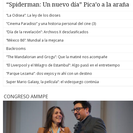
“Spiderman: Un nuevo día” Pica’o a la araña
“La Odisea”: La ley de los dioses
“Cinema Paradiso” y una historia personal del cine (3)
“Día de la revelación”: Archivos X desclasificados
“México 86”: Mundial a la mejicana
Backrooms
“The Mandalorian and Grogu”: Que la matiné nos acompañe
“El Liverpool y el Milagro de Estambul”: Algo pasó en el entretiempo
“Parque Lezama”: dos viejos y ni ahí con un destino
Super Mario Galaxy, la película”: el videojuego continúa
CONGRESO AMMPE