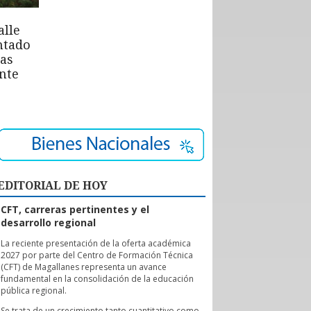
alle
ntado
las
nte
EDITORIAL DE HOY
CFT, carreras pertinentes y el
desarrollo regional
L
a reciente presentación de la oferta académica
2027 por parte del Centro de Formación Técnica
(CFT) de Magallanes representa un avance
fundamental en la consolidación de la educación
pública regional.
Se trata de un crecimiento tanto cuantitativo como