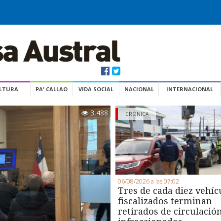
ULTURA
PA' CALLAO
VIDA SOCIAL
NACIONAL
INTERNACIONAL
3,488
CRÓNICA
06/08/2026 a las 07:02
Tres de cada diez vehíc
fiscalizados terminan
retirados de circulació