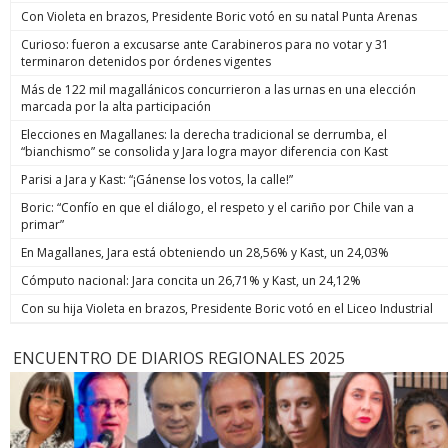
Con Violeta en brazos, Presidente Boric votó en su natal Punta Arenas
Curioso: fueron a excusarse ante Carabineros para no votar y 31
terminaron detenidos por órdenes vigentes
Más de 122 mil magallánicos concurrieron a las urnas en una elección
marcada por la alta participación
Elecciones en Magallanes: la derecha tradicional se derrumba, el
“bianchismo” se consolida y Jara logra mayor diferencia con Kast
Parisi a Jara y Kast: “¡Gánense los votos, la calle!”
Boric: “Confío en que el diálogo, el respeto y el cariño por Chile van a
primar”
En Magallanes, Jara está obteniendo un 28,56% y Kast, un 24,03%
Cómputo nacional: Jara concita un 26,71% y Kast, un 24,12%
Con su hija Violeta en brazos, Presidente Boric votó en el Liceo Industrial
ENCUENTRO DE DIARIOS REGIONALES 2025