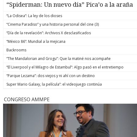
“Spiderman: Un nuevo día” Pica’o a la araña
“La Odisea”: La ley de los dioses
“Cinema Paradiso” y una historia personal del cine (3)
“Día de la revelación”: Archivos X desclasificados
“México 86”: Mundial a la mejicana
Backrooms
“The Mandalorian and Grogu”: Que la matiné nos acompañe
“El Liverpool y el Milagro de Estambul”: Algo pasó en el entretiempo
“Parque Lezama”: dos viejos y ni ahí con un destino
Super Mario Galaxy, la película”: el videojuego continúa
CONGRESO AMMPE