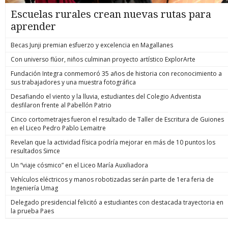
Escuelas rurales crean nuevas rutas para
aprender
Becas Junji premian esfuerzo y excelencia en Magallanes
Con universo flúor, niños culminan proyecto artístico ExplorArte
Fundación Integra conmemoró 35 años de historia con reconocimiento a
sus trabajadores y una muestra fotográfica
Desafiando el viento y la lluvia, estudiantes del Colegio Adventista
desfilaron frente al Pabellón Patrio
Cinco cortometrajes fueron el resultado de Taller de Escritura de Guiones
en el Liceo Pedro Pablo Lemaitre
Revelan que la actividad física podría mejorar en más de 10 puntos los
resultados Simce
Un “viaje cósmico” en el Liceo María Auxiliadora
Vehículos eléctricos y manos robotizadas serán parte de 1era feria de
Ingeniería Umag
Delegado presidencial felicitó a estudiantes con destacada trayectoria en
la prueba Paes