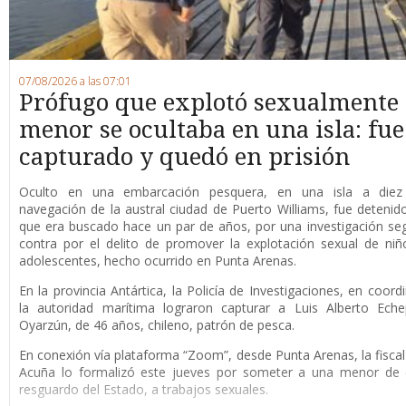
07/08/2026 a las 07:01
Prófugo que explotó sexualmente
menor se ocultaba en una isla: fue
capturado y quedó en prisión
O
culto en una embarcación pesquera, en una isla a die
navegación de la austral ciudad de Puerto Williams, fue detenid
que era buscado hace un par de años, por una investigación se
contra por el delito de promover la explotación sexual de niñ
adolescentes, hecho ocurrido en Punta Arenas.
En la provincia Antártica, la Policía de Investigaciones, en coord
la autoridad marítima lograron capturar a Luis Alberto Eche
Oyarzún, de 46 años, chileno, patrón de pesca.
En conexión vía plataforma “Zoom”, desde Punta Arenas, la fisca
Acuña lo formalizó este jueves por someter a una menor de 
resguardo del Estado, a trabajos sexuales.