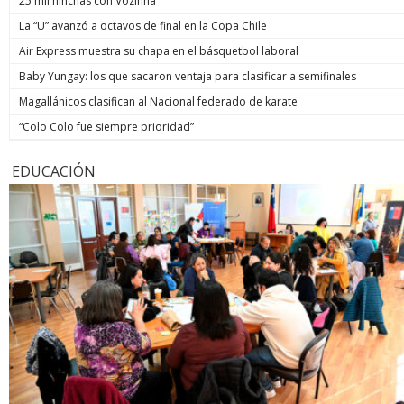
25 mil hinchas con Vozinha
La “U” avanzó a octavos de final en la Copa Chile
Air Express muestra su chapa en el básquetbol laboral
Baby Yungay: los que sacaron ventaja para clasificar a semifinales
Magallánicos clasifican al Nacional federado de karate
“Colo Colo fue siempre prioridad”
EDUCACIÓN