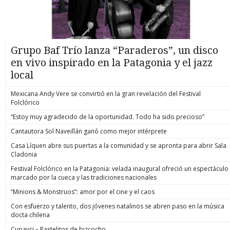
Grupo Baf Trío lanza “Paraderos”, un disco
en vivo inspirado en la Patagonia y el jazz
local
Mexicana Andy Vere se convirtió en la gran revelación del Festival
Folclórico
“Estoy muy agradecido de la oportunidad. Todo ha sido precioso”
Cantautora Sol Naveillán ganó como mejor intérprete
Casa Líquen abre sus puertas a la comunidad y se apronta para abrir Sala
Cladonia
Festival Folclórico en la Patagonia: velada inaugural ofreció un espectáculo
marcado por la cueca y las tradiciones nacionales
“Minions & Monstruos”: amor por el cine y el caos
Con esfuerzo y talento, dos jóvenes natalinos se abren paso en la música
docta chilena
Cupavci – Pastelitos de bizcocho