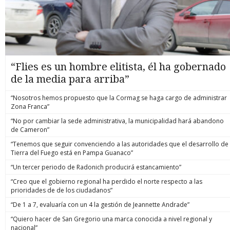
“Flies es un hombre elitista, él ha gobernado
de la media para arriba”
“Nosotros hemos propuesto que la Cormag se haga cargo de administrar
Zona Franca”
“No por cambiar la sede administrativa, la municipalidad hará abandono
de Cameron”
“Tenemos que seguir convenciendo a las autoridades que el desarrollo de
Tierra del Fuego está en Pampa Guanaco”
“Un tercer periodo de Radonich producirá estancamiento”
“Creo que el gobierno regional ha perdido el norte respecto a las
prioridades de de los ciudadanos”
“De 1 a 7, evaluaría con un 4 la gestión de Jeannette Andrade”
“Quiero hacer de San Gregorio una marca conocida a nivel regional y
nacional”