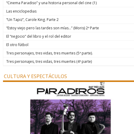
“Cinema Paradiso” y una historia personal del cine (1)
Las enciclopedias
“Un Tapiz”, Carole King. Parte 2
“Estoy viejo pero las tardes son mías…” (Moris) 2ª Parte
El “negocio” del libro y el rol del editor
El otro fútbol
Tres personajes, tres vidas, tres muertes (5ª parte).
Tres personajes, tres vidas, tres muertes (4ª parte)
CULTURA Y ESPECTÁCULOS