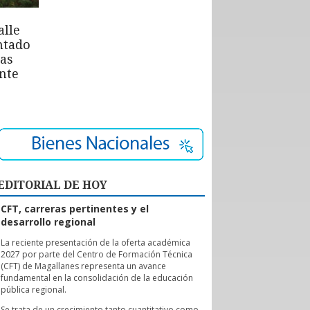
alle
ntado
las
nte
EDITORIAL DE HOY
CFT, carreras pertinentes y el
desarrollo regional
L
a reciente presentación de la oferta académica
2027 por parte del Centro de Formación Técnica
(CFT) de Magallanes representa un avance
fundamental en la consolidación de la educación
pública regional.
Se trata de un crecimiento tanto cuantitativo como