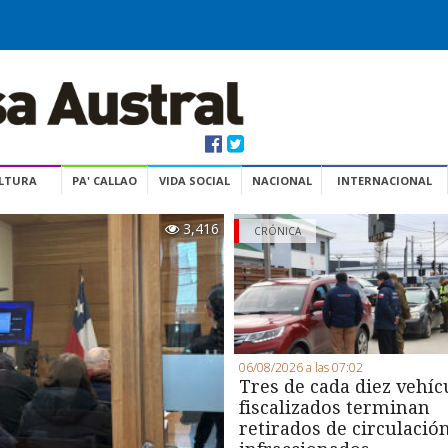
ULTURA
PA' CALLAO
VIDA SOCIAL
NACIONAL
INTERNACIONAL
3,416
CRÓNICA
06/08/2026 a las 07:02
Tres de cada diez vehíc
fiscalizados terminan
retirados de circulació