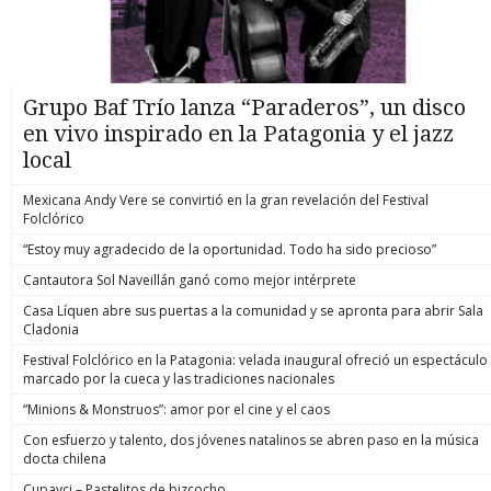
Grupo Baf Trío lanza “Paraderos”, un disco
en vivo inspirado en la Patagonia y el jazz
local
Mexicana Andy Vere se convirtió en la gran revelación del Festival
Folclórico
“Estoy muy agradecido de la oportunidad. Todo ha sido precioso”
Cantautora Sol Naveillán ganó como mejor intérprete
Casa Líquen abre sus puertas a la comunidad y se apronta para abrir Sala
Cladonia
Festival Folclórico en la Patagonia: velada inaugural ofreció un espectáculo
marcado por la cueca y las tradiciones nacionales
“Minions & Monstruos”: amor por el cine y el caos
Con esfuerzo y talento, dos jóvenes natalinos se abren paso en la música
docta chilena
Cupavci – Pastelitos de bizcocho