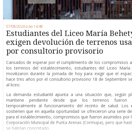
07/08/2026 a las 14:48
Estudiantes del Liceo María Behet
exigen devolución de terrenos us
por consultorio provisorio
Cansados de esperar por el cumplimiento de los compromisos a
los terrenos del establecimiento, estudiantes del Liceo Marí
movilizaron durante la jornada de hoy para exigir que el espaci
hace tres años por el consultorio provisorio 18 de Septiembre s
al liceo.
La demanda estudiantil apunta a una situación que, según pl
mantiene pendiente desde que los terrenos fueron d
temporalmente al funcionamiento del recinto de salud. Los e
sostienen que en aquella oportunidad se ofrecieron una serie de
para el establecimiento, compromisos que fueron asumidos por 
Corporación Municipal de Punta Arenas (Cormupa), pero que has
se habrían concretado.