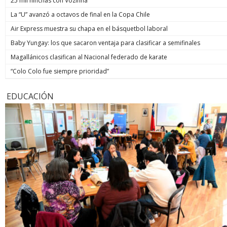
25 mil hinchas con Vozinha
La “U” avanzó a octavos de final en la Copa Chile
Air Express muestra su chapa en el básquetbol laboral
Baby Yungay: los que sacaron ventaja para clasificar a semifinales
Magallánicos clasifican al Nacional federado de karate
“Colo Colo fue siempre prioridad”
EDUCACIÓN