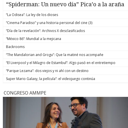
“Spiderman: Un nuevo día” Pica’o a la araña
“La Odisea”: La ley de los dioses
“Cinema Paradiso” y una historia personal del cine (3)
“Día de la revelación”: Archivos X desclasificados
“México 86”: Mundial a la mejicana
Backrooms
“The Mandalorian and Grogu”: Que la matiné nos acompañe
“El Liverpool y el Milagro de Estambul”: Algo pasó en el entretiempo
“Parque Lezama”: dos viejos y ni ahí con un destino
Super Mario Galaxy, la película”: el videojuego continúa
CONGRESO AMMPE