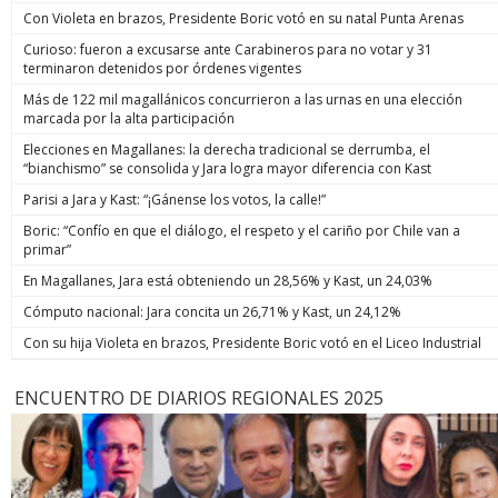
Con Violeta en brazos, Presidente Boric votó en su natal Punta Arenas
Curioso: fueron a excusarse ante Carabineros para no votar y 31
terminaron detenidos por órdenes vigentes
Más de 122 mil magallánicos concurrieron a las urnas en una elección
marcada por la alta participación
Elecciones en Magallanes: la derecha tradicional se derrumba, el
“bianchismo” se consolida y Jara logra mayor diferencia con Kast
Parisi a Jara y Kast: “¡Gánense los votos, la calle!”
Boric: “Confío en que el diálogo, el respeto y el cariño por Chile van a
primar”
En Magallanes, Jara está obteniendo un 28,56% y Kast, un 24,03%
Cómputo nacional: Jara concita un 26,71% y Kast, un 24,12%
Con su hija Violeta en brazos, Presidente Boric votó en el Liceo Industrial
ENCUENTRO DE DIARIOS REGIONALES 2025