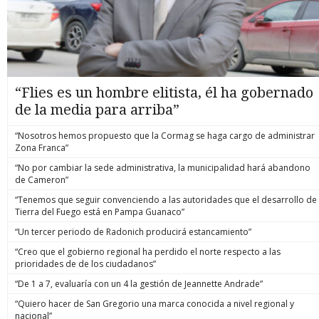
“Flies es un hombre elitista, él ha gobernado
de la media para arriba”
“Nosotros hemos propuesto que la Cormag se haga cargo de administrar
Zona Franca”
“No por cambiar la sede administrativa, la municipalidad hará abandono
de Cameron”
“Tenemos que seguir convenciendo a las autoridades que el desarrollo de
Tierra del Fuego está en Pampa Guanaco”
“Un tercer periodo de Radonich producirá estancamiento”
“Creo que el gobierno regional ha perdido el norte respecto a las
prioridades de de los ciudadanos”
“De 1 a 7, evaluaría con un 4 la gestión de Jeannette Andrade”
“Quiero hacer de San Gregorio una marca conocida a nivel regional y
nacional”