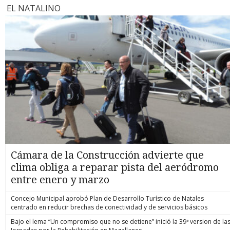
EL NATALINO
Cámara de la Construcción advierte que
clima obliga a reparar pista del aeródromo
entre enero y marzo
Concejo Municipal aprobó Plan de Desarrollo Turístico de Natales
centrado en reducir brechas de conectividad y de servicios básicos
Bajo el lema “Un compromiso que no se detiene” inició la 39ª version de la