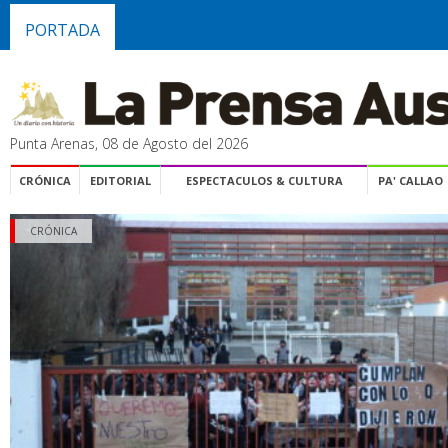
PORTADA
Punta Arenas, 08 de Agosto del 2026
CRÓNICA
EDITORIAL
ESPECTACULOS & CULTURA
PA' CALLAO
CRÓNICA