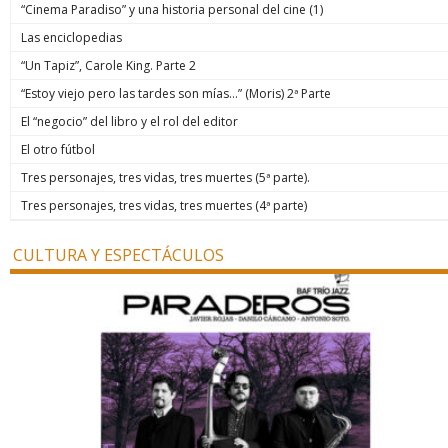
“Cinema Paradiso” y una historia personal del cine (1)
Las enciclopedias
“Un Tapiz”, Carole King. Parte 2
“Estoy viejo pero las tardes son mías…” (Moris) 2ª Parte
El “negocio” del libro y el rol del editor
El otro fútbol
Tres personajes, tres vidas, tres muertes (5ª parte).
Tres personajes, tres vidas, tres muertes (4ª parte)
CULTURA Y ESPECTÁCULOS