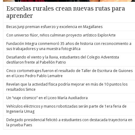
Escuelas rurales crean nuevas rutas para
aprender
Becas Junji premian esfuerzo y excelencia en Magallanes
Con universo flúor, niños culminan proyecto artístico ExplorArte
Fundación Integra conmemoró 35 años de historia con reconocimiento a
sus trabajadores y una muestra fotográfica
Desafiando el viento y la lluvia, estudiantes del Colegio Adventista
desfilaron frente al Pabellón Patrio
Cinco cortometrajes fueron el resultado de Taller de Escritura de Guiones
en el Liceo Pedro Pablo Lemaitre
Revelan que la actividad física podría mejorar en más de 10 puntos los
resultados Simce
Un “viaje cósmico” en el Liceo María Auxiliadora
Vehículos eléctricos y manos robotizadas serán parte de 1era feria de
Ingeniería Umag
Delegado presidencial felicitó a estudiantes con destacada trayectoria en
la prueba Paes