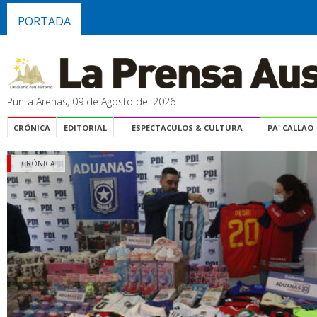
PORTADA
Punta Arenas, 09 de Agosto del 2026
CRÓNICA
EDITORIAL
ESPECTACULOS & CULTURA
PA' CALLAO
CRÓNICA