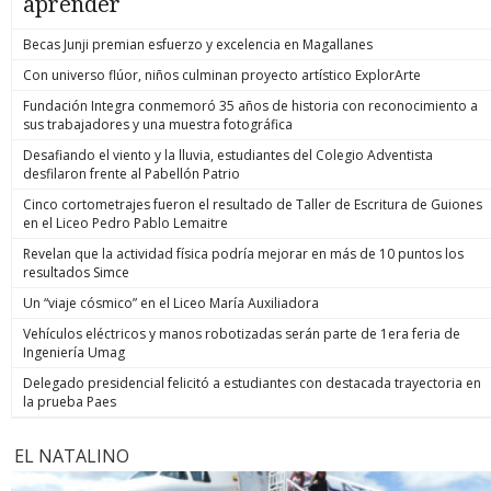
aprender
Becas Junji premian esfuerzo y excelencia en Magallanes
Con universo flúor, niños culminan proyecto artístico ExplorArte
Fundación Integra conmemoró 35 años de historia con reconocimiento a
sus trabajadores y una muestra fotográfica
Desafiando el viento y la lluvia, estudiantes del Colegio Adventista
desfilaron frente al Pabellón Patrio
Cinco cortometrajes fueron el resultado de Taller de Escritura de Guiones
en el Liceo Pedro Pablo Lemaitre
Revelan que la actividad física podría mejorar en más de 10 puntos los
resultados Simce
Un “viaje cósmico” en el Liceo María Auxiliadora
Vehículos eléctricos y manos robotizadas serán parte de 1era feria de
Ingeniería Umag
Delegado presidencial felicitó a estudiantes con destacada trayectoria en
la prueba Paes
EL NATALINO