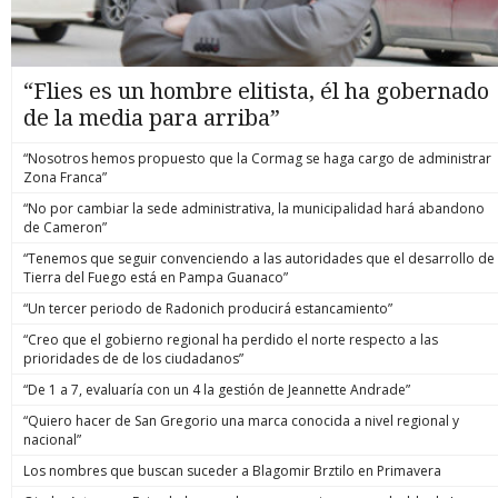
“Flies es un hombre elitista, él ha gobernado
de la media para arriba”
“Nosotros hemos propuesto que la Cormag se haga cargo de administrar
Zona Franca”
“No por cambiar la sede administrativa, la municipalidad hará abandono
de Cameron”
“Tenemos que seguir convenciendo a las autoridades que el desarrollo de
Tierra del Fuego está en Pampa Guanaco”
“Un tercer periodo de Radonich producirá estancamiento”
“Creo que el gobierno regional ha perdido el norte respecto a las
prioridades de de los ciudadanos”
“De 1 a 7, evaluaría con un 4 la gestión de Jeannette Andrade”
“Quiero hacer de San Gregorio una marca conocida a nivel regional y
nacional”
Los nombres que buscan suceder a Blagomir Brztilo en Primavera