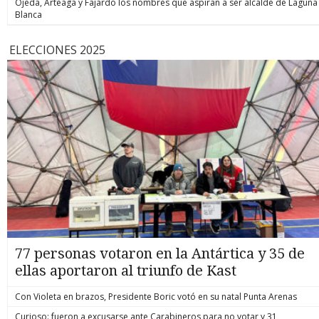
Ojeda, Arteaga y Fajardo los nombres que aspiran a ser alcalde de Laguna
Blanca
ELECCIONES 2025
77 personas votaron en la Antártica y 35 de
ellas aportaron al triunfo de Kast
Con Violeta en brazos, Presidente Boric votó en su natal Punta Arenas
Curioso: fueron a excusarse ante Carabineros para no votar y 31