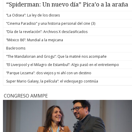
“Spiderman: Un nuevo día” Pica’o a la araña
“La Odisea”: La ley de los dioses
“Cinema Paradiso” y una historia personal del cine (3)
“Día de la revelación”: Archivos X desclasificados
“México 86”: Mundial a la mejicana
Backrooms
“The Mandalorian and Grogu”: Que la matiné nos acompañe
“El Liverpool y el Milagro de Estambul”: Algo pasó en el entretiempo
“Parque Lezama”: dos viejos y ni ahí con un destino
Super Mario Galaxy, la película”: el videojuego continúa
CONGRESO AMMPE