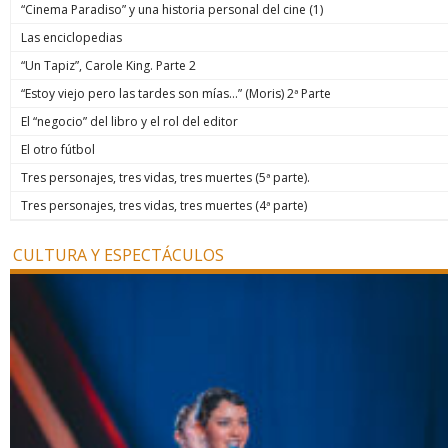
“Cinema Paradiso” y una historia personal del cine (1)
Las enciclopedias
“Un Tapiz”, Carole King. Parte 2
“Estoy viejo pero las tardes son mías…” (Moris) 2ª Parte
El “negocio” del libro y el rol del editor
El otro fútbol
Tres personajes, tres vidas, tres muertes (5ª parte).
Tres personajes, tres vidas, tres muertes (4ª parte)
CULTURA Y ESPECTÁCULOS