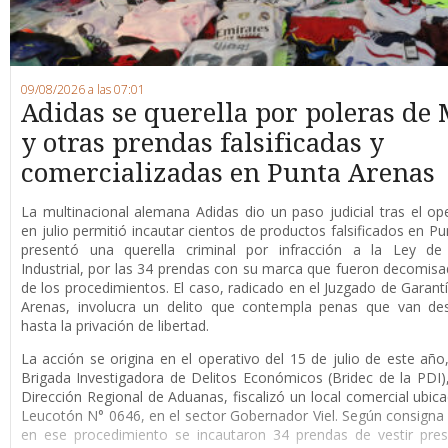
09/08/2026 a las 07:01
Adidas se querella por poleras de 
y otras prendas falsificadas y
comercializadas en Punta Arenas
La multinacional alemana Adidas dio un paso judicial tras el op
en julio permitió incautar cientos de productos falsificados en Pu
presentó una querella criminal por infracción a la Ley de
Industrial, por las 34 prendas con su marca que fueron decomis
de los procedimientos. El caso, radicado en el Juzgado de Garant
Arenas, involucra un delito que contempla penas que van de
hasta la privación de libertad.
La acción se origina en el operativo del 15 de julio de este año
Brigada Investigadora de Delitos Económicos (Bridec de la PDI),
Dirección Regional de Aduanas, fiscalizó un local comercial ubica
Leucotón N° 0646, en el sector Gobernador Viel. Según consigna l
en ese procedimiento se incautaron 34 prendas de vestir pre