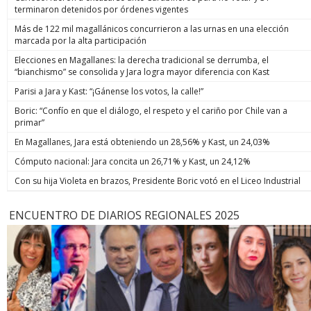
terminaron detenidos por órdenes vigentes
Más de 122 mil magallánicos concurrieron a las urnas en una elección
marcada por la alta participación
Elecciones en Magallanes: la derecha tradicional se derrumba, el
“bianchismo” se consolida y Jara logra mayor diferencia con Kast
Parisi a Jara y Kast: “¡Gánense los votos, la calle!”
Boric: “Confío en que el diálogo, el respeto y el cariño por Chile van a
primar”
En Magallanes, Jara está obteniendo un 28,56% y Kast, un 24,03%
Cómputo nacional: Jara concita un 26,71% y Kast, un 24,12%
Con su hija Violeta en brazos, Presidente Boric votó en el Liceo Industrial
ENCUENTRO DE DIARIOS REGIONALES 2025