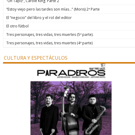
“Un Tapiz”, Carole King. Parte 2
“Estoy viejo pero las tardes son mías…” (Moris) 2ª Parte
El “negocio” del libro y el rol del editor
El otro fútbol
Tres personajes, tres vidas, tres muertes (5ª parte).
Tres personajes, tres vidas, tres muertes (4ª parte)
CULTURA Y ESPECTÁCULOS