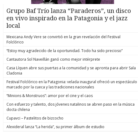
Grupo Baf Trío lanza “Paraderos”, un disco
en vivo inspirado en la Patagonia y el jazz
local
Mexicana Andy Vere se convirtió en la gran revelación del Festival
Folclórico
“Estoy muy agradecido de la oportunidad. Todo ha sido precioso”
Cantautora Sol Naveillán ganó como mejor intérprete
Casa Líquen abre sus puertas a la comunidad y se apronta para abrir Sala
Cladonia
Festival Folclórico en la Patagonia: velada inaugural ofreció un espectáculo
marcado por la cueca y las tradiciones nacionales
“Minions & Monstruos”: amor por el cine y el caos
Con esfuerzo y talento, dos jóvenes natalinos se abren paso en la música
docta chilena
Cupavci – Pastelitos de bizcocho
Alexideral lanza “La herida”, su primer álbum de estudio