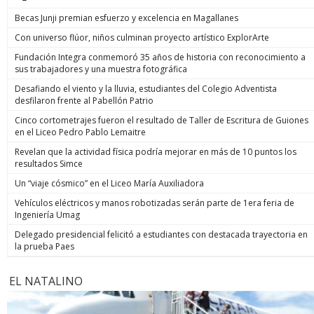
Becas Junji premian esfuerzo y excelencia en Magallanes
Con universo flúor, niños culminan proyecto artístico ExplorArte
Fundación Integra conmemoró 35 años de historia con reconocimiento a
sus trabajadores y una muestra fotográfica
Desafiando el viento y la lluvia, estudiantes del Colegio Adventista
desfilaron frente al Pabellón Patrio
Cinco cortometrajes fueron el resultado de Taller de Escritura de Guiones
en el Liceo Pedro Pablo Lemaitre
Revelan que la actividad física podría mejorar en más de 10 puntos los
resultados Simce
Un “viaje cósmico” en el Liceo María Auxiliadora
Vehículos eléctricos y manos robotizadas serán parte de 1era feria de
Ingeniería Umag
Delegado presidencial felicitó a estudiantes con destacada trayectoria en
la prueba Paes
EL NATALINO