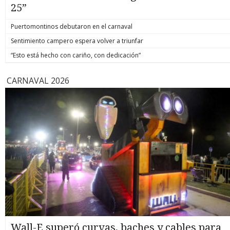
25”
Puertomontinos debutaron en el carnaval
Sentimiento campero espera volver a triunfar
“Esto está hecho con cariño, con dedicación”
CARNAVAL 2026
Wall-E superó curvas, baches y cables para