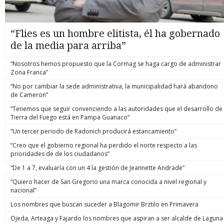
“Flies es un hombre elitista, él ha gobernado
de la media para arriba”
“Nosotros hemos propuesto que la Cormag se haga cargo de administrar
Zona Franca”
“No por cambiar la sede administrativa, la municipalidad hará abandono
de Cameron”
“Tenemos que seguir convenciendo a las autoridades que el desarrollo de
Tierra del Fuego está en Pampa Guanaco”
“Un tercer periodo de Radonich producirá estancamiento”
“Creo que el gobierno regional ha perdido el norte respecto a las
prioridades de de los ciudadanos”
“De 1 a 7, evaluaría con un 4 la gestión de Jeannette Andrade”
“Quiero hacer de San Gregorio una marca conocida a nivel regional y
nacional”
Los nombres que buscan suceder a Blagomir Brztilo en Primavera
Ojeda, Arteaga y Fajardo los nombres que aspiran a ser alcalde de Laguna