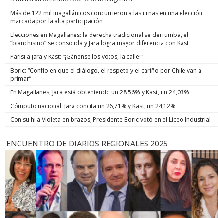
Más de 122 mil magallánicos concurrieron a las urnas en una elección
marcada por la alta participación
Elecciones en Magallanes: la derecha tradicional se derrumba, el
“bianchismo” se consolida y Jara logra mayor diferencia con Kast
Parisi a Jara y Kast: “¡Gánense los votos, la calle!”
Boric: “Confío en que el diálogo, el respeto y el cariño por Chile van a
primar”
En Magallanes, Jara está obteniendo un 28,56% y Kast, un 24,03%
Cómputo nacional: Jara concita un 26,71% y Kast, un 24,12%
Con su hija Violeta en brazos, Presidente Boric votó en el Liceo Industrial
ENCUENTRO DE DIARIOS REGIONALES 2025