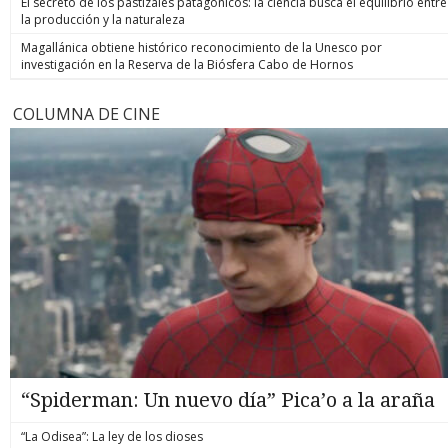
El secreto de los pastizales patagónicos: la ciencia busca el equilibrio entre
la producción y la naturaleza
Magallánica obtiene histórico reconocimiento de la Unesco por
investigación en la Reserva de la Biósfera Cabo de Hornos
COLUMNA DE CINE
“Spiderman: Un nuevo día” Pica’o a la araña
“La Odisea”: La ley de los dioses