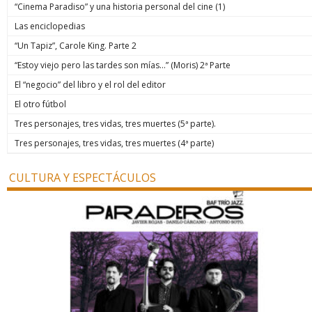
“Cinema Paradiso” y una historia personal del cine (1)
Las enciclopedias
“Un Tapiz”, Carole King. Parte 2
“Estoy viejo pero las tardes son mías…” (Moris) 2ª Parte
El “negocio” del libro y el rol del editor
El otro fútbol
Tres personajes, tres vidas, tres muertes (5ª parte).
Tres personajes, tres vidas, tres muertes (4ª parte)
CULTURA Y ESPECTÁCULOS