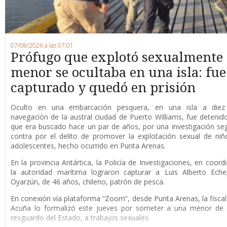
07/08/2026 a las 07:01
Prófugo que explotó sexualmente
menor se ocultaba en una isla: fue
capturado y quedó en prisión
O
culto en una embarcación pesquera, en una isla a die
navegación de la austral ciudad de Puerto Williams, fue detenid
que era buscado hace un par de años, por una investigación se
contra por el delito de promover la explotación sexual de niñ
adolescentes, hecho ocurrido en Punta Arenas.
En la provincia Antártica, la Policía de Investigaciones, en coord
la autoridad marítima lograron capturar a Luis Alberto Eche
Oyarzún, de 46 años, chileno, patrón de pesca.
En conexión vía plataforma “Zoom”, desde Punta Arenas, la fisca
Acuña lo formalizó este jueves por someter a una menor de 
resguardo del Estado, a trabajos sexuales.