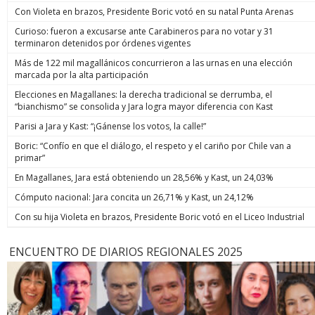
Con Violeta en brazos, Presidente Boric votó en su natal Punta Arenas
Curioso: fueron a excusarse ante Carabineros para no votar y 31
terminaron detenidos por órdenes vigentes
Más de 122 mil magallánicos concurrieron a las urnas en una elección
marcada por la alta participación
Elecciones en Magallanes: la derecha tradicional se derrumba, el
“bianchismo” se consolida y Jara logra mayor diferencia con Kast
Parisi a Jara y Kast: “¡Gánense los votos, la calle!”
Boric: “Confío en que el diálogo, el respeto y el cariño por Chile van a
primar”
En Magallanes, Jara está obteniendo un 28,56% y Kast, un 24,03%
Cómputo nacional: Jara concita un 26,71% y Kast, un 24,12%
Con su hija Violeta en brazos, Presidente Boric votó en el Liceo Industrial
ENCUENTRO DE DIARIOS REGIONALES 2025