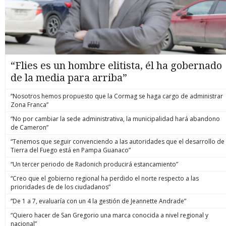
“Flies es un hombre elitista, él ha gobernado
de la media para arriba”
“Nosotros hemos propuesto que la Cormag se haga cargo de administrar
Zona Franca”
“No por cambiar la sede administrativa, la municipalidad hará abandono
de Cameron”
“Tenemos que seguir convenciendo a las autoridades que el desarrollo de
Tierra del Fuego está en Pampa Guanaco”
“Un tercer periodo de Radonich producirá estancamiento”
“Creo que el gobierno regional ha perdido el norte respecto a las
prioridades de de los ciudadanos”
“De 1 a 7, evaluaría con un 4 la gestión de Jeannette Andrade”
“Quiero hacer de San Gregorio una marca conocida a nivel regional y
nacional”