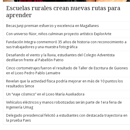
Escuelas rurales crean nuevas rutas para
aprender
Becas Junji premian esfuerzo y excelencia en Magallanes
Con universo flúor, niños culminan proyecto artístico ExplorArte
Fundación Integra conmemoró 35 años de historia con reconocimiento a
sus trabajadores y una muestra fotográfica
Desafiando el viento y la lluvia, estudiantes del Colegio Adventista
desfilaron frente al Pabellón Patrio
Cinco cortometrajes fueron el resultado de Taller de Escritura de Guiones
en el Liceo Pedro Pablo Lemaitre
Revelan que la actividad física podría mejorar en más de 10 puntos los
resultados Simce
Un “viaje cósmico” en el Liceo María Auxiliadora
Vehículos eléctricos y manos robotizadas serán parte de 1era feria de
Ingeniería Umag
Delegado presidencial felicitó a estudiantes con destacada trayectoria en
la prueba Paes