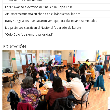
25 mil hinchas con Vozinha
La “U” avanzó a octavos de final en la Copa Chile
Air Express muestra su chapa en el básquetbol laboral
Baby Yungay: los que sacaron ventaja para clasificar a semifinales
Magallánicos clasifican al Nacional federado de karate
“Colo Colo fue siempre prioridad”
EDUCACIÓN