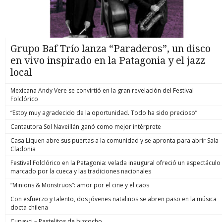
Grupo Baf Trío lanza “Paraderos”, un disco
en vivo inspirado en la Patagonia y el jazz
local
Mexicana Andy Vere se convirtió en la gran revelación del Festival
Folclórico
“Estoy muy agradecido de la oportunidad. Todo ha sido precioso”
Cantautora Sol Naveillán ganó como mejor intérprete
Casa Líquen abre sus puertas a la comunidad y se apronta para abrir Sala
Cladonia
Festival Folclórico en la Patagonia: velada inaugural ofreció un espectáculo
marcado por la cueca y las tradiciones nacionales
“Minions & Monstruos”: amor por el cine y el caos
Con esfuerzo y talento, dos jóvenes natalinos se abren paso en la música
docta chilena
Cupavci – Pastelitos de bizcocho