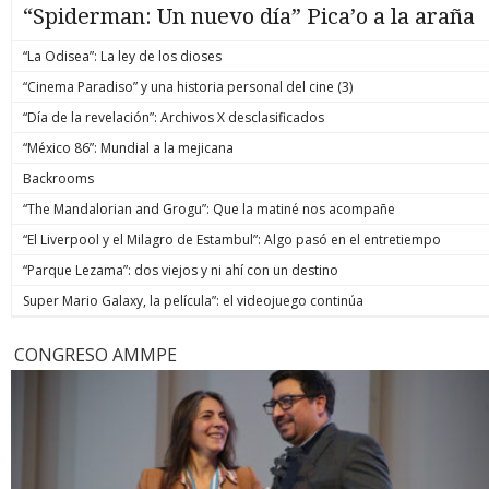
“Spiderman: Un nuevo día” Pica’o a la araña
“La Odisea”: La ley de los dioses
“Cinema Paradiso” y una historia personal del cine (3)
“Día de la revelación”: Archivos X desclasificados
“México 86”: Mundial a la mejicana
Backrooms
“The Mandalorian and Grogu”: Que la matiné nos acompañe
“El Liverpool y el Milagro de Estambul”: Algo pasó en el entretiempo
“Parque Lezama”: dos viejos y ni ahí con un destino
Super Mario Galaxy, la película”: el videojuego continúa
CONGRESO AMMPE