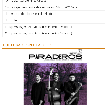
“Un Tapiz”, Carole King. Parte 2
“Estoy viejo pero las tardes son mías…” (Moris) 2ª Parte
El “negocio” del libro y el rol del editor
El otro fútbol
Tres personajes, tres vidas, tres muertes (5ª parte).
Tres personajes, tres vidas, tres muertes (4ª parte)
CULTURA Y ESPECTÁCULOS