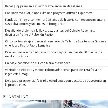
Becas Junji premian esfuerzo y excelencia en Magallanes
Con universo flúor, niños culminan proyecto artístico ExplorArte
Fundación Integra conmemoró 35 años de historia con reconocimiento a
sus trabajadores y una muestra fotográfica
Desafiando el viento y la lluvia, estudiantes del Colegio Adventista
desfilaron frente al Pabellón Patrio
Cinco cortometrajes fueron el resultado de Taller de Escritura de Guiones
en el Liceo Pedro Pablo Lemaitre
Revelan que la actividad física podría mejorar en más de 10 puntos los
resultados Simce
Un “viaje cósmico” en el Liceo María Auxiliadora
Vehículos eléctricos y manos robotizadas serán parte de 1era feria de
Ingeniería Umag
Delegado presidencial felicitó a estudiantes con destacada trayectoria en
la prueba Paes
EL NATALINO