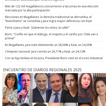
Más de 122 mil magallánicos concurrieron a las urnas en una elección
marcada por la alta participación
Elecciones en Magallanes: la derecha tradicional se derrumba, el
“bianchismo” se consolida y Jara logra mayor diferencia con Kast
Parisi a Jara y Kast: “¡Gánense los votos, la calle!”
Boric: “Confío en que el diálogo, el respeto y el cariño por Chile van a
primar”
En Magallanes, Jara está obteniendo un 28,56% y Kast, un 24,03%
Cómputo nacional: Jara concita un 26,71% y Kast, un 24,12%
Con su hija Violeta en brazos, Presidente Boric votó en el Liceo Industrial
ENCUENTRO DE DIARIOS REGIONALES 2025