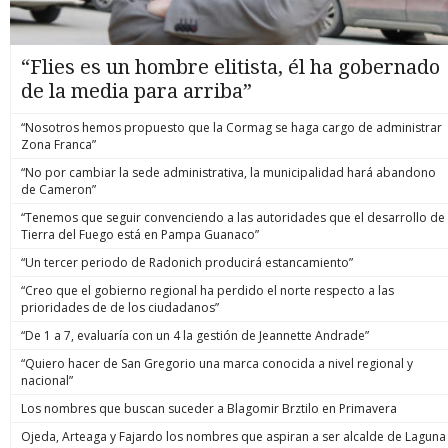
“Flies es un hombre elitista, él ha gobernado
de la media para arriba”
“Nosotros hemos propuesto que la Cormag se haga cargo de administrar
Zona Franca”
“No por cambiar la sede administrativa, la municipalidad hará abandono
de Cameron”
“Tenemos que seguir convenciendo a las autoridades que el desarrollo de
Tierra del Fuego está en Pampa Guanaco”
“Un tercer periodo de Radonich producirá estancamiento”
“Creo que el gobierno regional ha perdido el norte respecto a las
prioridades de de los ciudadanos”
“De 1 a 7, evaluaría con un 4 la gestión de Jeannette Andrade”
“Quiero hacer de San Gregorio una marca conocida a nivel regional y
nacional”
Los nombres que buscan suceder a Blagomir Brztilo en Primavera
Ojeda, Arteaga y Fajardo los nombres que aspiran a ser alcalde de Laguna