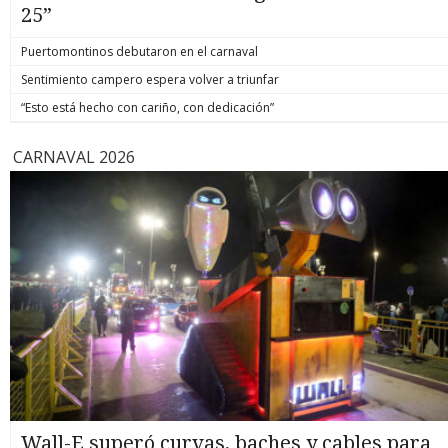
25”
Puertomontinos debutaron en el carnaval
Sentimiento campero espera volver a triunfar
“Esto está hecho con cariño, con dedicación”
CARNAVAL 2026
Wall-E superó curvas, baches y cables para