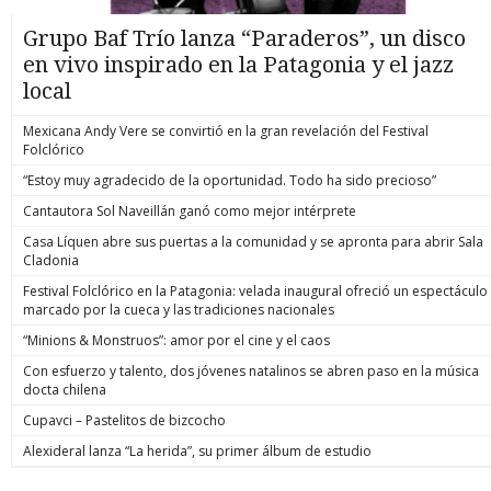
Grupo Baf Trío lanza “Paraderos”, un disco
en vivo inspirado en la Patagonia y el jazz
local
Mexicana Andy Vere se convirtió en la gran revelación del Festival
Folclórico
“Estoy muy agradecido de la oportunidad. Todo ha sido precioso”
Cantautora Sol Naveillán ganó como mejor intérprete
Casa Líquen abre sus puertas a la comunidad y se apronta para abrir Sala
Cladonia
Festival Folclórico en la Patagonia: velada inaugural ofreció un espectáculo
marcado por la cueca y las tradiciones nacionales
“Minions & Monstruos”: amor por el cine y el caos
Con esfuerzo y talento, dos jóvenes natalinos se abren paso en la música
docta chilena
Cupavci – Pastelitos de bizcocho
Alexideral lanza “La herida”, su primer álbum de estudio