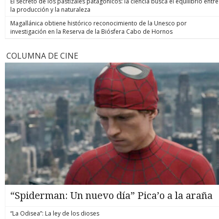
El secreto de los pastizales patagónicos: la ciencia busca el equilibrio entre
la producción y la naturaleza
Magallánica obtiene histórico reconocimiento de la Unesco por
investigación en la Reserva de la Biósfera Cabo de Hornos
COLUMNA DE CINE
“Spiderman: Un nuevo día” Pica’o a la araña
“La Odisea”: La ley de los dioses