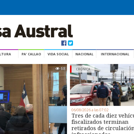
ULTURA
PA' CALLAO
VIDA SOCIAL
NACIONAL
INTERNACIONAL
68
CRÓNICA
06/08/2026 a las 07:02
Tres de cada diez vehíc
fiscalizados terminan
retirados de circulació