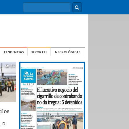
TENDENCIAS
DEPORTES
NECROLÓGICAS
24
ulos
n o