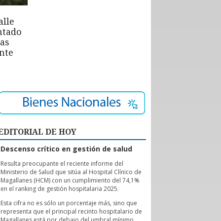
alle
ntado
las
nte
EDITORIAL DE HOY
Descenso crítico en gestión de salud
R
esulta preocupante el reciente informe del
Ministerio de Salud que sitúa al Hospital Clínico de
Magallanes (HCM) con un cumplimiento del 74,1%
en el ranking de gestión hospitalaria 2025.
Esta cifra no es sólo un porcentaje más, sino que
representa que el principal recinto hospitalario de
Magallanes está por debajo del umbral mínimo