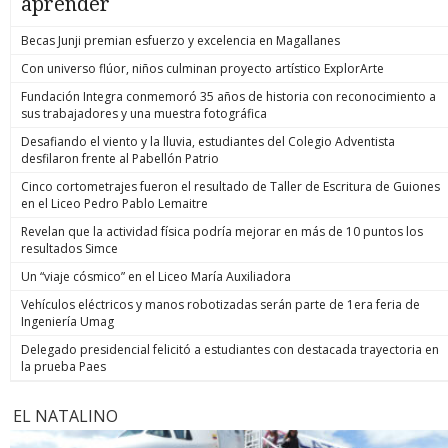
aprender
Becas Junji premian esfuerzo y excelencia en Magallanes
Con universo flúor, niños culminan proyecto artístico ExplorArte
Fundación Integra conmemoró 35 años de historia con reconocimiento a
sus trabajadores y una muestra fotográfica
Desafiando el viento y la lluvia, estudiantes del Colegio Adventista
desfilaron frente al Pabellón Patrio
Cinco cortometrajes fueron el resultado de Taller de Escritura de Guiones
en el Liceo Pedro Pablo Lemaitre
Revelan que la actividad física podría mejorar en más de 10 puntos los
resultados Simce
Un “viaje cósmico” en el Liceo María Auxiliadora
Vehículos eléctricos y manos robotizadas serán parte de 1era feria de
Ingeniería Umag
Delegado presidencial felicitó a estudiantes con destacada trayectoria en
la prueba Paes
EL NATALINO