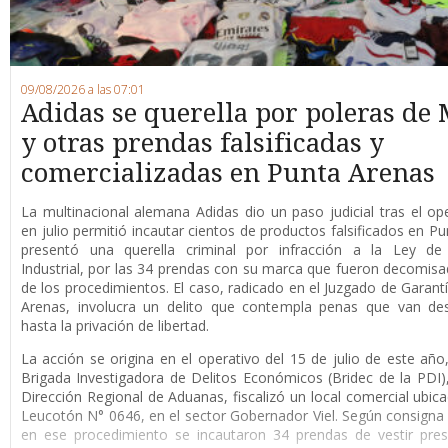
09/08/2026 a las 07:01
Adidas se querella por poleras de 
y otras prendas falsificadas y
comercializadas en Punta Arenas
La multinacional alemana Adidas dio un paso judicial tras el op
en julio permitió incautar cientos de productos falsificados en Pu
presentó una querella criminal por infracción a la Ley de
Industrial, por las 34 prendas con su marca que fueron decomis
de los procedimientos. El caso, radicado en el Juzgado de Garant
Arenas, involucra un delito que contempla penas que van de
hasta la privación de libertad.
La acción se origina en el operativo del 15 de julio de este año
Brigada Investigadora de Delitos Económicos (Bridec de la PDI),
Dirección Regional de Aduanas, fiscalizó un local comercial ubica
Leucotón N° 0646, en el sector Gobernador Viel. Según consigna l
en ese procedimiento se incautaron 34 prendas de vestir pre