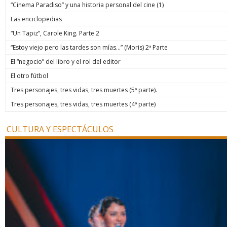
“Cinema Paradiso” y una historia personal del cine (1)
Las enciclopedias
“Un Tapiz”, Carole King. Parte 2
“Estoy viejo pero las tardes son mías…” (Moris) 2ª Parte
El “negocio” del libro y el rol del editor
El otro fútbol
Tres personajes, tres vidas, tres muertes (5ª parte).
Tres personajes, tres vidas, tres muertes (4ª parte)
CULTURA Y ESPECTÁCULOS