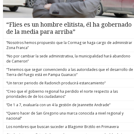
“Flies es un hombre elitista, él ha gobernado
de la media para arriba”
“Nosotros hemos propuesto que la Cormag se haga cargo de administrar
Zona Franca”
“No por cambiar la sede administrativa, la municipalidad hará abandono
de Cameron”
“Tenemos que seguir convenciendo a las autoridades que el desarrollo de
Tierra del Fuego está en Pampa Guanaco”
“Un tercer periodo de Radonich producirá estancamiento”
“Creo que el gobierno regional ha perdido el norte respecto a las
prioridades de de los ciudadanos”
“De 1 a 7, evaluaría con un 4 la gestión de Jeannette Andrade”
“Quiero hacer de San Gregorio una marca conocida a nivel regional y
nacional”
Los nombres que buscan suceder a Blagomir Brztilo en Primavera