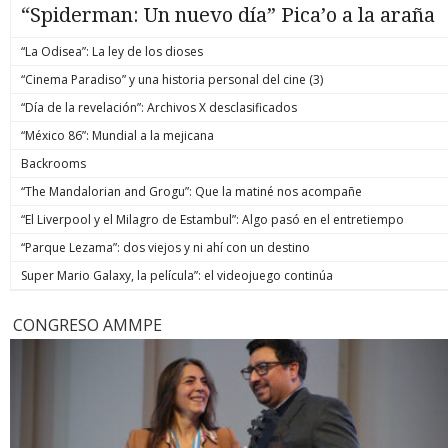
“Spiderman: Un nuevo día” Pica’o a la araña
“La Odisea”: La ley de los dioses
“Cinema Paradiso” y una historia personal del cine (3)
“Día de la revelación”: Archivos X desclasificados
“México 86”: Mundial a la mejicana
Backrooms
“The Mandalorian and Grogu”: Que la matiné nos acompañe
“El Liverpool y el Milagro de Estambul”: Algo pasó en el entretiempo
“Parque Lezama”: dos viejos y ni ahí con un destino
Super Mario Galaxy, la película”: el videojuego continúa
CONGRESO AMMPE