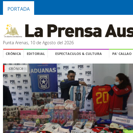
PORTADA
Punta Arenas, 10 de Agosto del 2026
CRÓNICA
EDITORIAL
ESPECTACULOS & CULTURA
PA' CALLAO
CRÓNICA