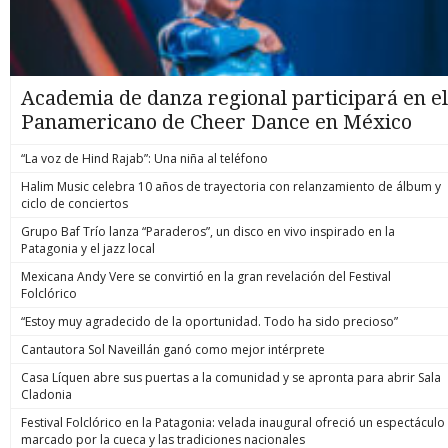
Academia de danza regional participará en el
Panamericano de Cheer Dance en México
“La voz de Hind Rajab”: Una niña al teléfono
Halim Music celebra 10 años de trayectoria con relanzamiento de álbum y
ciclo de conciertos
Grupo Baf Trío lanza “Paraderos”, un disco en vivo inspirado en la
Patagonia y el jazz local
Mexicana Andy Vere se convirtió en la gran revelación del Festival
Folclórico
“Estoy muy agradecido de la oportunidad. Todo ha sido precioso”
Cantautora Sol Naveillán ganó como mejor intérprete
Casa Líquen abre sus puertas a la comunidad y se apronta para abrir Sala
Cladonia
Festival Folclórico en la Patagonia: velada inaugural ofreció un espectáculo
marcado por la cueca y las tradiciones nacionales