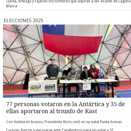
Ojeda, Arteaga y Fajardo los nombres que aspiran a ser alcalde de Laguna
Blanca
ELECCIONES 2025
77 personas votaron en la Antártica y 35 de
ellas aportaron al triunfo de Kast
Con Violeta en brazos, Presidente Boric votó en su natal Punta Arenas
Curioso: fueron a excusarse ante Carabineros para no votar y 31