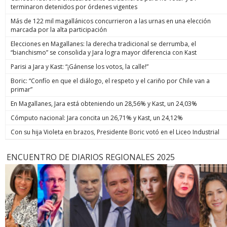
terminaron detenidos por órdenes vigentes
Más de 122 mil magallánicos concurrieron a las urnas en una elección
marcada por la alta participación
Elecciones en Magallanes: la derecha tradicional se derrumba, el
“bianchismo” se consolida y Jara logra mayor diferencia con Kast
Parisi a Jara y Kast: “¡Gánense los votos, la calle!”
Boric: “Confío en que el diálogo, el respeto y el cariño por Chile van a
primar”
En Magallanes, Jara está obteniendo un 28,56% y Kast, un 24,03%
Cómputo nacional: Jara concita un 26,71% y Kast, un 24,12%
Con su hija Violeta en brazos, Presidente Boric votó en el Liceo Industrial
ENCUENTRO DE DIARIOS REGIONALES 2025