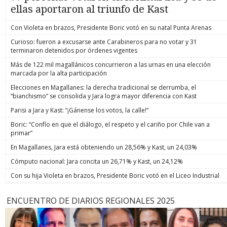
ellas aportaron al triunfo de Kast
Con Violeta en brazos, Presidente Boric votó en su natal Punta Arenas
Curioso: fueron a excusarse ante Carabineros para no votar y 31
terminaron detenidos por órdenes vigentes
Más de 122 mil magallánicos concurrieron a las urnas en una elección
marcada por la alta participación
Elecciones en Magallanes: la derecha tradicional se derrumba, el
“bianchismo” se consolida y Jara logra mayor diferencia con Kast
Parisi a Jara y Kast: “¡Gánense los votos, la calle!”
Boric: “Confío en que el diálogo, el respeto y el cariño por Chile van a
primar”
En Magallanes, Jara está obteniendo un 28,56% y Kast, un 24,03%
Cómputo nacional: Jara concita un 26,71% y Kast, un 24,12%
Con su hija Violeta en brazos, Presidente Boric votó en el Liceo Industrial
ENCUENTRO DE DIARIOS REGIONALES 2025