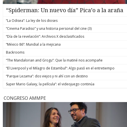
“Spiderman: Un nuevo día” Pica’o a la araña
“La Odisea”: La ley de los dioses
“Cinema Paradiso” y una historia personal del cine (3)
“Día de la revelación”: Archivos X desclasificados
“México 86”: Mundial a la mejicana
Backrooms
“The Mandalorian and Grogu”: Que la matiné nos acompañe
“El Liverpool y el Milagro de Estambul”: Algo pasó en el entretiempo
“Parque Lezama”: dos viejos y ni ahí con un destino
Super Mario Galaxy, la película”: el videojuego continúa
CONGRESO AMMPE