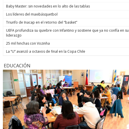
Baby Master: sin novedades en lo alto de las tablas
Los líderes del maxibásquetbol
Triunfo de Inacap en el retorno del “basket”
UEFA profundiza su quiebre con Infantino y sostiene que ya no confía en su
liderazgo
25 mil hinchas con Vozinha
La “U” avanzó a octavos de final en la Copa Chile
EDUCACIÓN