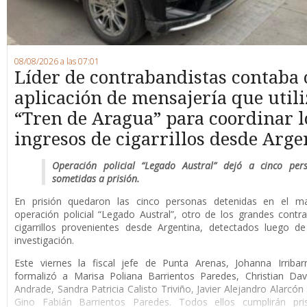
08/08/2026 a las 07:01
Líder de contrabandistas contaba
aplicación de mensajería que utili
“Tren de Aragua” para coordinar l
ingresos de cigarrillos desde Arge
Operación policial “Legado Austral” dejó a cinco per
sometidas a prisión.
En prisión quedaron las cinco personas detenidas en el m
operación policial “Legado Austral”, otro de los grandes cont
cigarrillos provenientes desde Argentina, detectados luego d
investigación.
Este viernes la fiscal jefe de Punta Arenas, Johanna Irribar
formalizó a Marisa Poliana Barrientos Paredes, Christian Da
Andrade, Sandra Patricia Calisto Triviño, Javier Alejandro Alarcón
Gino Fabián Barrientos Paredes. Todos ellos cumplirán pri