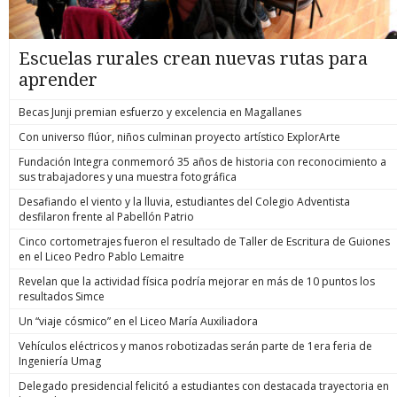
Escuelas rurales crean nuevas rutas para
aprender
Becas Junji premian esfuerzo y excelencia en Magallanes
Con universo flúor, niños culminan proyecto artístico ExplorArte
Fundación Integra conmemoró 35 años de historia con reconocimiento a
sus trabajadores y una muestra fotográfica
Desafiando el viento y la lluvia, estudiantes del Colegio Adventista
desfilaron frente al Pabellón Patrio
Cinco cortometrajes fueron el resultado de Taller de Escritura de Guiones
en el Liceo Pedro Pablo Lemaitre
Revelan que la actividad física podría mejorar en más de 10 puntos los
resultados Simce
Un “viaje cósmico” en el Liceo María Auxiliadora
Vehículos eléctricos y manos robotizadas serán parte de 1era feria de
Ingeniería Umag
Delegado presidencial felicitó a estudiantes con destacada trayectoria en