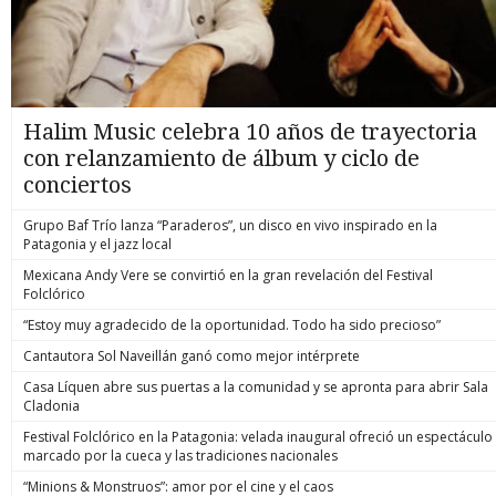
Halim Music celebra 10 años de trayectoria
con relanzamiento de álbum y ciclo de
conciertos
Grupo Baf Trío lanza “Paraderos”, un disco en vivo inspirado en la
Patagonia y el jazz local
Mexicana Andy Vere se convirtió en la gran revelación del Festival
Folclórico
“Estoy muy agradecido de la oportunidad. Todo ha sido precioso”
Cantautora Sol Naveillán ganó como mejor intérprete
Casa Líquen abre sus puertas a la comunidad y se apronta para abrir Sala
Cladonia
Festival Folclórico en la Patagonia: velada inaugural ofreció un espectáculo
marcado por la cueca y las tradiciones nacionales
“Minions & Monstruos”: amor por el cine y el caos