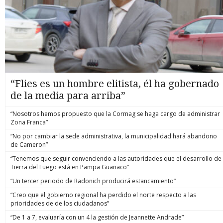
“Flies es un hombre elitista, él ha gobernado
de la media para arriba”
“Nosotros hemos propuesto que la Cormag se haga cargo de administrar
Zona Franca”
“No por cambiar la sede administrativa, la municipalidad hará abandono
de Cameron”
“Tenemos que seguir convenciendo a las autoridades que el desarrollo de
Tierra del Fuego está en Pampa Guanaco”
“Un tercer periodo de Radonich producirá estancamiento”
“Creo que el gobierno regional ha perdido el norte respecto a las
prioridades de de los ciudadanos”
“De 1 a 7, evaluaría con un 4 la gestión de Jeannette Andrade”