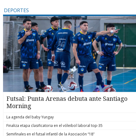
DEPORTES
Futsal: Punta Arenas debuta ante Santiago
Morning
La agenda del baby Yungay
Finaliza etapa clasificatoria en el vóleibol laboral top-35
Semifinales en el futsal infantil de la Asociación “18”