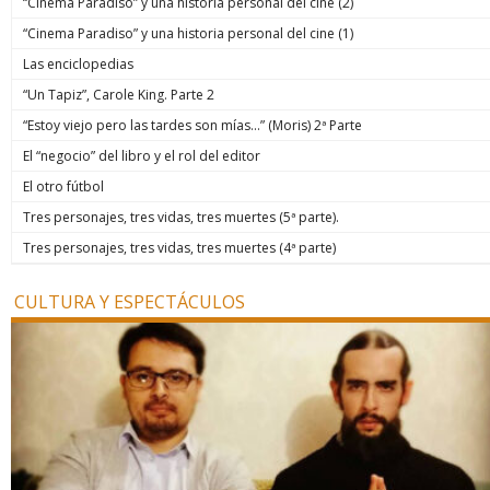
“Cinema Paradiso” y una historia personal del cine (2)
“Cinema Paradiso” y una historia personal del cine (1)
Las enciclopedias
“Un Tapiz”, Carole King. Parte 2
“Estoy viejo pero las tardes son mías…” (Moris) 2ª Parte
El “negocio” del libro y el rol del editor
El otro fútbol
Tres personajes, tres vidas, tres muertes (5ª parte).
Tres personajes, tres vidas, tres muertes (4ª parte)
CULTURA Y ESPECTÁCULOS