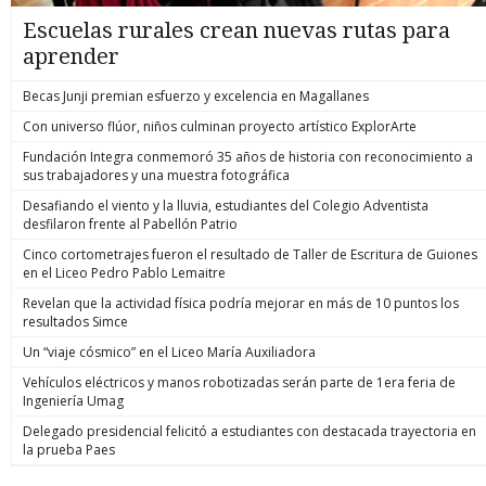
Escuelas rurales crean nuevas rutas para
aprender
Becas Junji premian esfuerzo y excelencia en Magallanes
Con universo flúor, niños culminan proyecto artístico ExplorArte
Fundación Integra conmemoró 35 años de historia con reconocimiento a
sus trabajadores y una muestra fotográfica
Desafiando el viento y la lluvia, estudiantes del Colegio Adventista
desfilaron frente al Pabellón Patrio
Cinco cortometrajes fueron el resultado de Taller de Escritura de Guiones
en el Liceo Pedro Pablo Lemaitre
Revelan que la actividad física podría mejorar en más de 10 puntos los
resultados Simce
Un “viaje cósmico” en el Liceo María Auxiliadora
Vehículos eléctricos y manos robotizadas serán parte de 1era feria de
Ingeniería Umag
Delegado presidencial felicitó a estudiantes con destacada trayectoria en
la prueba Paes