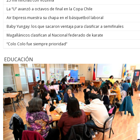
25 mil hinchas con Vozinha
La “U” avanzó a octavos de final en la Copa Chile
Air Express muestra su chapa en el básquetbol laboral
Baby Yungay: los que sacaron ventaja para clasificar a semifinales
Magallánicos clasifican al Nacional federado de karate
“Colo Colo fue siempre prioridad”
EDUCACIÓN