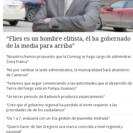
“Flies es un hombre elitista, él ha gobernado
de la media para arriba”
“Nosotros hemos propuesto que la Cormag se haga cargo de administrar
Zona Franca”
“No por cambiar la sede administrativa, la municipalidad hará abandono
de Cameron”
“Tenemos que seguir convenciendo a las autoridades que el desarrollo de
Tierra del Fuego está en Pampa Guanaco”
“Un tercer periodo de Radonich producirá estancamiento”
“Creo que el gobierno regional ha perdido el norte respecto a las
prioridades de de los ciudadanos”
“De 1 a 7, evaluaría con un 4 la gestión de Jeannette Andrade”
“Quiero hacer de San Gregorio una marca conocida a nivel regional y
nacional”