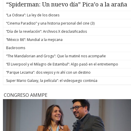
“Spiderman: Un nuevo día” Pica’o a la araña
“La Odisea”: La ley de los dioses
“Cinema Paradiso” y una historia personal del cine (3)
“Día de la revelación”: Archivos X desclasificados
“México 86”: Mundial a la mejicana
Backrooms
“The Mandalorian and Grogu”: Que la matiné nos acompañe
“El Liverpool y el Milagro de Estambul”: Algo pasó en el entretiempo
“Parque Lezama”: dos viejos y ni ahí con un destino
Super Mario Galaxy, la película”: el videojuego continúa
CONGRESO AMMPE