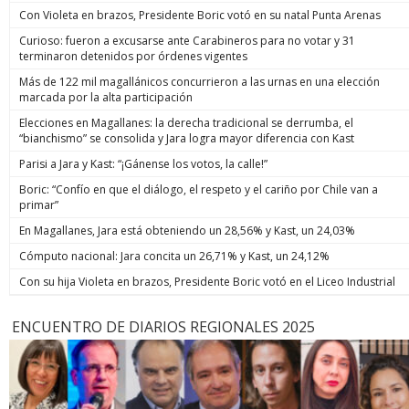
Con Violeta en brazos, Presidente Boric votó en su natal Punta Arenas
Curioso: fueron a excusarse ante Carabineros para no votar y 31
terminaron detenidos por órdenes vigentes
Más de 122 mil magallánicos concurrieron a las urnas en una elección
marcada por la alta participación
Elecciones en Magallanes: la derecha tradicional se derrumba, el
“bianchismo” se consolida y Jara logra mayor diferencia con Kast
Parisi a Jara y Kast: “¡Gánense los votos, la calle!”
Boric: “Confío en que el diálogo, el respeto y el cariño por Chile van a
primar”
En Magallanes, Jara está obteniendo un 28,56% y Kast, un 24,03%
Cómputo nacional: Jara concita un 26,71% y Kast, un 24,12%
Con su hija Violeta en brazos, Presidente Boric votó en el Liceo Industrial
ENCUENTRO DE DIARIOS REGIONALES 2025