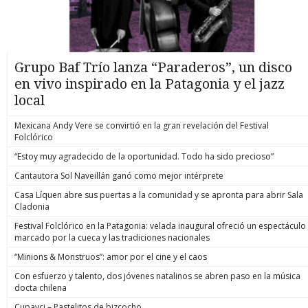
Grupo Baf Trío lanza “Paraderos”, un disco
en vivo inspirado en la Patagonia y el jazz
local
Mexicana Andy Vere se convirtió en la gran revelación del Festival
Folclórico
“Estoy muy agradecido de la oportunidad. Todo ha sido precioso”
Cantautora Sol Naveillán ganó como mejor intérprete
Casa Líquen abre sus puertas a la comunidad y se apronta para abrir Sala
Cladonia
Festival Folclórico en la Patagonia: velada inaugural ofreció un espectáculo
marcado por la cueca y las tradiciones nacionales
“Minions & Monstruos”: amor por el cine y el caos
Con esfuerzo y talento, dos jóvenes natalinos se abren paso en la música
docta chilena
Cupavci – Pastelitos de bizcocho