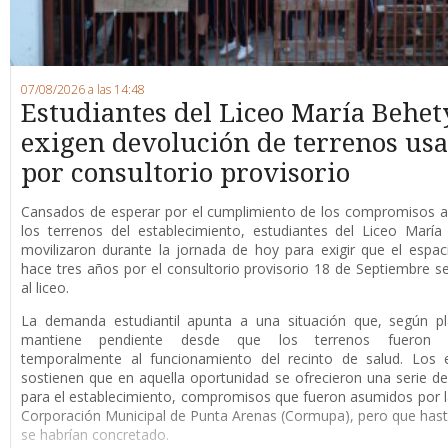
07/08/2026 a las 14:48
Estudiantes del Liceo María Behet
exigen devolución de terrenos us
por consultorio provisorio
Cansados de esperar por el cumplimiento de los compromisos a
los terrenos del establecimiento, estudiantes del Liceo Marí
movilizaron durante la jornada de hoy para exigir que el espaci
hace tres años por el consultorio provisorio 18 de Septiembre s
al liceo.
La demanda estudiantil apunta a una situación que, según pl
mantiene pendiente desde que los terrenos fueron d
temporalmente al funcionamiento del recinto de salud. Los e
sostienen que en aquella oportunidad se ofrecieron una serie de
para el establecimiento, compromisos que fueron asumidos por 
Corporación Municipal de Punta Arenas (Cormupa), pero que has
se habrían concretado.