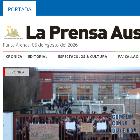
PORTADA
Punta Arenas, 08 de Agosto del 2026
CRÓNICA
EDITORIAL
ESPECTACULOS & CULTURA
PA' CALLAO
CRÓNICA