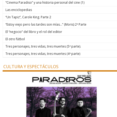
“Cinema Paradiso” y una historia personal del cine (1)
Las enciclopedias
“Un Tapiz”, Carole King. Parte 2
“Estoy viejo pero las tardes son mías…” (Moris) 2ª Parte
El “negocio” del libro y el rol del editor
El otro fútbol
Tres personajes, tres vidas, tres muertes (5ª parte).
Tres personajes, tres vidas, tres muertes (4ª parte)
CULTURA Y ESPECTÁCULOS