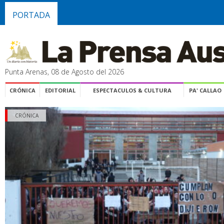
PORTADA
Punta Arenas, 08 de Agosto del 2026
CRÓNICA
EDITORIAL
ESPECTACULOS & CULTURA
PA' CALLAO
CRÓNICA