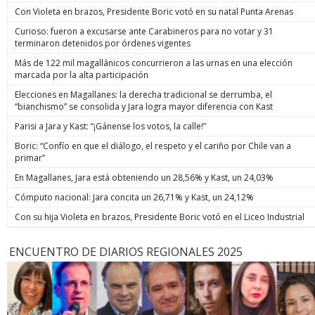
Con Violeta en brazos, Presidente Boric votó en su natal Punta Arenas
Curioso: fueron a excusarse ante Carabineros para no votar y 31
terminaron detenidos por órdenes vigentes
Más de 122 mil magallánicos concurrieron a las urnas en una elección
marcada por la alta participación
Elecciones en Magallanes: la derecha tradicional se derrumba, el
“bianchismo” se consolida y Jara logra mayor diferencia con Kast
Parisi a Jara y Kast: “¡Gánense los votos, la calle!”
Boric: “Confío en que el diálogo, el respeto y el cariño por Chile van a
primar”
En Magallanes, Jara está obteniendo un 28,56% y Kast, un 24,03%
Cómputo nacional: Jara concita un 26,71% y Kast, un 24,12%
Con su hija Violeta en brazos, Presidente Boric votó en el Liceo Industrial
ENCUENTRO DE DIARIOS REGIONALES 2025