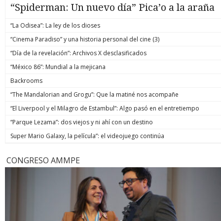
“Spiderman: Un nuevo día” Pica’o a la araña
“La Odisea”: La ley de los dioses
“Cinema Paradiso” y una historia personal del cine (3)
“Día de la revelación”: Archivos X desclasificados
“México 86”: Mundial a la mejicana
Backrooms
“The Mandalorian and Grogu”: Que la matiné nos acompañe
“El Liverpool y el Milagro de Estambul”: Algo pasó en el entretiempo
“Parque Lezama”: dos viejos y ni ahí con un destino
Super Mario Galaxy, la película”: el videojuego continúa
CONGRESO AMMPE