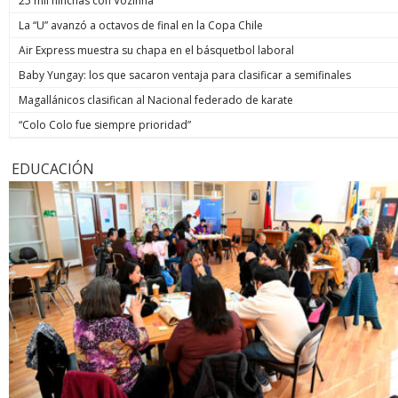
25 mil hinchas con Vozinha
La “U” avanzó a octavos de final en la Copa Chile
Air Express muestra su chapa en el básquetbol laboral
Baby Yungay: los que sacaron ventaja para clasificar a semifinales
Magallánicos clasifican al Nacional federado de karate
“Colo Colo fue siempre prioridad”
EDUCACIÓN