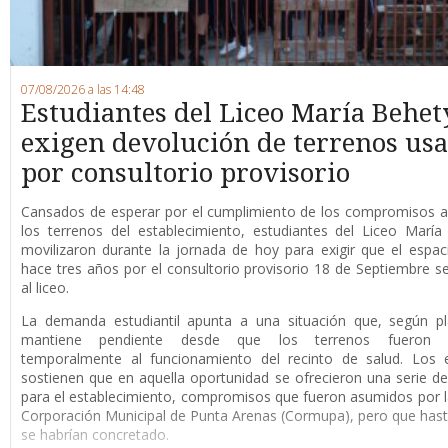
07/08/2026 a las 14:48
Estudiantes del Liceo María Behet
exigen devolución de terrenos us
por consultorio provisorio
Cansados de esperar por el cumplimiento de los compromisos a
los terrenos del establecimiento, estudiantes del Liceo Marí
movilizaron durante la jornada de hoy para exigir que el espaci
hace tres años por el consultorio provisorio 18 de Septiembre s
al liceo.
La demanda estudiantil apunta a una situación que, según pl
mantiene pendiente desde que los terrenos fueron d
temporalmente al funcionamiento del recinto de salud. Los e
sostienen que en aquella oportunidad se ofrecieron una serie de
para el establecimiento, compromisos que fueron asumidos por 
Corporación Municipal de Punta Arenas (Cormupa), pero que has
se habrían concretado.