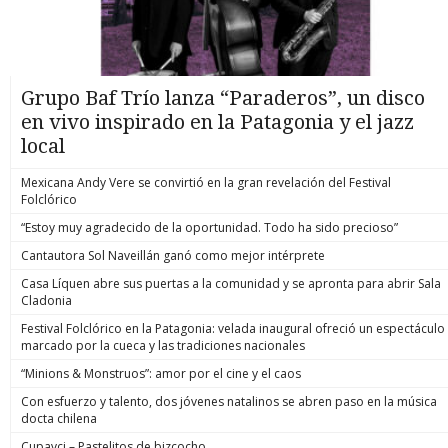
Grupo Baf Trío lanza “Paraderos”, un disco
en vivo inspirado en la Patagonia y el jazz
local
Mexicana Andy Vere se convirtió en la gran revelación del Festival
Folclórico
“Estoy muy agradecido de la oportunidad. Todo ha sido precioso”
Cantautora Sol Naveillán ganó como mejor intérprete
Casa Líquen abre sus puertas a la comunidad y se apronta para abrir Sala
Cladonia
Festival Folclórico en la Patagonia: velada inaugural ofreció un espectáculo
marcado por la cueca y las tradiciones nacionales
“Minions & Monstruos”: amor por el cine y el caos
Con esfuerzo y talento, dos jóvenes natalinos se abren paso en la música
docta chilena
Cupavci – Pastelitos de bizcocho