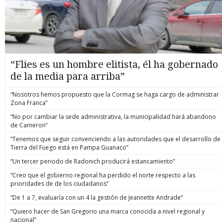
“Flies es un hombre elitista, él ha gobernado
de la media para arriba”
“Nosotros hemos propuesto que la Cormag se haga cargo de administrar
Zona Franca”
“No por cambiar la sede administrativa, la municipalidad hará abandono
de Cameron”
“Tenemos que seguir convenciendo a las autoridades que el desarrollo de
Tierra del Fuego está en Pampa Guanaco”
“Un tercer periodo de Radonich producirá estancamiento”
“Creo que el gobierno regional ha perdido el norte respecto a las
prioridades de de los ciudadanos”
“De 1 a 7, evaluaría con un 4 la gestión de Jeannette Andrade”
“Quiero hacer de San Gregorio una marca conocida a nivel regional y
nacional”