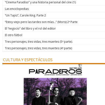
“Cinema Paradiso” y una historia personal del cine (1)
Las enciclopedias
“Un Tapiz”, Carole King. Parte 2
“Estoy viejo pero las tardes son mías…” (Moris) 2ª Parte
El “negocio” del libro y el rol del editor
El otro fútbol
Tres personajes, tres vidas, tres muertes (5ª parte).
Tres personajes, tres vidas, tres muertes (4ª parte)
CULTURA Y ESPECTÁCULOS