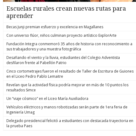
Escuelas rurales crean nuevas rutas para
aprender
Becas Junji premian esfuerzo y excelencia en Magallanes
Con universo flúor, niños culminan proyecto artístico ExplorArte
Fundación Integra conmemoró 35 años de historia con reconocimiento a
sus trabajadores y una muestra fotográfica
Desafiando el viento y la lluvia, estudiantes del Colegio Adventista
desfilaron frente al Pabellón Patrio
Cinco cortometrajes fueron el resultado de Taller de Escritura de Guiones
en el Liceo Pedro Pablo Lemaitre
Revelan que la actividad física podría mejorar en más de 10 puntos los
resultados Simce
Un “viaje cósmico” en el Liceo María Auxiliadora
Vehículos eléctricos y manos robotizadas serán parte de 1era feria de
Ingeniería Umag
Delegado presidencial felicitó a estudiantes con destacada trayectoria en
la prueba Paes