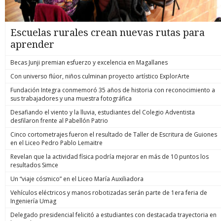
Escuelas rurales crean nuevas rutas para
aprender
Becas Junji premian esfuerzo y excelencia en Magallanes
Con universo flúor, niños culminan proyecto artístico ExplorArte
Fundación Integra conmemoró 35 años de historia con reconocimiento a
sus trabajadores y una muestra fotográfica
Desafiando el viento y la lluvia, estudiantes del Colegio Adventista
desfilaron frente al Pabellón Patrio
Cinco cortometrajes fueron el resultado de Taller de Escritura de Guiones
en el Liceo Pedro Pablo Lemaitre
Revelan que la actividad física podría mejorar en más de 10 puntos los
resultados Simce
Un “viaje cósmico” en el Liceo María Auxiliadora
Vehículos eléctricos y manos robotizadas serán parte de 1era feria de
Ingeniería Umag
Delegado presidencial felicitó a estudiantes con destacada trayectoria en