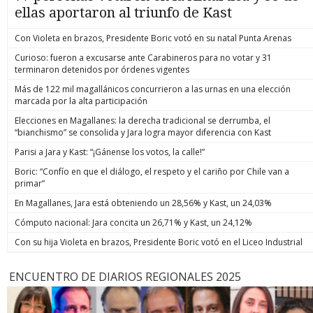
ellas aportaron al triunfo de Kast
Con Violeta en brazos, Presidente Boric votó en su natal Punta Arenas
Curioso: fueron a excusarse ante Carabineros para no votar y 31
terminaron detenidos por órdenes vigentes
Más de 122 mil magallánicos concurrieron a las urnas en una elección
marcada por la alta participación
Elecciones en Magallanes: la derecha tradicional se derrumba, el
“bianchismo” se consolida y Jara logra mayor diferencia con Kast
Parisi a Jara y Kast: “¡Gánense los votos, la calle!”
Boric: “Confío en que el diálogo, el respeto y el cariño por Chile van a
primar”
En Magallanes, Jara está obteniendo un 28,56% y Kast, un 24,03%
Cómputo nacional: Jara concita un 26,71% y Kast, un 24,12%
Con su hija Violeta en brazos, Presidente Boric votó en el Liceo Industrial
ENCUENTRO DE DIARIOS REGIONALES 2025