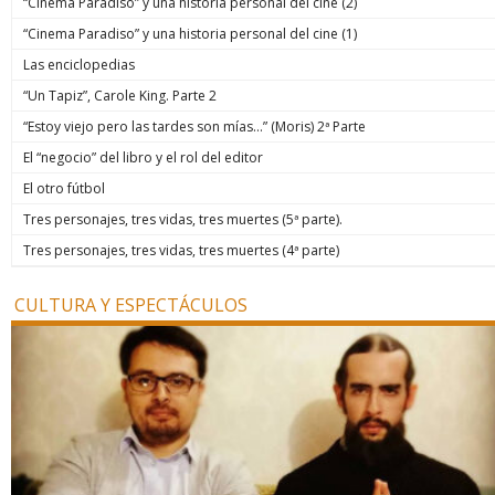
“Cinema Paradiso” y una historia personal del cine (2)
“Cinema Paradiso” y una historia personal del cine (1)
Las enciclopedias
“Un Tapiz”, Carole King. Parte 2
“Estoy viejo pero las tardes son mías…” (Moris) 2ª Parte
El “negocio” del libro y el rol del editor
El otro fútbol
Tres personajes, tres vidas, tres muertes (5ª parte).
Tres personajes, tres vidas, tres muertes (4ª parte)
CULTURA Y ESPECTÁCULOS