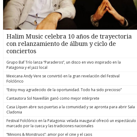
Halim Music celebra 10 años de trayectoria
con relanzamiento de álbum y ciclo de
conciertos
Grupo Baf Trío lanza “Paraderos”, un disco en vivo inspirado en la
Patagonia y el jazz local
Mexicana Andy Vere se convirtió en la gran revelación del Festival
Folclórico
“Estoy muy agradecido de la oportunidad. Todo ha sido precioso”
Cantautora Sol Naveillán ganó como mejor intérprete
Casa Líquen abre sus puertas a la comunidad y se apronta para abrir Sala
Cladonia
Festival Folclórico en la Patagonia: velada inaugural ofreció un espectáculo
marcado por la cueca y las tradiciones nacionales
“Minions & Monstruos”: amor por el cine y el caos