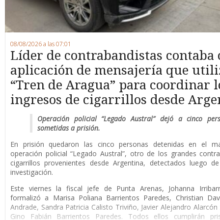
08/08/2026 a las 07:01
Líder de contrabandistas contaba
aplicación de mensajería que utili
“Tren de Aragua” para coordinar l
ingresos de cigarrillos desde Arge
Operación policial “Legado Austral” dejó a cinco per
sometidas a prisión.
En prisión quedaron las cinco personas detenidas en el m
operación policial “Legado Austral”, otro de los grandes cont
cigarrillos provenientes desde Argentina, detectados luego d
investigación.
Este viernes la fiscal jefe de Punta Arenas, Johanna Irribar
formalizó a Marisa Poliana Barrientos Paredes, Christian Da
Andrade, Sandra Patricia Calisto Triviño, Javier Alejandro Alarcón
Gino Fabián Barrientos Paredes. Todos ellos cumplirán pri