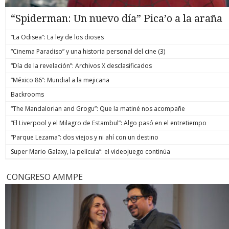
“Spiderman: Un nuevo día” Pica’o a la araña
“La Odisea”: La ley de los dioses
“Cinema Paradiso” y una historia personal del cine (3)
“Día de la revelación”: Archivos X desclasificados
“México 86”: Mundial a la mejicana
Backrooms
“The Mandalorian and Grogu”: Que la matiné nos acompañe
“El Liverpool y el Milagro de Estambul”: Algo pasó en el entretiempo
“Parque Lezama”: dos viejos y ni ahí con un destino
Super Mario Galaxy, la película”: el videojuego continúa
CONGRESO AMMPE