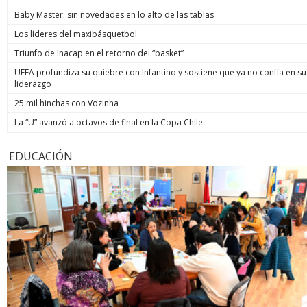
Baby Master: sin novedades en lo alto de las tablas
Los líderes del maxibásquetbol
Triunfo de Inacap en el retorno del “basket”
UEFA profundiza su quiebre con Infantino y sostiene que ya no confía en su
liderazgo
25 mil hinchas con Vozinha
La “U” avanzó a octavos de final en la Copa Chile
EDUCACIÓN