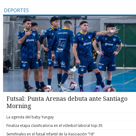
DEPORTES
Futsal: Punta Arenas debuta ante Santiago
Morning
La agenda del baby Yungay
Finaliza etapa clasificatoria en el vóleibol laboral top-35
Semifinales en el futsal infantil de la Asociación “18”