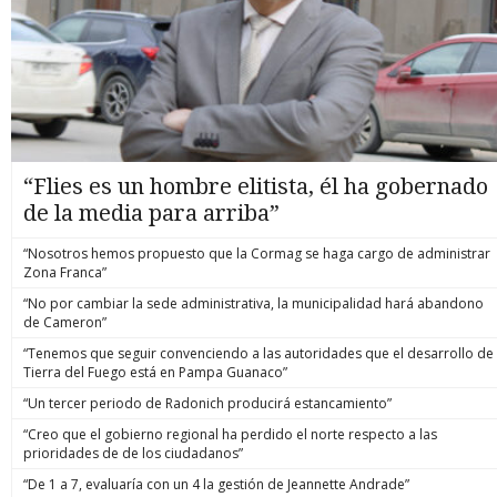
“Flies es un hombre elitista, él ha gobernado
de la media para arriba”
“Nosotros hemos propuesto que la Cormag se haga cargo de administrar
Zona Franca”
“No por cambiar la sede administrativa, la municipalidad hará abandono
de Cameron”
“Tenemos que seguir convenciendo a las autoridades que el desarrollo de
Tierra del Fuego está en Pampa Guanaco”
“Un tercer periodo de Radonich producirá estancamiento”
“Creo que el gobierno regional ha perdido el norte respecto a las
prioridades de de los ciudadanos”
“De 1 a 7, evaluaría con un 4 la gestión de Jeannette Andrade”