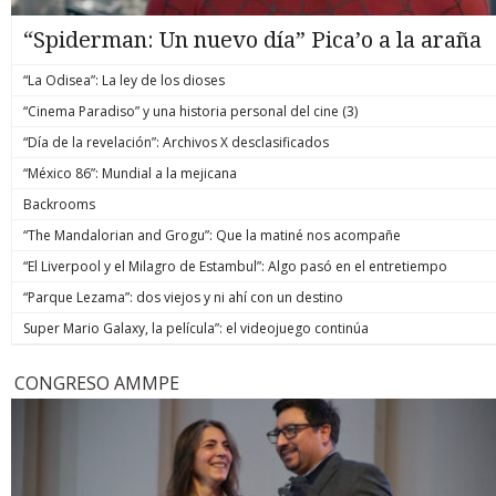
“Spiderman: Un nuevo día” Pica’o a la araña
“La Odisea”: La ley de los dioses
“Cinema Paradiso” y una historia personal del cine (3)
“Día de la revelación”: Archivos X desclasificados
“México 86”: Mundial a la mejicana
Backrooms
“The Mandalorian and Grogu”: Que la matiné nos acompañe
“El Liverpool y el Milagro de Estambul”: Algo pasó en el entretiempo
“Parque Lezama”: dos viejos y ni ahí con un destino
Super Mario Galaxy, la película”: el videojuego continúa
CONGRESO AMMPE