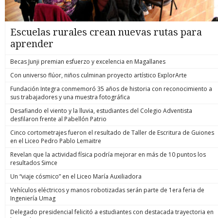
Escuelas rurales crean nuevas rutas para
aprender
Becas Junji premian esfuerzo y excelencia en Magallanes
Con universo flúor, niños culminan proyecto artístico ExplorArte
Fundación Integra conmemoró 35 años de historia con reconocimiento a
sus trabajadores y una muestra fotográfica
Desafiando el viento y la lluvia, estudiantes del Colegio Adventista
desfilaron frente al Pabellón Patrio
Cinco cortometrajes fueron el resultado de Taller de Escritura de Guiones
en el Liceo Pedro Pablo Lemaitre
Revelan que la actividad física podría mejorar en más de 10 puntos los
resultados Simce
Un “viaje cósmico” en el Liceo María Auxiliadora
Vehículos eléctricos y manos robotizadas serán parte de 1era feria de
Ingeniería Umag
Delegado presidencial felicitó a estudiantes con destacada trayectoria en