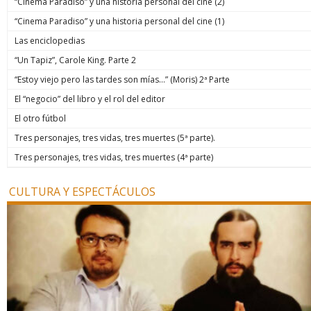
“Cinema Paradiso” y una historia personal del cine (2)
“Cinema Paradiso” y una historia personal del cine (1)
Las enciclopedias
“Un Tapiz”, Carole King. Parte 2
“Estoy viejo pero las tardes son mías…” (Moris) 2ª Parte
El “negocio” del libro y el rol del editor
El otro fútbol
Tres personajes, tres vidas, tres muertes (5ª parte).
Tres personajes, tres vidas, tres muertes (4ª parte)
CULTURA Y ESPECTÁCULOS