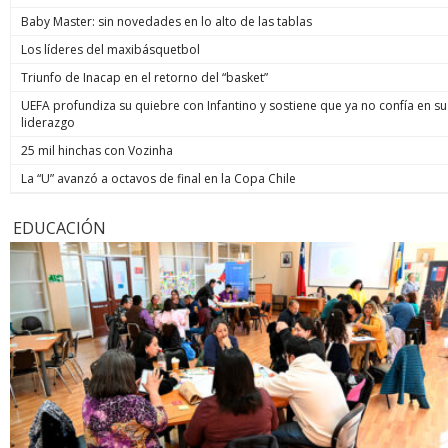
Baby Master: sin novedades en lo alto de las tablas
Los líderes del maxibásquetbol
Triunfo de Inacap en el retorno del “basket”
UEFA profundiza su quiebre con Infantino y sostiene que ya no confía en su
liderazgo
25 mil hinchas con Vozinha
La “U” avanzó a octavos de final en la Copa Chile
EDUCACIÓN