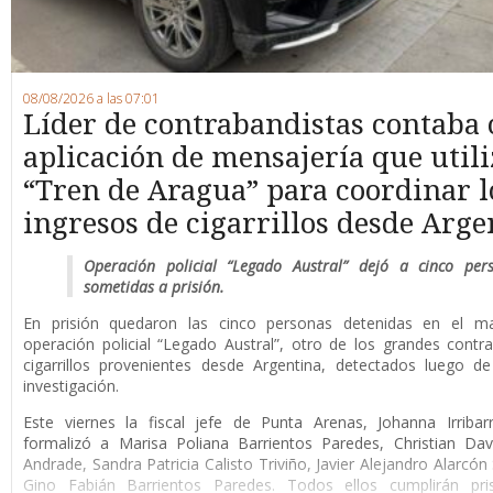
08/08/2026 a las 07:01
Líder de contrabandistas contaba
aplicación de mensajería que utili
“Tren de Aragua” para coordinar l
ingresos de cigarrillos desde Arge
Operación policial “Legado Austral” dejó a cinco per
sometidas a prisión.
En prisión quedaron las cinco personas detenidas en el m
operación policial “Legado Austral”, otro de los grandes cont
cigarrillos provenientes desde Argentina, detectados luego d
investigación.
Este viernes la fiscal jefe de Punta Arenas, Johanna Irribar
formalizó a Marisa Poliana Barrientos Paredes, Christian Da
Andrade, Sandra Patricia Calisto Triviño, Javier Alejandro Alarcón
Gino Fabián Barrientos Paredes. Todos ellos cumplirán pri