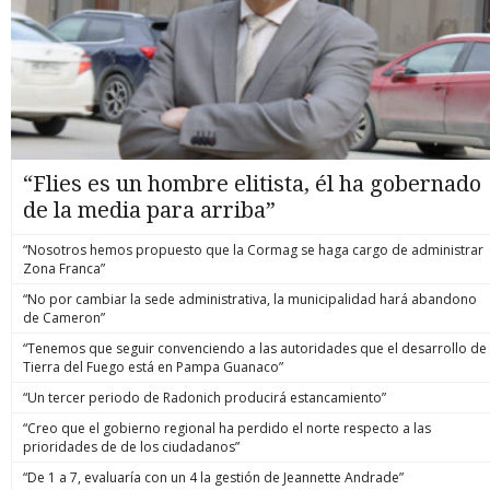
“Flies es un hombre elitista, él ha gobernado
de la media para arriba”
“Nosotros hemos propuesto que la Cormag se haga cargo de administrar
Zona Franca”
“No por cambiar la sede administrativa, la municipalidad hará abandono
de Cameron”
“Tenemos que seguir convenciendo a las autoridades que el desarrollo de
Tierra del Fuego está en Pampa Guanaco”
“Un tercer periodo de Radonich producirá estancamiento”
“Creo que el gobierno regional ha perdido el norte respecto a las
prioridades de de los ciudadanos”
“De 1 a 7, evaluaría con un 4 la gestión de Jeannette Andrade”