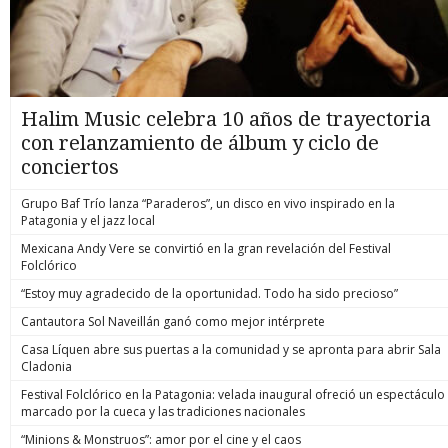
Halim Music celebra 10 años de trayectoria
con relanzamiento de álbum y ciclo de
conciertos
Grupo Baf Trío lanza “Paraderos”, un disco en vivo inspirado en la
Patagonia y el jazz local
Mexicana Andy Vere se convirtió en la gran revelación del Festival
Folclórico
“Estoy muy agradecido de la oportunidad. Todo ha sido precioso”
Cantautora Sol Naveillán ganó como mejor intérprete
Casa Líquen abre sus puertas a la comunidad y se apronta para abrir Sala
Cladonia
Festival Folclórico en la Patagonia: velada inaugural ofreció un espectáculo
marcado por la cueca y las tradiciones nacionales
“Minions & Monstruos”: amor por el cine y el caos