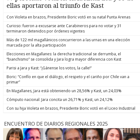
ellas aportaron al triunfo de Kast
Con Violeta en brazos, Presidente Boric votó en su natal Punta Arenas
Curioso: fueron a excusarse ante Carabineros para no votar y 31
terminaron detenidos por órdenes vigentes
Más de 122 mil magallánicos concurrieron a las urnas en una elección
marcada por la alta participación
Elecciones en Magallanes: la derecha tradicional se derrumba, el
“bianchismo” se consolida y Jara logra mayor diferencia con Kast
Parisi a Jara y Kast: “¡Gánense los votos, la calle!”
Boric: “Confío en que el diálogo, el respeto y el cariño por Chile van a
primar”
En Magallanes, Jara está obteniendo un 28,56% y Kast, un 24,03%
Cómputo nacional: Jara concita un 26,71% y Kast, un 24,12%
Con su hija Violeta en brazos, Presidente Boric votó en el Liceo Industrial
ENCUENTRO DE DIARIOS REGIONALES 2025