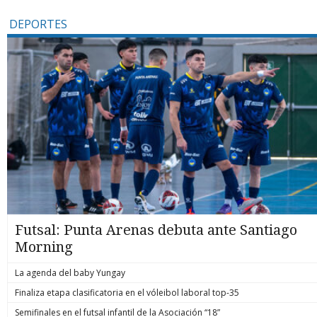
DEPORTES
Futsal: Punta Arenas debuta ante Santiago
Morning
La agenda del baby Yungay
Finaliza etapa clasificatoria en el vóleibol laboral top-35
Semifinales en el futsal infantil de la Asociación “18”