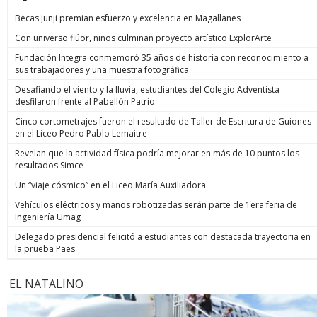
Becas Junji premian esfuerzo y excelencia en Magallanes
Con universo flúor, niños culminan proyecto artístico ExplorArte
Fundación Integra conmemoró 35 años de historia con reconocimiento a
sus trabajadores y una muestra fotográfica
Desafiando el viento y la lluvia, estudiantes del Colegio Adventista
desfilaron frente al Pabellón Patrio
Cinco cortometrajes fueron el resultado de Taller de Escritura de Guiones
en el Liceo Pedro Pablo Lemaitre
Revelan que la actividad física podría mejorar en más de 10 puntos los
resultados Simce
Un “viaje cósmico” en el Liceo María Auxiliadora
Vehículos eléctricos y manos robotizadas serán parte de 1era feria de
Ingeniería Umag
Delegado presidencial felicitó a estudiantes con destacada trayectoria en
la prueba Paes
EL NATALINO