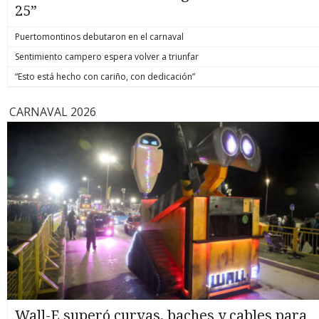
25”
Puertomontinos debutaron en el carnaval
Sentimiento campero espera volver a triunfar
“Esto está hecho con cariño, con dedicación”
CARNAVAL 2026
Wall-E superó curvas, baches y cables para