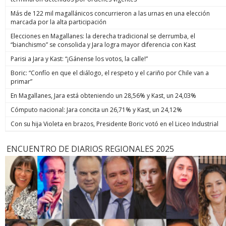
Más de 122 mil magallánicos concurrieron a las urnas en una elección
marcada por la alta participación
Elecciones en Magallanes: la derecha tradicional se derrumba, el
“bianchismo” se consolida y Jara logra mayor diferencia con Kast
Parisi a Jara y Kast: “¡Gánense los votos, la calle!”
Boric: “Confío en que el diálogo, el respeto y el cariño por Chile van a
primar”
En Magallanes, Jara está obteniendo un 28,56% y Kast, un 24,03%
Cómputo nacional: Jara concita un 26,71% y Kast, un 24,12%
Con su hija Violeta en brazos, Presidente Boric votó en el Liceo Industrial
ENCUENTRO DE DIARIOS REGIONALES 2025