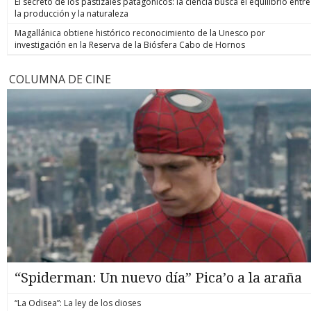
El secreto de los pastizales patagónicos: la ciencia busca el equilibrio entre
la producción y la naturaleza
Magallánica obtiene histórico reconocimiento de la Unesco por
investigación en la Reserva de la Biósfera Cabo de Hornos
COLUMNA DE CINE
“Spiderman: Un nuevo día” Pica’o a la araña
“La Odisea”: La ley de los dioses