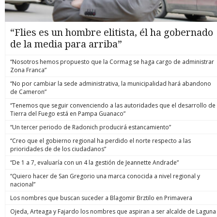
“Flies es un hombre elitista, él ha gobernado
de la media para arriba”
“Nosotros hemos propuesto que la Cormag se haga cargo de administrar
Zona Franca”
“No por cambiar la sede administrativa, la municipalidad hará abandono
de Cameron”
“Tenemos que seguir convenciendo a las autoridades que el desarrollo de
Tierra del Fuego está en Pampa Guanaco”
“Un tercer periodo de Radonich producirá estancamiento”
“Creo que el gobierno regional ha perdido el norte respecto a las
prioridades de de los ciudadanos”
“De 1 a 7, evaluaría con un 4 la gestión de Jeannette Andrade”
“Quiero hacer de San Gregorio una marca conocida a nivel regional y
nacional”
Los nombres que buscan suceder a Blagomir Brztilo en Primavera
Ojeda, Arteaga y Fajardo los nombres que aspiran a ser alcalde de Laguna