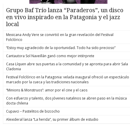
Grupo Baf Trío lanza “Paraderos”, un disco
en vivo inspirado en la Patagonia y el jazz
local
Mexicana Andy Vere se convirtió en la gran revelación del Festival
Folclórico
“Estoy muy agradecido de la oportunidad. Todo ha sido precioso”
Cantautora Sol Naveillán ganó como mejor intérprete
Casa Líquen abre sus puertas a la comunidad y se apronta para abrir Sala
Cladonia
Festival Folclórico en la Patagonia: velada inaugural ofreció un espectáculo
marcado por la cueca y las tradiciones nacionales
“Minions & Monstruos”: amor por el cine y el caos
Con esfuerzo y talento, dos jóvenes natalinos se abren paso en la música
docta chilena
Cupavci – Pastelitos de bizcocho
Alexideral lanza “La herida”, su primer álbum de estudio