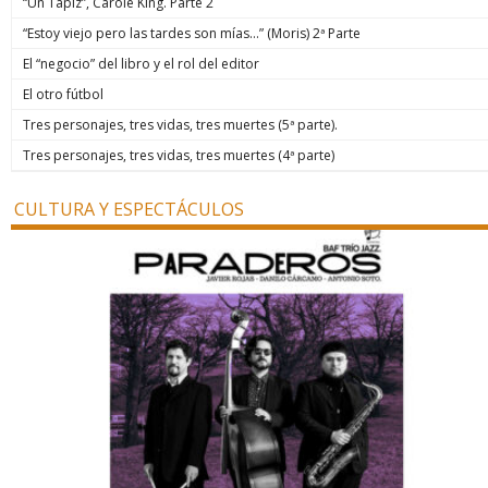
“Un Tapiz”, Carole King. Parte 2
“Estoy viejo pero las tardes son mías…” (Moris) 2ª Parte
El “negocio” del libro y el rol del editor
El otro fútbol
Tres personajes, tres vidas, tres muertes (5ª parte).
Tres personajes, tres vidas, tres muertes (4ª parte)
CULTURA Y ESPECTÁCULOS