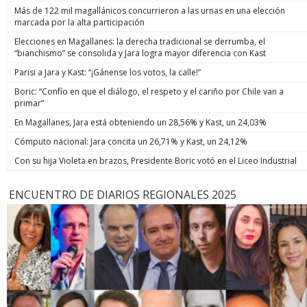
Más de 122 mil magallánicos concurrieron a las urnas en una elección
marcada por la alta participación
Elecciones en Magallanes: la derecha tradicional se derrumba, el
“bianchismo” se consolida y Jara logra mayor diferencia con Kast
Parisi a Jara y Kast: “¡Gánense los votos, la calle!”
Boric: “Confío en que el diálogo, el respeto y el cariño por Chile van a
primar”
En Magallanes, Jara está obteniendo un 28,56% y Kast, un 24,03%
Cómputo nacional: Jara concita un 26,71% y Kast, un 24,12%
Con su hija Violeta en brazos, Presidente Boric votó en el Liceo Industrial
ENCUENTRO DE DIARIOS REGIONALES 2025