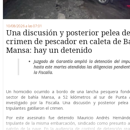
10/08/2026 a las 07:01
Una discusión y posterior pelea d
crimen de pescador en caleta de B
Mansa: hay un detenido
Juzgado de Garantía amplió la detención del imp
hasta este martes atendidas las diligencias pendient
la Fiscalía.
U
n homicidio ocurrido a bordo de una lancha pesquera fond
sector de bahía Mansa, a 52 kilómetros al sur de Punta 
investigado por la Fiscalía. Una discusión y posterior pelea
tripulantes gatillaron el crimen.
Por este asesinato fue detenido Mauricio Andrés Hernánde
tripulante de la misma embarcación, sindicado como presunto a
patrón de la nave. En la audiencia de control de detención rea