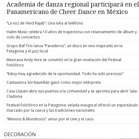
Academia de danza regional participará en el
Panamericano de Cheer Dance en México
“La voz de Hind Rajab”: Una niña al teléfono
Halim Music celebra 10 años de trayectoria con relanzamiento de álbum y
ciclo de conciertos
Grupo Baf Trío lanza “Paraderos”, un disco en vivo inspirado en la
Patagonia y el jazz local
Mexicana Andy Vere se convirtió en la gran revelación del Festival
Folclórico
“Estoy muy agradecido de la oportunidad. Todo ha sido precioso”
Cantautora Sol Naveillán ganó como mejor intérprete
Casa Líquen abre sus puertas a la comunidad y se apronta para abrir Sala
Cladonia
Festival Folclórico en la Patagonia: velada inaugural ofreció un espectáculo
marcado por la cueca y las tradiciones nacionales
“Minions & Monstruos”: amor por el cine y el caos
DECORACIÓN