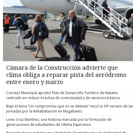
Cámara de la Construcción advierte que
clima obliga a reparar pista del aeródromo
entre enero y marzo
Concejo Municipal aprobó Plan de Desarrollo Turístico de Natales
centrado en reducir brechas de conectividad y de servicios básicos
Bajo el lema “Un compromiso que no se detiene” inició la 39ª version de la
Jornadas por la Rehabilitación en Magallanes
Liceo Cruz Martínez, una historia marcada por la formación de
generaciones de estudiantes de Ultima Esperanza
Proyecto busca instalar una Unidad de Quimioterapia en el Hospital de