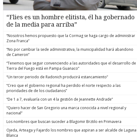
“Flies es un hombre elitista, él ha gobernado
de la media para arriba”
“Nosotros hemos propuesto que la Cormag se haga cargo de administrar
Zona Franca”
“No por cambiar la sede administrativa, la municipalidad hará abandono
de Cameron”
“Tenemos que seguir convenciendo a las autoridades que el desarrollo de
Tierra del Fuego está en Pampa Guanaco”
“Un tercer periodo de Radonich producirá estancamiento”
“Creo que el gobierno regional ha perdido el norte respecto a las
prioridades de de los ciudadanos”
“De 1 a 7, evaluaría con un 4 la gestión de Jeannette Andrade”
“Quiero hacer de San Gregorio una marca conocida a nivel regional y
nacional”
Los nombres que buscan suceder a Blagomir Brztilo en Primavera
Ojeda, Arteaga y Fajardo los nombres que aspiran a ser alcalde de Laguna
Blanca