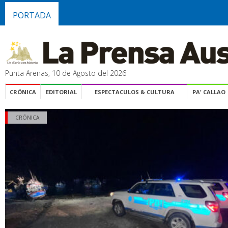
PORTADA
Punta Arenas, 10 de Agosto del 2026
CRÓNICA
EDITORIAL
ESPECTACULOS & CULTURA
PA' CALLAO
CRÓNICA