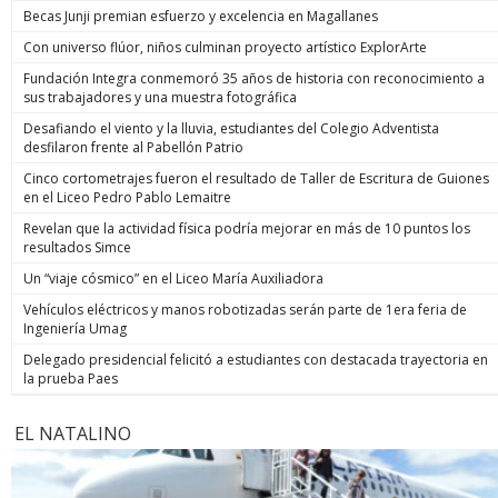
Becas Junji premian esfuerzo y excelencia en Magallanes
Con universo flúor, niños culminan proyecto artístico ExplorArte
Fundación Integra conmemoró 35 años de historia con reconocimiento a
sus trabajadores y una muestra fotográfica
Desafiando el viento y la lluvia, estudiantes del Colegio Adventista
desfilaron frente al Pabellón Patrio
Cinco cortometrajes fueron el resultado de Taller de Escritura de Guiones
en el Liceo Pedro Pablo Lemaitre
Revelan que la actividad física podría mejorar en más de 10 puntos los
resultados Simce
Un “viaje cósmico” en el Liceo María Auxiliadora
Vehículos eléctricos y manos robotizadas serán parte de 1era feria de
Ingeniería Umag
Delegado presidencial felicitó a estudiantes con destacada trayectoria en
la prueba Paes
EL NATALINO