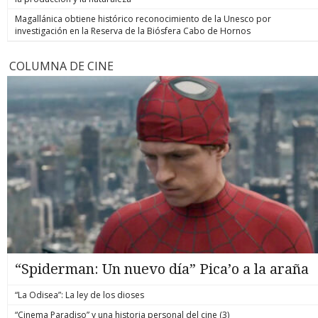
Magallánica obtiene histórico reconocimiento de la Unesco por
investigación en la Reserva de la Biósfera Cabo de Hornos
COLUMNA DE CINE
“Spiderman: Un nuevo día” Pica’o a la araña
“La Odisea”: La ley de los dioses
“Cinema Paradiso” y una historia personal del cine (3)