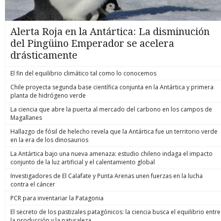
Alerta Roja en la Antártica: La disminución
del Pingüino Emperador se acelera
drásticamente
El fin del equilibrio climático tal como lo conocemos
Chile proyecta segunda base científica conjunta en la Antártica y primera
planta de hidrógeno verde
La ciencia que abre la puerta al mercado del carbono en los campos de
Magallanes
Hallazgo de fósil de helecho revela que la Antártica fue un territorio verde
en la era de los dinosaurios
La Antártica bajo una nueva amenaza: estudio chileno indaga el impacto
conjunto de la luz artificial y el calentamiento global
Investigadores de El Calafate y Punta Arenas unen fuerzas en la lucha
contra el cáncer
PCR para inventariar la Patagonia
El secreto de los pastizales patagónicos: la ciencia busca el equilibrio entre
la producción y la naturaleza