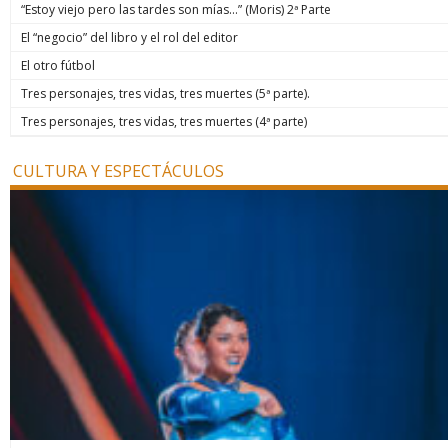
“Estoy viejo pero las tardes son mías…” (Moris) 2ª Parte
El “negocio” del libro y el rol del editor
El otro fútbol
Tres personajes, tres vidas, tres muertes (5ª parte).
Tres personajes, tres vidas, tres muertes (4ª parte)
CULTURA Y ESPECTÁCULOS