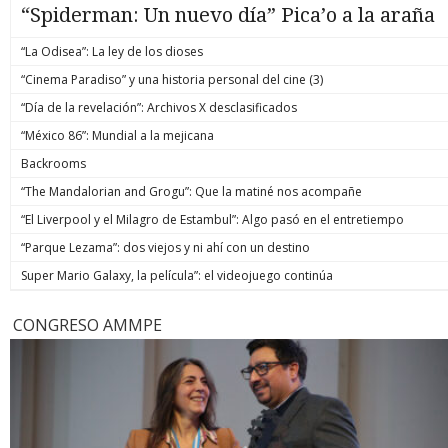
“Spiderman: Un nuevo día” Pica’o a la araña
“La Odisea”: La ley de los dioses
“Cinema Paradiso” y una historia personal del cine (3)
“Día de la revelación”: Archivos X desclasificados
“México 86”: Mundial a la mejicana
Backrooms
“The Mandalorian and Grogu”: Que la matiné nos acompañe
“El Liverpool y el Milagro de Estambul”: Algo pasó en el entretiempo
“Parque Lezama”: dos viejos y ni ahí con un destino
Super Mario Galaxy, la película”: el videojuego continúa
CONGRESO AMMPE