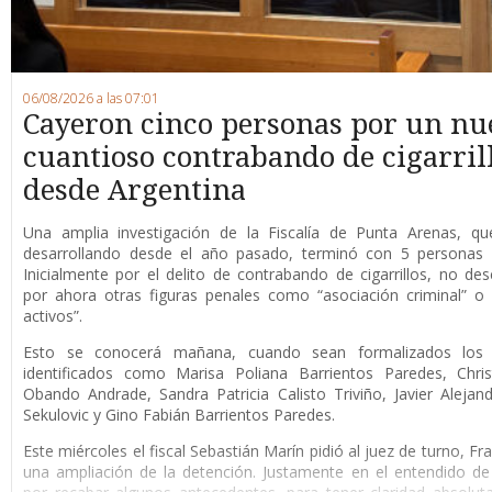
06/08/2026 a las 07:01
Cayeron cinco personas por un nu
cuantioso contrabando de cigarril
desde Argentina
Una amplia investigación de la Fiscalía de Punta Arenas, qu
desarrollando desde el año pasado, terminó con 5 personas 
Inicialmente por el delito de contrabando de cigarrillos, no de
por ahora otras figuras penales como “asociación criminal” o
activos”.
Esto se conocerá mañana, cuando sean formalizados los 
identificados como Marisa Poliana Barrientos Paredes, Chris
Obando Andrade, Sandra Patricia Calisto Triviño, Javier Alejan
Sekulovic y Gino Fabián Barrientos Paredes.
Este miércoles el fiscal Sebastián Marín pidió al juez de turno, F
una ampliación de la detención. Justamente en el entendido de