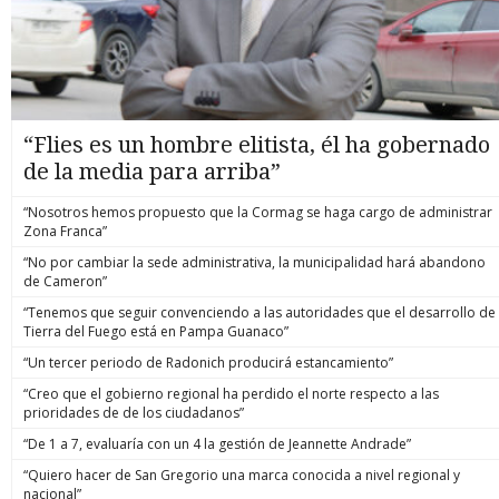
“Flies es un hombre elitista, él ha gobernado
de la media para arriba”
“Nosotros hemos propuesto que la Cormag se haga cargo de administrar
Zona Franca”
“No por cambiar la sede administrativa, la municipalidad hará abandono
de Cameron”
“Tenemos que seguir convenciendo a las autoridades que el desarrollo de
Tierra del Fuego está en Pampa Guanaco”
“Un tercer periodo de Radonich producirá estancamiento”
“Creo que el gobierno regional ha perdido el norte respecto a las
prioridades de de los ciudadanos”
“De 1 a 7, evaluaría con un 4 la gestión de Jeannette Andrade”
“Quiero hacer de San Gregorio una marca conocida a nivel regional y
nacional”