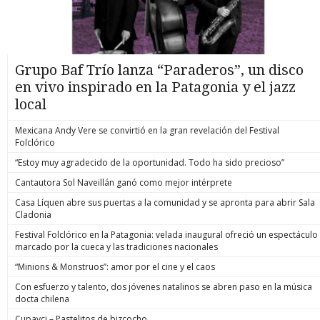
Grupo Baf Trío lanza “Paraderos”, un disco
en vivo inspirado en la Patagonia y el jazz
local
Mexicana Andy Vere se convirtió en la gran revelación del Festival
Folclórico
“Estoy muy agradecido de la oportunidad. Todo ha sido precioso”
Cantautora Sol Naveillán ganó como mejor intérprete
Casa Líquen abre sus puertas a la comunidad y se apronta para abrir Sala
Cladonia
Festival Folclórico en la Patagonia: velada inaugural ofreció un espectáculo
marcado por la cueca y las tradiciones nacionales
“Minions & Monstruos”: amor por el cine y el caos
Con esfuerzo y talento, dos jóvenes natalinos se abren paso en la música
docta chilena
Cupavci – Pastelitos de bizcocho