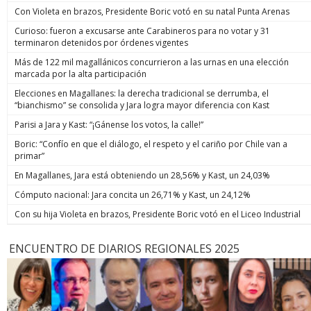
Con Violeta en brazos, Presidente Boric votó en su natal Punta Arenas
Curioso: fueron a excusarse ante Carabineros para no votar y 31
terminaron detenidos por órdenes vigentes
Más de 122 mil magallánicos concurrieron a las urnas en una elección
marcada por la alta participación
Elecciones en Magallanes: la derecha tradicional se derrumba, el
“bianchismo” se consolida y Jara logra mayor diferencia con Kast
Parisi a Jara y Kast: “¡Gánense los votos, la calle!”
Boric: “Confío en que el diálogo, el respeto y el cariño por Chile van a
primar”
En Magallanes, Jara está obteniendo un 28,56% y Kast, un 24,03%
Cómputo nacional: Jara concita un 26,71% y Kast, un 24,12%
Con su hija Violeta en brazos, Presidente Boric votó en el Liceo Industrial
ENCUENTRO DE DIARIOS REGIONALES 2025