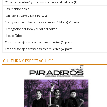
“Cinema Paradiso” y una historia personal del cine (1)
Las enciclopedias
“Un Tapiz”, Carole King. Parte 2
“Estoy viejo pero las tardes son mías…” (Moris) 2ª Parte
El “negocio” del libro y el rol del editor
El otro fútbol
Tres personajes, tres vidas, tres muertes (5ª parte).
Tres personajes, tres vidas, tres muertes (4ª parte)
CULTURA Y ESPECTÁCULOS