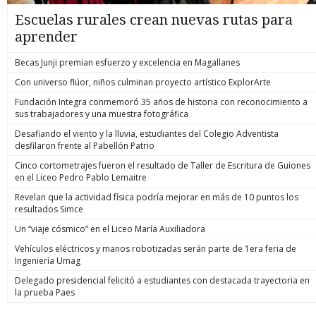
Escuelas rurales crean nuevas rutas para
aprender
Becas Junji premian esfuerzo y excelencia en Magallanes
Con universo flúor, niños culminan proyecto artístico ExplorArte
Fundación Integra conmemoró 35 años de historia con reconocimiento a
sus trabajadores y una muestra fotográfica
Desafiando el viento y la lluvia, estudiantes del Colegio Adventista
desfilaron frente al Pabellón Patrio
Cinco cortometrajes fueron el resultado de Taller de Escritura de Guiones
en el Liceo Pedro Pablo Lemaitre
Revelan que la actividad física podría mejorar en más de 10 puntos los
resultados Simce
Un “viaje cósmico” en el Liceo María Auxiliadora
Vehículos eléctricos y manos robotizadas serán parte de 1era feria de
Ingeniería Umag
Delegado presidencial felicitó a estudiantes con destacada trayectoria en
la prueba Paes