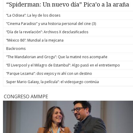
“Spiderman: Un nuevo día” Pica’o a la araña
“La Odisea”: La ley de los dioses
“Cinema Paradiso” y una historia personal del cine (3)
“Día de la revelación”: Archivos X desclasificados
“México 86”: Mundial a la mejicana
Backrooms
“The Mandalorian and Grogu”: Que la matiné nos acompañe
“El Liverpool y el Milagro de Estambul”: Algo pasó en el entretiempo
“Parque Lezama”: dos viejos y ni ahí con un destino
Super Mario Galaxy, la película”: el videojuego continúa
CONGRESO AMMPE