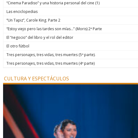
“Cinema Paradiso” y una historia personal del cine (1)
Las enciclopedias
“Un Tapiz”, Carole King. Parte 2
“Estoy viejo pero las tardes son mías…” (Moris) 2ª Parte
El “negocio” del libro y el rol del editor
El otro fútbol
Tres personajes, tres vidas, tres muertes (5ª parte).
Tres personajes, tres vidas, tres muertes (4ª parte)
CULTURA Y ESPECTÁCULOS