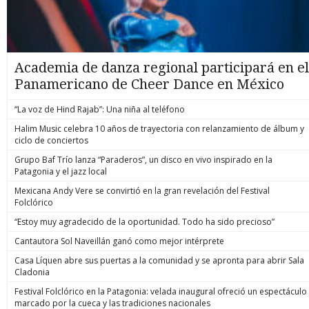
Academia de danza regional participará en el
Panamericano de Cheer Dance en México
“La voz de Hind Rajab”: Una niña al teléfono
Halim Music celebra 10 años de trayectoria con relanzamiento de álbum y
ciclo de conciertos
Grupo Baf Trío lanza “Paraderos”, un disco en vivo inspirado en la
Patagonia y el jazz local
Mexicana Andy Vere se convirtió en la gran revelación del Festival
Folclórico
“Estoy muy agradecido de la oportunidad. Todo ha sido precioso”
Cantautora Sol Naveillán ganó como mejor intérprete
Casa Líquen abre sus puertas a la comunidad y se apronta para abrir Sala
Cladonia
Festival Folclórico en la Patagonia: velada inaugural ofreció un espectáculo
marcado por la cueca y las tradiciones nacionales