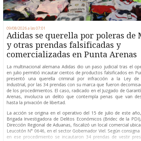
09/08/2026 a las 07:01
Adidas se querella por poleras de 
y otras prendas falsificadas y
comercializadas en Punta Arenas
La multinacional alemana Adidas dio un paso judicial tras el op
en julio permitió incautar cientos de productos falsificados en Pu
presentó una querella criminal por infracción a la Ley de
Industrial, por las 34 prendas con su marca que fueron decomis
de los procedimientos. El caso, radicado en el Juzgado de Garant
Arenas, involucra un delito que contempla penas que van de
hasta la privación de libertad.
La acción se origina en el operativo del 15 de julio de este año
Brigada Investigadora de Delitos Económicos (Bridec de la PDI),
Dirección Regional de Aduanas, fiscalizó un local comercial ubica
Leucotón N° 0646, en el sector Gobernador Viel. Según consigna l
en ese procedimiento se incautaron 34 prendas de vestir pre