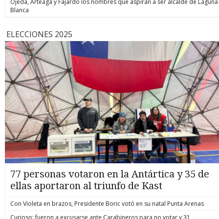
Ojeda, Arteaga y Fajardo los nombres que aspiran a ser alcalde de Laguna
Blanca
ELECCIONES 2025
77 personas votaron en la Antártica y 35 de
ellas aportaron al triunfo de Kast
Con Violeta en brazos, Presidente Boric votó en su natal Punta Arenas
Curioso: fueron a excusarse ante Carabineros para no votar y 31