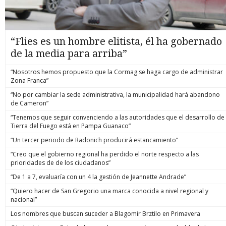
“Flies es un hombre elitista, él ha gobernado
de la media para arriba”
“Nosotros hemos propuesto que la Cormag se haga cargo de administrar
Zona Franca”
“No por cambiar la sede administrativa, la municipalidad hará abandono
de Cameron”
“Tenemos que seguir convenciendo a las autoridades que el desarrollo de
Tierra del Fuego está en Pampa Guanaco”
“Un tercer periodo de Radonich producirá estancamiento”
“Creo que el gobierno regional ha perdido el norte respecto a las
prioridades de de los ciudadanos”
“De 1 a 7, evaluaría con un 4 la gestión de Jeannette Andrade”
“Quiero hacer de San Gregorio una marca conocida a nivel regional y
nacional”
Los nombres que buscan suceder a Blagomir Brztilo en Primavera