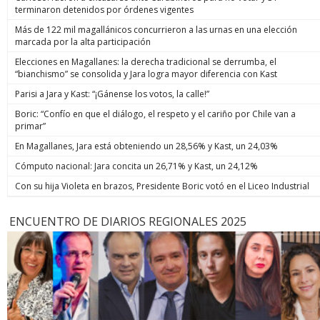
terminaron detenidos por órdenes vigentes
Más de 122 mil magallánicos concurrieron a las urnas en una elección
marcada por la alta participación
Elecciones en Magallanes: la derecha tradicional se derrumba, el
“bianchismo” se consolida y Jara logra mayor diferencia con Kast
Parisi a Jara y Kast: “¡Gánense los votos, la calle!”
Boric: “Confío en que el diálogo, el respeto y el cariño por Chile van a
primar”
En Magallanes, Jara está obteniendo un 28,56% y Kast, un 24,03%
Cómputo nacional: Jara concita un 26,71% y Kast, un 24,12%
Con su hija Violeta en brazos, Presidente Boric votó en el Liceo Industrial
ENCUENTRO DE DIARIOS REGIONALES 2025