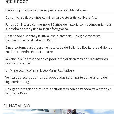
aprender
Becas Junji premian esfuerzo y excelencia en Magallanes
Con universo flúor, niños culminan proyecto artístico ExplorArte
Fundación Integra conmemoró 35 años de historia con reconocimiento a
sus trabajadores y una muestra fotográfica
Desafiando el viento y la lluvia, estudiantes del Colegio Adventista
desfilaron frente al Pabellón Patrio
Cinco cortometrajes fueron el resultado de Taller de Escritura de Guiones
en el Liceo Pedro Pablo Lemaitre
Revelan que la actividad física podría mejorar en más de 10 puntos los
resultados Simce
Un “viaje cósmico” en el Liceo María Auxiliadora
Vehículos eléctricos y manos robotizadas serán parte de 1era feria de
Ingeniería Umag
Delegado presidencial felicitó a estudiantes con destacada trayectoria en
la prueba Paes
EL NATALINO