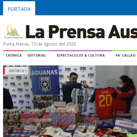
PORTADA
Punta Arenas, 10 de Agosto del 2026
CRÓNICA
EDITORIAL
ESPECTACULOS & CULTURA
PA' CALLAO
CRÓNICA