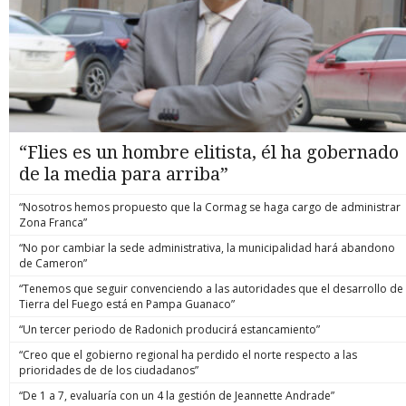
“Flies es un hombre elitista, él ha gobernado
de la media para arriba”
“Nosotros hemos propuesto que la Cormag se haga cargo de administrar
Zona Franca”
“No por cambiar la sede administrativa, la municipalidad hará abandono
de Cameron”
“Tenemos que seguir convenciendo a las autoridades que el desarrollo de
Tierra del Fuego está en Pampa Guanaco”
“Un tercer periodo de Radonich producirá estancamiento”
“Creo que el gobierno regional ha perdido el norte respecto a las
prioridades de de los ciudadanos”
“De 1 a 7, evaluaría con un 4 la gestión de Jeannette Andrade”