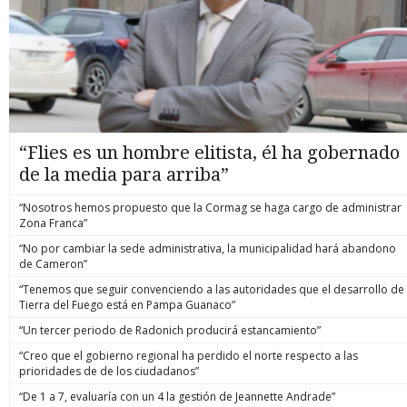
“Flies es un hombre elitista, él ha gobernado
de la media para arriba”
“Nosotros hemos propuesto que la Cormag se haga cargo de administrar
Zona Franca”
“No por cambiar la sede administrativa, la municipalidad hará abandono
de Cameron”
“Tenemos que seguir convenciendo a las autoridades que el desarrollo de
Tierra del Fuego está en Pampa Guanaco”
“Un tercer periodo de Radonich producirá estancamiento”
“Creo que el gobierno regional ha perdido el norte respecto a las
prioridades de de los ciudadanos”
“De 1 a 7, evaluaría con un 4 la gestión de Jeannette Andrade”