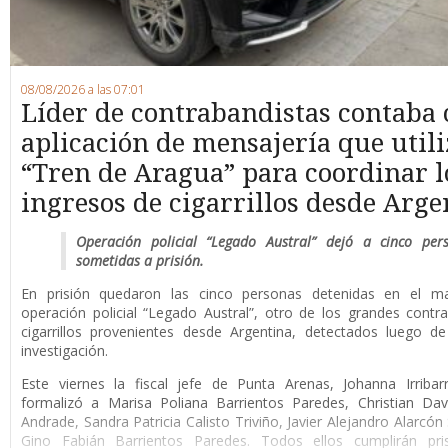
08/08/2026 a las 07:01
Líder de contrabandistas contaba
aplicación de mensajería que utili
“Tren de Aragua” para coordinar l
ingresos de cigarrillos desde Arge
Operación policial “Legado Austral” dejó a cinco per
sometidas a prisión.
En prisión quedaron las cinco personas detenidas en el m
operación policial “Legado Austral”, otro de los grandes cont
cigarrillos provenientes desde Argentina, detectados luego d
investigación.
Este viernes la fiscal jefe de Punta Arenas, Johanna Irribar
formalizó a Marisa Poliana Barrientos Paredes, Christian Da
Andrade, Sandra Patricia Calisto Triviño, Javier Alejandro Alarcón
Gino Fabián Barrientos Paredes. Todos ellos cumplirán pri