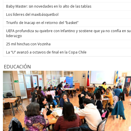
Baby Master: sin novedades en lo alto de las tablas
Los líderes del maxibásquetbol
Triunfo de Inacap en el retorno del “basket”
UEFA profundiza su quiebre con Infantino y sostiene que ya no confía en su
liderazgo
25 mil hinchas con Vozinha
La “U” avanzó a octavos de final en la Copa Chile
EDUCACIÓN