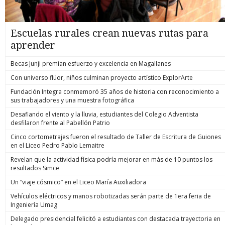
Escuelas rurales crean nuevas rutas para
aprender
Becas Junji premian esfuerzo y excelencia en Magallanes
Con universo flúor, niños culminan proyecto artístico ExplorArte
Fundación Integra conmemoró 35 años de historia con reconocimiento a
sus trabajadores y una muestra fotográfica
Desafiando el viento y la lluvia, estudiantes del Colegio Adventista
desfilaron frente al Pabellón Patrio
Cinco cortometrajes fueron el resultado de Taller de Escritura de Guiones
en el Liceo Pedro Pablo Lemaitre
Revelan que la actividad física podría mejorar en más de 10 puntos los
resultados Simce
Un “viaje cósmico” en el Liceo María Auxiliadora
Vehículos eléctricos y manos robotizadas serán parte de 1era feria de
Ingeniería Umag
Delegado presidencial felicitó a estudiantes con destacada trayectoria en