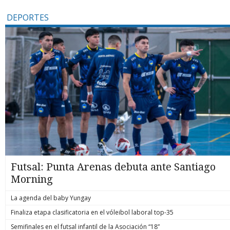
DEPORTES
Futsal: Punta Arenas debuta ante Santiago
Morning
La agenda del baby Yungay
Finaliza etapa clasificatoria en el vóleibol laboral top-35
Semifinales en el futsal infantil de la Asociación “18”