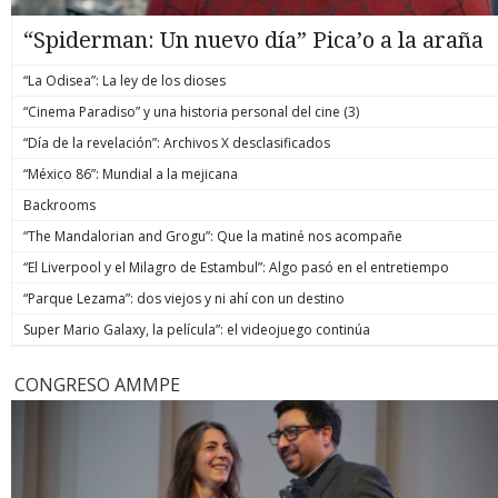
“Spiderman: Un nuevo día” Pica’o a la araña
“La Odisea”: La ley de los dioses
“Cinema Paradiso” y una historia personal del cine (3)
“Día de la revelación”: Archivos X desclasificados
“México 86”: Mundial a la mejicana
Backrooms
“The Mandalorian and Grogu”: Que la matiné nos acompañe
“El Liverpool y el Milagro de Estambul”: Algo pasó en el entretiempo
“Parque Lezama”: dos viejos y ni ahí con un destino
Super Mario Galaxy, la película”: el videojuego continúa
CONGRESO AMMPE