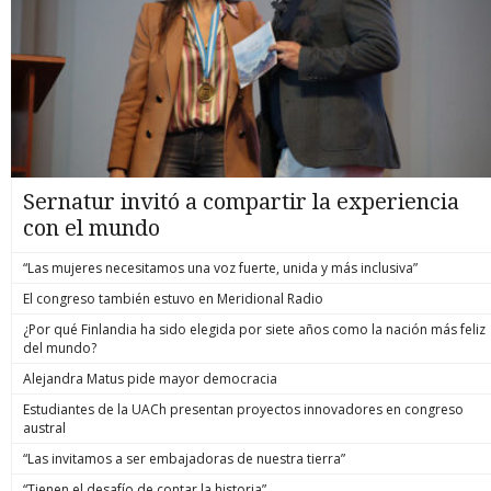
Sernatur invitó a compartir la experiencia
con el mundo
“Las mujeres necesitamos una voz fuerte, unida y más inclusiva”
El congreso también estuvo en Meridional Radio
¿Por qué Finlandia ha sido elegida por siete años como la nación más feliz
del mundo?
Alejandra Matus pide mayor democracia
Estudiantes de la UACh presentan proyectos innovadores en congreso
austral
“Las invitamos a ser embajadoras de nuestra tierra”
“Tienen el desafío de contar la historia”