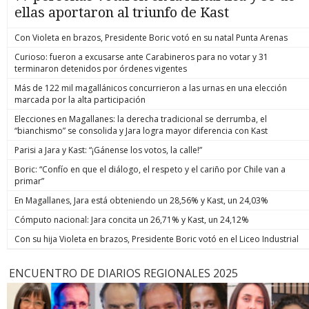
ellas aportaron al triunfo de Kast
Con Violeta en brazos, Presidente Boric votó en su natal Punta Arenas
Curioso: fueron a excusarse ante Carabineros para no votar y 31
terminaron detenidos por órdenes vigentes
Más de 122 mil magallánicos concurrieron a las urnas en una elección
marcada por la alta participación
Elecciones en Magallanes: la derecha tradicional se derrumba, el
“bianchismo” se consolida y Jara logra mayor diferencia con Kast
Parisi a Jara y Kast: “¡Gánense los votos, la calle!”
Boric: “Confío en que el diálogo, el respeto y el cariño por Chile van a
primar”
En Magallanes, Jara está obteniendo un 28,56% y Kast, un 24,03%
Cómputo nacional: Jara concita un 26,71% y Kast, un 24,12%
Con su hija Violeta en brazos, Presidente Boric votó en el Liceo Industrial
ENCUENTRO DE DIARIOS REGIONALES 2025