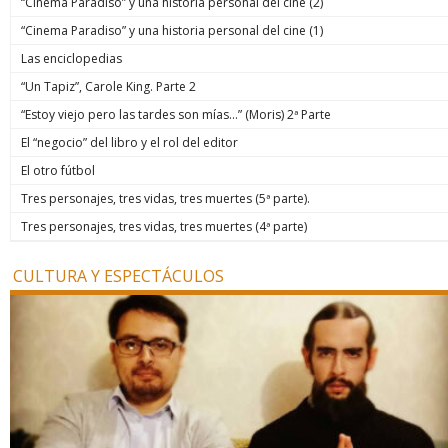
“Cinema Paradiso” y una historia personal del cine (2)
“Cinema Paradiso” y una historia personal del cine (1)
Las enciclopedias
“Un Tapiz”, Carole King. Parte 2
“Estoy viejo pero las tardes son mías…” (Moris) 2ª Parte
El “negocio” del libro y el rol del editor
El otro fútbol
Tres personajes, tres vidas, tres muertes (5ª parte).
Tres personajes, tres vidas, tres muertes (4ª parte)
CULTURA Y ESPECTÁCULOS