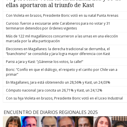
ellas aportaron al triunfo de Kast
Con Violeta en brazos, Presidente Boric votó en su natal Punta Arenas
Curioso: fueron a excusarse ante Carabineros para no votar y 31
terminaron detenidos por órdenes vigentes
Más de 122 mil magallánicos concurrieron a las urnas en una elección
marcada por la alta participación
Elecciones en Magallanes: la derecha tradicional se derrumba, el
“bianchismo” se consolida y Jara logra mayor diferencia con Kast
Parisi a Jara y Kast: “¡Gánense los votos, la calle!”
Boric: “Confío en que el diálogo, el respeto y el cariño por Chile van a
primar”
En Magallanes, Jara está obteniendo un 28,56% y Kast, un 24,03%
Cómputo nacional: Jara concita un 26,71% y Kast, un 24,12%
Con su hija Violeta en brazos, Presidente Boric votó en el Liceo Industrial
ENCUENTRO DE DIARIOS REGIONALES 2025