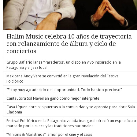
Halim Music celebra 10 años de trayectoria
con relanzamiento de álbum y ciclo de
conciertos
Grupo Baf Trío lanza “Paraderos”, un disco en vivo inspirado en la
Patagonia y el jazz local
Mexicana Andy Vere se convirtió en la gran revelación del Festival
Folclórico
“Estoy muy agradecido de la oportunidad. Todo ha sido precioso”
Cantautora Sol Naveillán ganó como mejor intérprete
Casa Líquen abre sus puertas a la comunidad y se apronta para abrir Sala
Cladonia
Festival Folclórico en la Patagonia: velada inaugural ofreció un espectáculo
marcado por la cueca y las tradiciones nacionales
“Minions & Monstruos”: amor por el cine y el caos