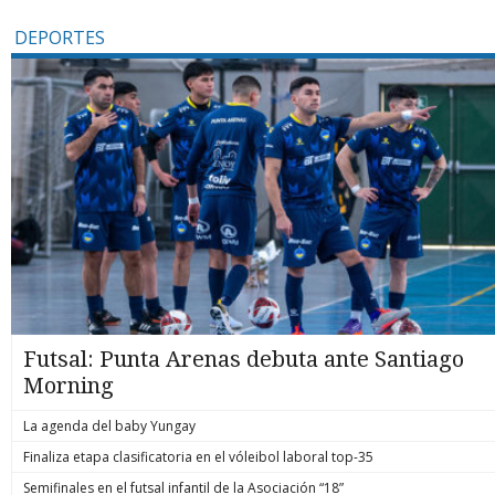
DEPORTES
Futsal: Punta Arenas debuta ante Santiago
Morning
La agenda del baby Yungay
Finaliza etapa clasificatoria en el vóleibol laboral top-35
Semifinales en el futsal infantil de la Asociación “18”