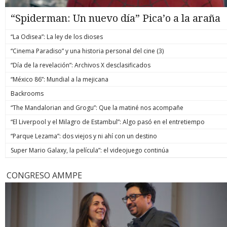
“Spiderman: Un nuevo día” Pica’o a la araña
“La Odisea”: La ley de los dioses
“Cinema Paradiso” y una historia personal del cine (3)
“Día de la revelación”: Archivos X desclasificados
“México 86”: Mundial a la mejicana
Backrooms
“The Mandalorian and Grogu”: Que la matiné nos acompañe
“El Liverpool y el Milagro de Estambul”: Algo pasó en el entretiempo
“Parque Lezama”: dos viejos y ni ahí con un destino
Super Mario Galaxy, la película”: el videojuego continúa
CONGRESO AMMPE