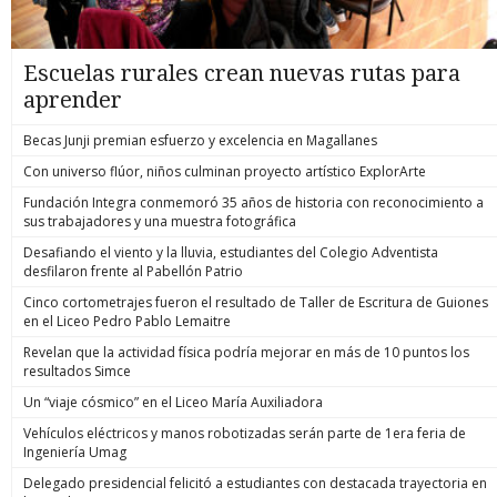
Escuelas rurales crean nuevas rutas para
aprender
Becas Junji premian esfuerzo y excelencia en Magallanes
Con universo flúor, niños culminan proyecto artístico ExplorArte
Fundación Integra conmemoró 35 años de historia con reconocimiento a
sus trabajadores y una muestra fotográfica
Desafiando el viento y la lluvia, estudiantes del Colegio Adventista
desfilaron frente al Pabellón Patrio
Cinco cortometrajes fueron el resultado de Taller de Escritura de Guiones
en el Liceo Pedro Pablo Lemaitre
Revelan que la actividad física podría mejorar en más de 10 puntos los
resultados Simce
Un “viaje cósmico” en el Liceo María Auxiliadora
Vehículos eléctricos y manos robotizadas serán parte de 1era feria de
Ingeniería Umag
Delegado presidencial felicitó a estudiantes con destacada trayectoria en