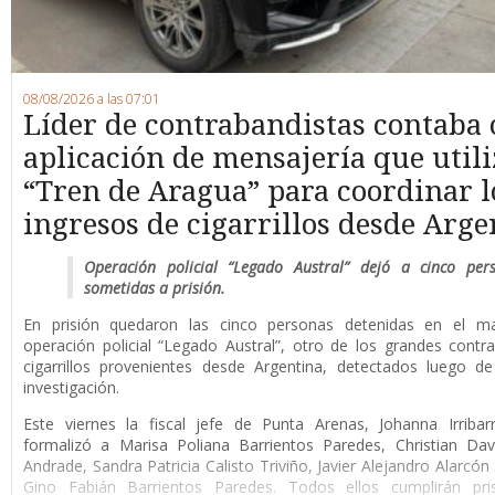
08/08/2026 a las 07:01
Líder de contrabandistas contaba
aplicación de mensajería que utili
“Tren de Aragua” para coordinar l
ingresos de cigarrillos desde Arge
Operación policial “Legado Austral” dejó a cinco per
sometidas a prisión.
En prisión quedaron las cinco personas detenidas en el m
operación policial “Legado Austral”, otro de los grandes cont
cigarrillos provenientes desde Argentina, detectados luego d
investigación.
Este viernes la fiscal jefe de Punta Arenas, Johanna Irribar
formalizó a Marisa Poliana Barrientos Paredes, Christian Da
Andrade, Sandra Patricia Calisto Triviño, Javier Alejandro Alarcón
Gino Fabián Barrientos Paredes. Todos ellos cumplirán pri