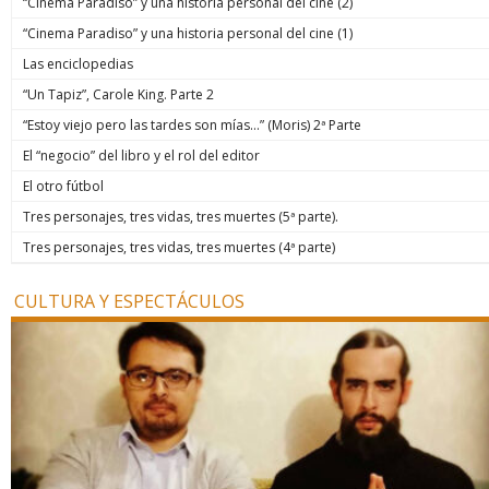
“Cinema Paradiso” y una historia personal del cine (2)
“Cinema Paradiso” y una historia personal del cine (1)
Las enciclopedias
“Un Tapiz”, Carole King. Parte 2
“Estoy viejo pero las tardes son mías…” (Moris) 2ª Parte
El “negocio” del libro y el rol del editor
El otro fútbol
Tres personajes, tres vidas, tres muertes (5ª parte).
Tres personajes, tres vidas, tres muertes (4ª parte)
CULTURA Y ESPECTÁCULOS