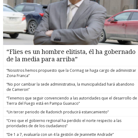
“Flies es un hombre elitista, él ha gobernado
de la media para arriba”
“Nosotros hemos propuesto que la Cormag se haga cargo de administrar
Zona Franca”
“No por cambiar la sede administrativa, la municipalidad hará abandono
de Cameron”
“Tenemos que seguir convenciendo a las autoridades que el desarrollo de
Tierra del Fuego está en Pampa Guanaco”
“Un tercer periodo de Radonich producirá estancamiento”
“Creo que el gobierno regional ha perdido el norte respecto a las
prioridades de de los ciudadanos”
“De 1 a 7, evaluaría con un 4 la gestión de Jeannette Andrade”