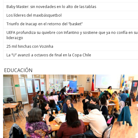
Baby Master: sin novedades en lo alto de las tablas
Los líderes del maxibásquetbol
Triunfo de Inacap en el retorno del “basket”
UEFA profundiza su quiebre con Infantino y sostiene que ya no confía en su
liderazgo
25 mil hinchas con Vozinha
La “U” avanzó a octavos de final en la Copa Chile
EDUCACIÓN