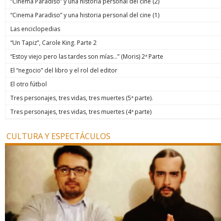
“Cinema Paradiso” y una historia personal del cine (2)
“Cinema Paradiso” y una historia personal del cine (1)
Las enciclopedias
“Un Tapiz”, Carole King. Parte 2
“Estoy viejo pero las tardes son mías…” (Moris) 2ª Parte
El “negocio” del libro y el rol del editor
El otro fútbol
Tres personajes, tres vidas, tres muertes (5ª parte).
Tres personajes, tres vidas, tres muertes (4ª parte)
CULTURA Y ESPECTÁCULOS