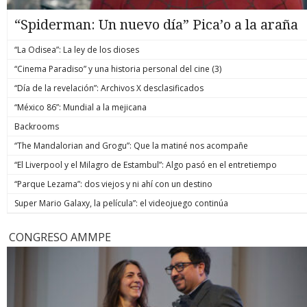
“Spiderman: Un nuevo día” Pica’o a la araña
“La Odisea”: La ley de los dioses
“Cinema Paradiso” y una historia personal del cine (3)
“Día de la revelación”: Archivos X desclasificados
“México 86”: Mundial a la mejicana
Backrooms
“The Mandalorian and Grogu”: Que la matiné nos acompañe
“El Liverpool y el Milagro de Estambul”: Algo pasó en el entretiempo
“Parque Lezama”: dos viejos y ni ahí con un destino
Super Mario Galaxy, la película”: el videojuego continúa
CONGRESO AMMPE