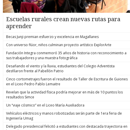
Escuelas rurales crean nuevas rutas para
aprender
Becas Junji premian esfuerzo y excelencia en Magallanes
Con universo flúor, niños culminan proyecto artístico ExplorArte
Fundación Integra conmemoró 35 años de historia con reconocimiento a
sus trabajadores y una muestra fotográfica
Desafiando el viento y la lluvia, estudiantes del Colegio Adventista
desfilaron frente al Pabellón Patrio
Cinco cortometrajes fueron el resultado de Taller de Escritura de Guiones
en el Liceo Pedro Pablo Lemaitre
Revelan que la actividad física podría mejorar en más de 10 puntos los
resultados Simce
Un “viaje cósmico” en el Liceo María Auxiliadora
Vehículos eléctricos y manos robotizadas serán parte de 1era feria de
Ingeniería Umag
Delegado presidencial felicitó a estudiantes con destacada trayectoria en