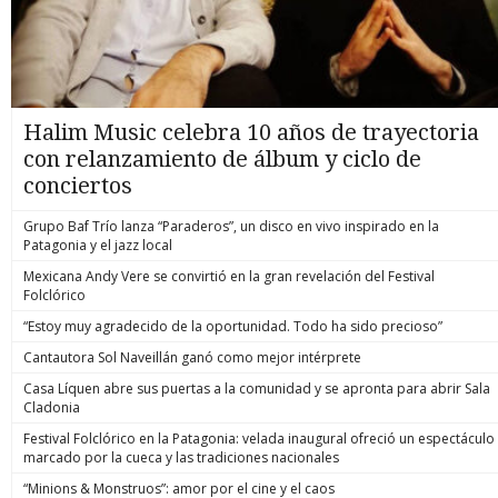
Halim Music celebra 10 años de trayectoria
con relanzamiento de álbum y ciclo de
conciertos
Grupo Baf Trío lanza “Paraderos”, un disco en vivo inspirado en la
Patagonia y el jazz local
Mexicana Andy Vere se convirtió en la gran revelación del Festival
Folclórico
“Estoy muy agradecido de la oportunidad. Todo ha sido precioso”
Cantautora Sol Naveillán ganó como mejor intérprete
Casa Líquen abre sus puertas a la comunidad y se apronta para abrir Sala
Cladonia
Festival Folclórico en la Patagonia: velada inaugural ofreció un espectáculo
marcado por la cueca y las tradiciones nacionales
“Minions & Monstruos”: amor por el cine y el caos