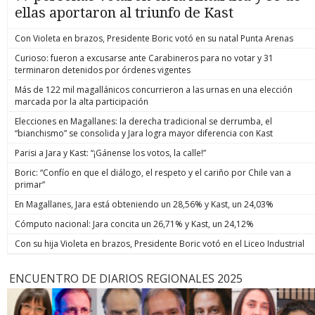
ellas aportaron al triunfo de Kast
Con Violeta en brazos, Presidente Boric votó en su natal Punta Arenas
Curioso: fueron a excusarse ante Carabineros para no votar y 31
terminaron detenidos por órdenes vigentes
Más de 122 mil magallánicos concurrieron a las urnas en una elección
marcada por la alta participación
Elecciones en Magallanes: la derecha tradicional se derrumba, el
“bianchismo” se consolida y Jara logra mayor diferencia con Kast
Parisi a Jara y Kast: “¡Gánense los votos, la calle!”
Boric: “Confío en que el diálogo, el respeto y el cariño por Chile van a
primar”
En Magallanes, Jara está obteniendo un 28,56% y Kast, un 24,03%
Cómputo nacional: Jara concita un 26,71% y Kast, un 24,12%
Con su hija Violeta en brazos, Presidente Boric votó en el Liceo Industrial
ENCUENTRO DE DIARIOS REGIONALES 2025