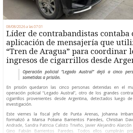
08/08/2026 a las 07:01
Líder de contrabandistas contaba
aplicación de mensajería que utili
“Tren de Aragua” para coordinar l
ingresos de cigarrillos desde Arge
Operación policial “Legado Austral” dejó a cinco per
sometidas a prisión.
En prisión quedaron las cinco personas detenidas en el m
operación policial “Legado Austral”, otro de los grandes cont
cigarrillos provenientes desde Argentina, detectados luego d
investigación.
Este viernes la fiscal jefe de Punta Arenas, Johanna Irribar
formalizó a Marisa Poliana Barrientos Paredes, Christian Da
Andrade, Sandra Patricia Calisto Triviño, Javier Alejandro Alarcón
Gino Fabián Barrientos Paredes. Todos ellos cumplirán pri