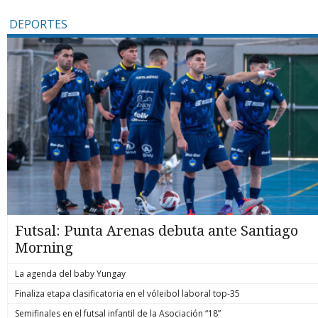
DEPORTES
Futsal: Punta Arenas debuta ante Santiago
Morning
La agenda del baby Yungay
Finaliza etapa clasificatoria en el vóleibol laboral top-35
Semifinales en el futsal infantil de la Asociación “18”