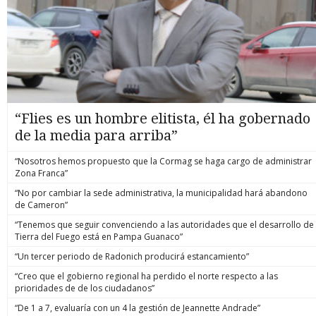
“Flies es un hombre elitista, él ha gobernado
de la media para arriba”
“Nosotros hemos propuesto que la Cormag se haga cargo de administrar
Zona Franca”
“No por cambiar la sede administrativa, la municipalidad hará abandono
de Cameron”
“Tenemos que seguir convenciendo a las autoridades que el desarrollo de
Tierra del Fuego está en Pampa Guanaco”
“Un tercer periodo de Radonich producirá estancamiento”
“Creo que el gobierno regional ha perdido el norte respecto a las
prioridades de de los ciudadanos”
“De 1 a 7, evaluaría con un 4 la gestión de Jeannette Andrade”