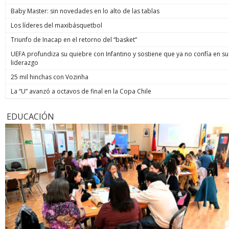
Baby Master: sin novedades en lo alto de las tablas
Los líderes del maxibásquetbol
Triunfo de Inacap en el retorno del “basket”
UEFA profundiza su quiebre con Infantino y sostiene que ya no confía en su
liderazgo
25 mil hinchas con Vozinha
La “U” avanzó a octavos de final en la Copa Chile
EDUCACIÓN