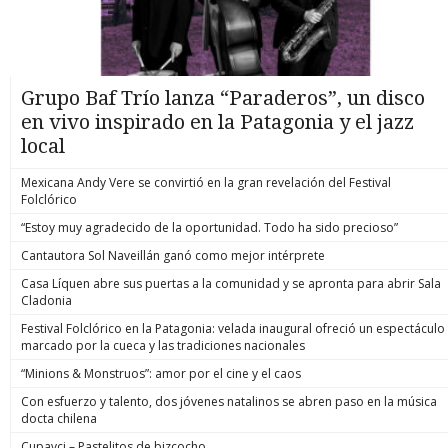
Grupo Baf Trío lanza “Paraderos”, un disco
en vivo inspirado en la Patagonia y el jazz
local
Mexicana Andy Vere se convirtió en la gran revelación del Festival
Folclórico
“Estoy muy agradecido de la oportunidad. Todo ha sido precioso”
Cantautora Sol Naveillán ganó como mejor intérprete
Casa Líquen abre sus puertas a la comunidad y se apronta para abrir Sala
Cladonia
Festival Folclórico en la Patagonia: velada inaugural ofreció un espectáculo
marcado por la cueca y las tradiciones nacionales
“Minions & Monstruos”: amor por el cine y el caos
Con esfuerzo y talento, dos jóvenes natalinos se abren paso en la música
docta chilena
Cupavci – Pastelitos de bizcocho