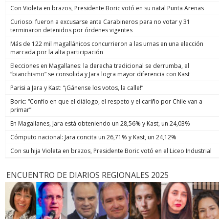
Con Violeta en brazos, Presidente Boric votó en su natal Punta Arenas
Curioso: fueron a excusarse ante Carabineros para no votar y 31
terminaron detenidos por órdenes vigentes
Más de 122 mil magallánicos concurrieron a las urnas en una elección
marcada por la alta participación
Elecciones en Magallanes: la derecha tradicional se derrumba, el
“bianchismo” se consolida y Jara logra mayor diferencia con Kast
Parisi a Jara y Kast: “¡Gánense los votos, la calle!”
Boric: “Confío en que el diálogo, el respeto y el cariño por Chile van a
primar”
En Magallanes, Jara está obteniendo un 28,56% y Kast, un 24,03%
Cómputo nacional: Jara concita un 26,71% y Kast, un 24,12%
Con su hija Violeta en brazos, Presidente Boric votó en el Liceo Industrial
ENCUENTRO DE DIARIOS REGIONALES 2025