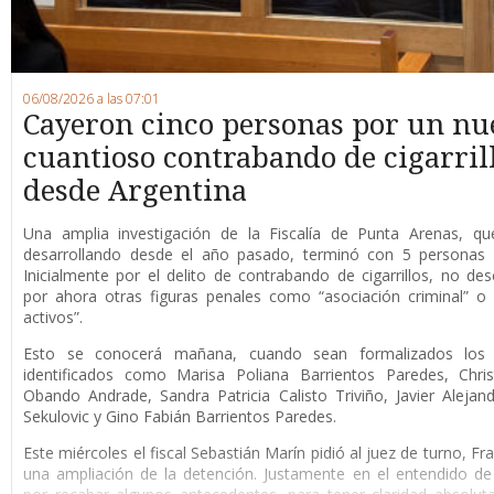
06/08/2026 a las 07:01
Cayeron cinco personas por un nu
cuantioso contrabando de cigarril
desde Argentina
Una amplia investigación de la Fiscalía de Punta Arenas, qu
desarrollando desde el año pasado, terminó con 5 personas 
Inicialmente por el delito de contrabando de cigarrillos, no de
por ahora otras figuras penales como “asociación criminal” o
activos”.
Esto se conocerá mañana, cuando sean formalizados los 
identificados como Marisa Poliana Barrientos Paredes, Chris
Obando Andrade, Sandra Patricia Calisto Triviño, Javier Alejan
Sekulovic y Gino Fabián Barrientos Paredes.
Este miércoles el fiscal Sebastián Marín pidió al juez de turno, F
una ampliación de la detención. Justamente en el entendido de