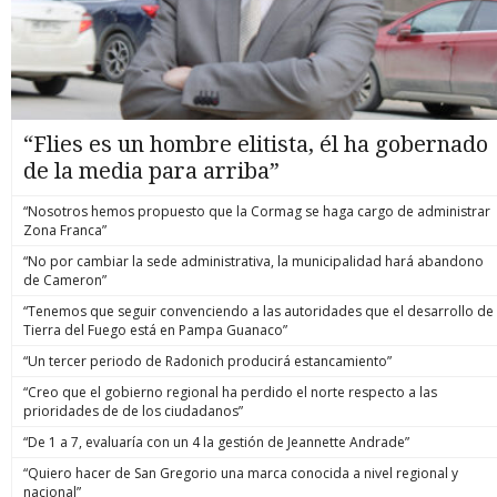
“Flies es un hombre elitista, él ha gobernado
de la media para arriba”
“Nosotros hemos propuesto que la Cormag se haga cargo de administrar
Zona Franca”
“No por cambiar la sede administrativa, la municipalidad hará abandono
de Cameron”
“Tenemos que seguir convenciendo a las autoridades que el desarrollo de
Tierra del Fuego está en Pampa Guanaco”
“Un tercer periodo de Radonich producirá estancamiento”
“Creo que el gobierno regional ha perdido el norte respecto a las
prioridades de de los ciudadanos”
“De 1 a 7, evaluaría con un 4 la gestión de Jeannette Andrade”
“Quiero hacer de San Gregorio una marca conocida a nivel regional y
nacional”