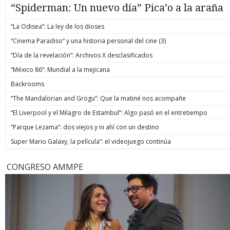
“Spiderman: Un nuevo día” Pica’o a la araña
“La Odisea”: La ley de los dioses
“Cinema Paradiso” y una historia personal del cine (3)
“Día de la revelación”: Archivos X desclasificados
“México 86”: Mundial a la mejicana
Backrooms
“The Mandalorian and Grogu”: Que la matiné nos acompañe
“El Liverpool y el Milagro de Estambul”: Algo pasó en el entretiempo
“Parque Lezama”: dos viejos y ni ahí con un destino
Super Mario Galaxy, la película”: el videojuego continúa
CONGRESO AMMPE