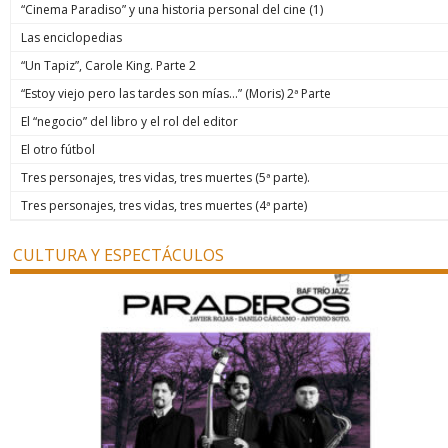
“Cinema Paradiso” y una historia personal del cine (1)
Las enciclopedias
“Un Tapiz”, Carole King. Parte 2
“Estoy viejo pero las tardes son mías…” (Moris) 2ª Parte
El “negocio” del libro y el rol del editor
El otro fútbol
Tres personajes, tres vidas, tres muertes (5ª parte).
Tres personajes, tres vidas, tres muertes (4ª parte)
CULTURA Y ESPECTÁCULOS