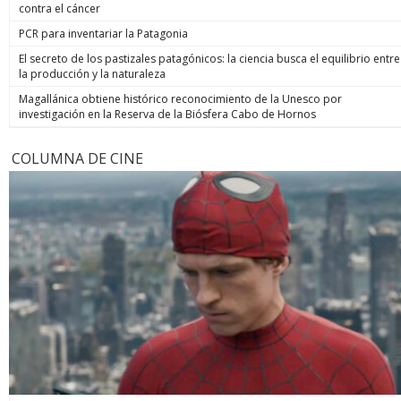
contra el cáncer
PCR para inventariar la Patagonia
El secreto de los pastizales patagónicos: la ciencia busca el equilibrio entre
la producción y la naturaleza
Magallánica obtiene histórico reconocimiento de la Unesco por
investigación en la Reserva de la Biósfera Cabo de Hornos
COLUMNA DE CINE