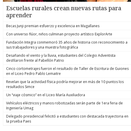
Escuelas rurales crean nuevas rutas para
aprender
Becas Junji premian esfuerzo y excelencia en Magallanes
Con universo flúor, niños culminan proyecto artístico ExplorArte
Fundación Integra conmemoró 35 años de historia con reconocimiento a
sus trabajadores y una muestra fotográfica
Desafiando el viento y la lluvia, estudiantes del Colegio Adventista
desfilaron frente al Pabellón Patrio
Cinco cortometrajes fueron el resultado de Taller de Escritura de Guiones
en el Liceo Pedro Pablo Lemaitre
Revelan que la actividad física podría mejorar en más de 10 puntos los
resultados Simce
Un “viaje cósmico” en el Liceo María Auxiliadora
Vehículos eléctricos y manos robotizadas serán parte de 1era feria de
Ingeniería Umag
Delegado presidencial felicitó a estudiantes con destacada trayectoria en
la prueba Paes