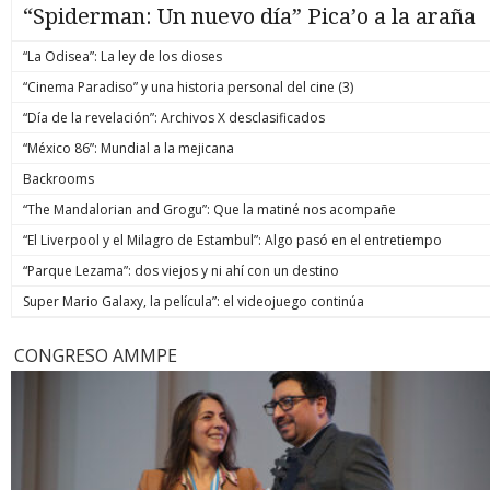
“Spiderman: Un nuevo día” Pica’o a la araña
“La Odisea”: La ley de los dioses
“Cinema Paradiso” y una historia personal del cine (3)
“Día de la revelación”: Archivos X desclasificados
“México 86”: Mundial a la mejicana
Backrooms
“The Mandalorian and Grogu”: Que la matiné nos acompañe
“El Liverpool y el Milagro de Estambul”: Algo pasó en el entretiempo
“Parque Lezama”: dos viejos y ni ahí con un destino
Super Mario Galaxy, la película”: el videojuego continúa
CONGRESO AMMPE