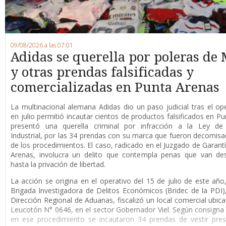
09/08/2026 a las 07:01
Adidas se querella por poleras de 
y otras prendas falsificadas y
comercializadas en Punta Arenas
La multinacional alemana Adidas dio un paso judicial tras el op
en julio permitió incautar cientos de productos falsificados en Pu
presentó una querella criminal por infracción a la Ley de
Industrial, por las 34 prendas con su marca que fueron decomis
de los procedimientos. El caso, radicado en el Juzgado de Garant
Arenas, involucra un delito que contempla penas que van de
hasta la privación de libertad.
La acción se origina en el operativo del 15 de julio de este año
Brigada Investigadora de Delitos Económicos (Bridec de la PDI),
Dirección Regional de Aduanas, fiscalizó un local comercial ubica
Leucotón N° 0646, en el sector Gobernador Viel. Según consigna l
en ese procedimiento se incautaron 34 prendas de vestir pre