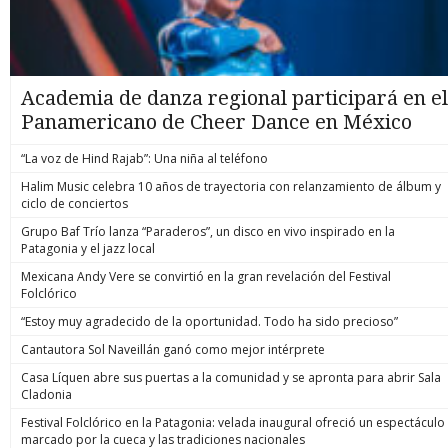
Academia de danza regional participará en el
Panamericano de Cheer Dance en México
“La voz de Hind Rajab”: Una niña al teléfono
Halim Music celebra 10 años de trayectoria con relanzamiento de álbum y
ciclo de conciertos
Grupo Baf Trío lanza “Paraderos”, un disco en vivo inspirado en la
Patagonia y el jazz local
Mexicana Andy Vere se convirtió en la gran revelación del Festival
Folclórico
“Estoy muy agradecido de la oportunidad. Todo ha sido precioso”
Cantautora Sol Naveillán ganó como mejor intérprete
Casa Líquen abre sus puertas a la comunidad y se apronta para abrir Sala
Cladonia
Festival Folclórico en la Patagonia: velada inaugural ofreció un espectáculo
marcado por la cueca y las tradiciones nacionales