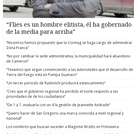
“Flies es un hombre elitista, él ha gobernado
de la media para arriba”
“Nosotros hemos propuesto que la Cormag se haga cargo de administrar
Zona Franca”
“No por cambiar la sede administrativa, la municipalidad hará abandono
de Cameron”
“Tenemos que seguir convenciendo a las autoridades que el desarrollo de
Tierra del Fuego está en Pampa Guanaco”
“Un tercer periodo de Radonich producirá estancamiento”
“Creo que el gobierno regional ha perdido el norte respecto a las
prioridades de de los ciudadanos”
“De 1 a 7, evaluaría con un 4 la gestión de Jeannette Andrade”
“Quiero hacer de San Gregorio una marca conocida a nivel regional y
nacional”
Los nombres que buscan suceder a Blagomir Brztilo en Primavera