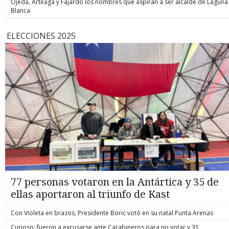
Ojeda, Arteaga y Fajardo los nombres que aspiran a ser alcalde de Laguna
Blanca
ELECCIONES 2025
77 personas votaron en la Antártica y 35 de
ellas aportaron al triunfo de Kast
Con Violeta en brazos, Presidente Boric votó en su natal Punta Arenas
Curioso: fueron a excusarse ante Carabineros para no votar y 31