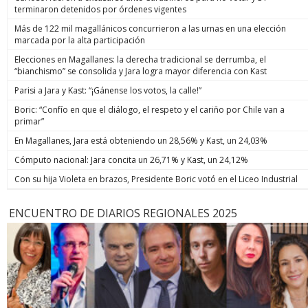
terminaron detenidos por órdenes vigentes
Más de 122 mil magallánicos concurrieron a las urnas en una elección
marcada por la alta participación
Elecciones en Magallanes: la derecha tradicional se derrumba, el
“bianchismo” se consolida y Jara logra mayor diferencia con Kast
Parisi a Jara y Kast: “¡Gánense los votos, la calle!”
Boric: “Confío en que el diálogo, el respeto y el cariño por Chile van a
primar”
En Magallanes, Jara está obteniendo un 28,56% y Kast, un 24,03%
Cómputo nacional: Jara concita un 26,71% y Kast, un 24,12%
Con su hija Violeta en brazos, Presidente Boric votó en el Liceo Industrial
ENCUENTRO DE DIARIOS REGIONALES 2025