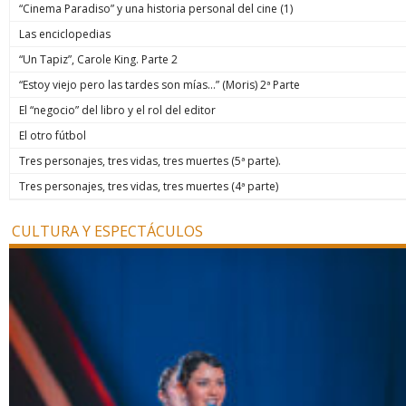
“Cinema Paradiso” y una historia personal del cine (1)
Las enciclopedias
“Un Tapiz”, Carole King. Parte 2
“Estoy viejo pero las tardes son mías…” (Moris) 2ª Parte
El “negocio” del libro y el rol del editor
El otro fútbol
Tres personajes, tres vidas, tres muertes (5ª parte).
Tres personajes, tres vidas, tres muertes (4ª parte)
CULTURA Y ESPECTÁCULOS