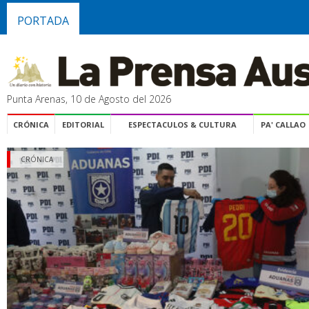
PORTADA
Punta Arenas, 10 de Agosto del 2026
CRÓNICA
EDITORIAL
ESPECTACULOS & CULTURA
PA' CALLAO
CRÓNICA