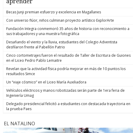
aprender
Becas Junji premian esfuerzo y excelencia en Magallanes
Con universo flúor, niños culminan proyecto artístico ExplorArte
Fundación Integra conmemoró 35 años de historia con reconocimiento a
sus trabajadores y una muestra fotográfica
Desafiando el viento y la lluvia, estudiantes del Colegio Adventista
desfilaron frente al Pabellón Patrio
Cinco cortometrajes fueron el resultado de Taller de Escritura de Guiones
en el Liceo Pedro Pablo Lemaitre
Revelan que la actividad física podría mejorar en más de 10 puntos los
resultados Simce
Un “viaje cósmico” en el Liceo María Auxiliadora
Vehículos eléctricos y manos robotizadas serán parte de 1era feria de
Ingeniería Umag
Delegado presidencial felicitó a estudiantes con destacada trayectoria en
la prueba Paes
EL NATALINO