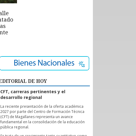
alle
ntado
las
nte
EDITORIAL DE HOY
CFT, carreras pertinentes y el
desarrollo regional
L
a reciente presentación de la oferta académica
2027 por parte del Centro de Formación Técnica
(CFT) de Magallanes representa un avance
fundamental en la consolidación de la educación
pública regional.
Se trata de un crecimiento tanto cuantitativo como