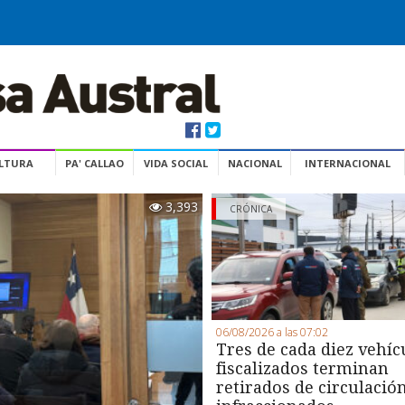
ULTURA
PA' CALLAO
VIDA SOCIAL
NACIONAL
INTERNACIONAL
3,393
CRÓNICA
06/08/2026 a las 07:02
Tres de cada diez vehíc
fiscalizados terminan
retirados de circulació