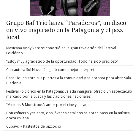
Grupo Baf Trío lanza “Paraderos”, un disco
en vivo inspirado en la Patagonia y el jazz
local
Mexicana Andy Vere se convirtió en la gran revelación del Festival
Folclórico
“Estoy muy agradecido de la oportunidad. Todo ha sido precioso”
Cantautora Sol Naveillán ganó como mejor intérprete
Casa Líquen abre sus puertas a la comunidad y se apronta para abrir Sala
Cladonia
Festival Folclórico en la Patagonia: velada inaugural ofreció un espectáculo
marcado por la cueca y las tradiciones nacionales
“Minions & Monstruos”: amor por el cine y el caos
Con esfuerzo y talento, dos jóvenes natalinos se abren paso en la música
docta chilena
Cupavci – Pastelitos de bizcocho