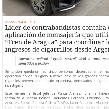
08/08/2026 a las 07:01
Líder de contrabandistas contaba
aplicación de mensajería que utili
“Tren de Aragua” para coordinar l
ingresos de cigarrillos desde Arge
Operación policial “Legado Austral” dejó a cinco per
sometidas a prisión.
En prisión quedaron las cinco personas detenidas en el m
operación policial “Legado Austral”, otro de los grandes cont
cigarrillos provenientes desde Argentina, detectados luego d
investigación.
Este viernes la fiscal jefe de Punta Arenas, Johanna Irribar
formalizó a Marisa Poliana Barrientos Paredes, Christian Da
Andrade, Sandra Patricia Calisto Triviño, Javier Alejandro Alarcón
Gino Fabián Barrientos Paredes. Todos ellos cumplirán pri