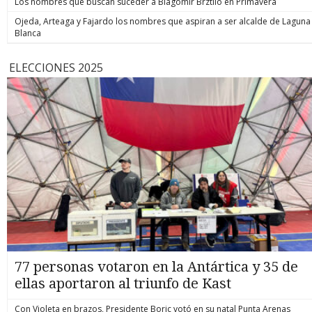
Los nombres que buscan suceder a Blagomir Brztilo en Primavera
Ojeda, Arteaga y Fajardo los nombres que aspiran a ser alcalde de Laguna
Blanca
ELECCIONES 2025
77 personas votaron en la Antártica y 35 de
ellas aportaron al triunfo de Kast
Con Violeta en brazos, Presidente Boric votó en su natal Punta Arenas