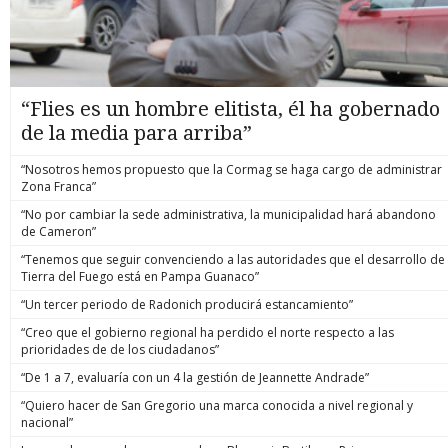
“Flies es un hombre elitista, él ha gobernado
de la media para arriba”
“Nosotros hemos propuesto que la Cormag se haga cargo de administrar
Zona Franca”
“No por cambiar la sede administrativa, la municipalidad hará abandono
de Cameron”
“Tenemos que seguir convenciendo a las autoridades que el desarrollo de
Tierra del Fuego está en Pampa Guanaco”
“Un tercer periodo de Radonich producirá estancamiento”
“Creo que el gobierno regional ha perdido el norte respecto a las
prioridades de de los ciudadanos”
“De 1 a 7, evaluaría con un 4 la gestión de Jeannette Andrade”
“Quiero hacer de San Gregorio una marca conocida a nivel regional y
nacional”