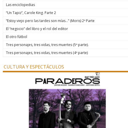
Las enciclopedias
“Un Tapiz”, Carole King. Parte 2
“Estoy viejo pero las tardes son mías…” (Moris) 2ª Parte
El “negocio” del libro y el rol del editor
El otro fútbol
Tres personajes, tres vidas, tres muertes (5ª parte).
Tres personajes, tres vidas, tres muertes (4ª parte)
CULTURA Y ESPECTÁCULOS