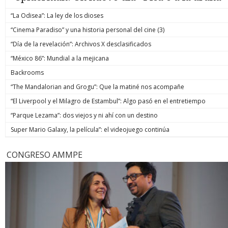
“La Odisea”: La ley de los dioses
“Cinema Paradiso” y una historia personal del cine (3)
“Día de la revelación”: Archivos X desclasificados
“México 86”: Mundial a la mejicana
Backrooms
“The Mandalorian and Grogu”: Que la matiné nos acompañe
“El Liverpool y el Milagro de Estambul”: Algo pasó en el entretiempo
“Parque Lezama”: dos viejos y ni ahí con un destino
Super Mario Galaxy, la película”: el videojuego continúa
CONGRESO AMMPE