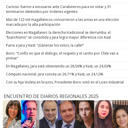
Curioso: fueron a excusarse ante Carabineros para no votar y 31
terminaron detenidos por órdenes vigentes
Más de 122 mil magallánicos concurrieron a las urnas en una elección
marcada por la alta participación
Elecciones en Magallanes: la derecha tradicional se derrumba, el
“bianchismo” se consolida y Jara logra mayor diferencia con Kast
Parisi a Jara y Kast: “¡Gánense los votos, la calle!”
Boric: “Confío en que el diálogo, el respeto y el cariño por Chile van a
primar”
En Magallanes, Jara está obteniendo un 28,56% y Kast, un 24,03%
Cómputo nacional: Jara concita un 26,71% y Kast, un 24,12%
Con su hija Violeta en brazos, Presidente Boric votó en el Liceo Industrial
ENCUENTRO DE DIARIOS REGIONALES 2025