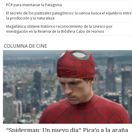
PCR para inventariar la Patagonia
El secreto de los pastizales patagónicos: la ciencia busca el equilibrio entre
la producción y la naturaleza
Magallánica obtiene histórico reconocimiento de la Unesco por
investigación en la Reserva de la Biósfera Cabo de Hornos
COLUMNA DE CINE
“Spiderman: Un nuevo día” Pica’o a la araña