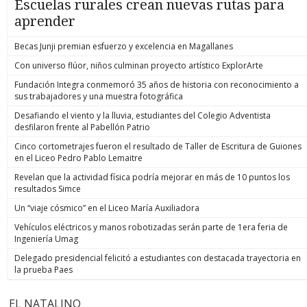
Escuelas rurales crean nuevas rutas para
aprender
Becas Junji premian esfuerzo y excelencia en Magallanes
Con universo flúor, niños culminan proyecto artístico ExplorArte
Fundación Integra conmemoró 35 años de historia con reconocimiento a
sus trabajadores y una muestra fotográfica
Desafiando el viento y la lluvia, estudiantes del Colegio Adventista
desfilaron frente al Pabellón Patrio
Cinco cortometrajes fueron el resultado de Taller de Escritura de Guiones
en el Liceo Pedro Pablo Lemaitre
Revelan que la actividad física podría mejorar en más de 10 puntos los
resultados Simce
Un “viaje cósmico” en el Liceo María Auxiliadora
Vehículos eléctricos y manos robotizadas serán parte de 1era feria de
Ingeniería Umag
Delegado presidencial felicitó a estudiantes con destacada trayectoria en
la prueba Paes
EL NATALINO