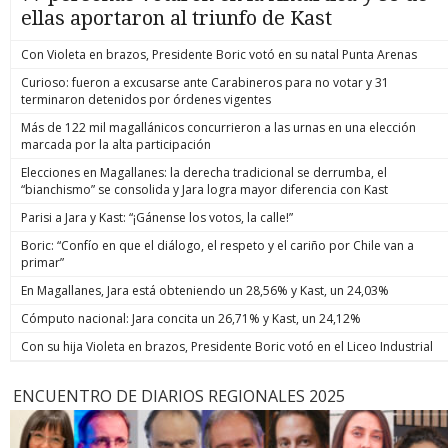
ellas aportaron al triunfo de Kast
Con Violeta en brazos, Presidente Boric votó en su natal Punta Arenas
Curioso: fueron a excusarse ante Carabineros para no votar y 31
terminaron detenidos por órdenes vigentes
Más de 122 mil magallánicos concurrieron a las urnas en una elección
marcada por la alta participación
Elecciones en Magallanes: la derecha tradicional se derrumba, el
“bianchismo” se consolida y Jara logra mayor diferencia con Kast
Parisi a Jara y Kast: “¡Gánense los votos, la calle!”
Boric: “Confío en que el diálogo, el respeto y el cariño por Chile van a
primar”
En Magallanes, Jara está obteniendo un 28,56% y Kast, un 24,03%
Cómputo nacional: Jara concita un 26,71% y Kast, un 24,12%
Con su hija Violeta en brazos, Presidente Boric votó en el Liceo Industrial
ENCUENTRO DE DIARIOS REGIONALES 2025