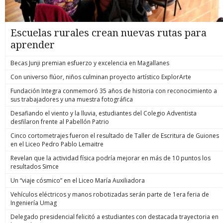
Escuelas rurales crean nuevas rutas para
aprender
Becas Junji premian esfuerzo y excelencia en Magallanes
Con universo flúor, niños culminan proyecto artístico ExplorArte
Fundación Integra conmemoró 35 años de historia con reconocimiento a
sus trabajadores y una muestra fotográfica
Desafiando el viento y la lluvia, estudiantes del Colegio Adventista
desfilaron frente al Pabellón Patrio
Cinco cortometrajes fueron el resultado de Taller de Escritura de Guiones
en el Liceo Pedro Pablo Lemaitre
Revelan que la actividad física podría mejorar en más de 10 puntos los
resultados Simce
Un “viaje cósmico” en el Liceo María Auxiliadora
Vehículos eléctricos y manos robotizadas serán parte de 1era feria de
Ingeniería Umag
Delegado presidencial felicitó a estudiantes con destacada trayectoria en