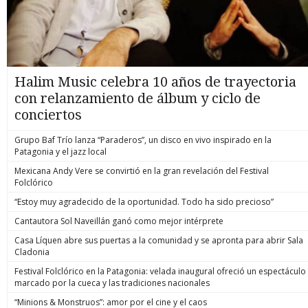
Halim Music celebra 10 años de trayectoria
con relanzamiento de álbum y ciclo de
conciertos
Grupo Baf Trío lanza “Paraderos”, un disco en vivo inspirado en la
Patagonia y el jazz local
Mexicana Andy Vere se convirtió en la gran revelación del Festival
Folclórico
“Estoy muy agradecido de la oportunidad. Todo ha sido precioso”
Cantautora Sol Naveillán ganó como mejor intérprete
Casa Líquen abre sus puertas a la comunidad y se apronta para abrir Sala
Cladonia
Festival Folclórico en la Patagonia: velada inaugural ofreció un espectáculo
marcado por la cueca y las tradiciones nacionales
“Minions & Monstruos”: amor por el cine y el caos