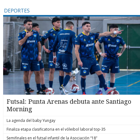
DEPORTES
Futsal: Punta Arenas debuta ante Santiago
Morning
La agenda del baby Yungay
Finaliza etapa clasificatoria en el vóleibol laboral top-35
Semifinales en el futsal infantil de la Asociación “18”