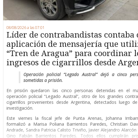
08/08/2026 a las 07:01
Líder de contrabandistas contaba
aplicación de mensajería que utili
“Tren de Aragua” para coordinar l
ingresos de cigarrillos desde Arge
Operación policial “Legado Austral” dejó a cinco per
sometidas a prisión.
En prisión quedaron las cinco personas detenidas en el m
operación policial “Legado Austral”, otro de los grandes cont
cigarrillos provenientes desde Argentina, detectados luego d
investigación.
Este viernes la fiscal jefe de Punta Arenas, Johanna Irribar
formalizó a Marisa Poliana Barrientos Paredes, Christian Da
Andrade, Sandra Patricia Calisto Triviño, Javier Alejandro Alarcón
Gino Fabián Barrientos Paredes. Todos ellos cumplirán pri