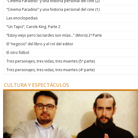
“Cinema Paradiso” y una historia personal del cine (2)
“Cinema Paradiso” y una historia personal del cine (1)
Las enciclopedias
“Un Tapiz”, Carole King. Parte 2
“Estoy viejo pero las tardes son mías…” (Moris) 2ª Parte
El “negocio” del libro y el rol del editor
El otro fútbol
Tres personajes, tres vidas, tres muertes (5ª parte).
Tres personajes, tres vidas, tres muertes (4ª parte)
CULTURA Y ESPECTÁCULOS