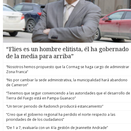
“Flies es un hombre elitista, él ha gobernado
de la media para arriba”
“Nosotros hemos propuesto que la Cormag se haga cargo de administrar
Zona Franca”
“No por cambiar la sede administrativa, la municipalidad hará abandono
de Cameron”
“Tenemos que seguir convenciendo a las autoridades que el desarrollo de
Tierra del Fuego está en Pampa Guanaco”
“Un tercer periodo de Radonich producirá estancamiento”
“Creo que el gobierno regional ha perdido el norte respecto a las
prioridades de de los ciudadanos”
“De 1 a 7, evaluaría con un 4 la gestión de Jeannette Andrade”