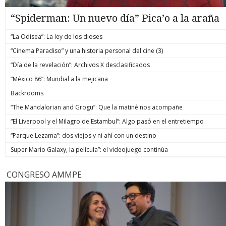
“Spiderman: Un nuevo día” Pica’o a la araña
“La Odisea”: La ley de los dioses
“Cinema Paradiso” y una historia personal del cine (3)
“Día de la revelación”: Archivos X desclasificados
“México 86”: Mundial a la mejicana
Backrooms
“The Mandalorian and Grogu”: Que la matiné nos acompañe
“El Liverpool y el Milagro de Estambul”: Algo pasó en el entretiempo
“Parque Lezama”: dos viejos y ni ahí con un destino
Super Mario Galaxy, la película”: el videojuego continúa
CONGRESO AMMPE