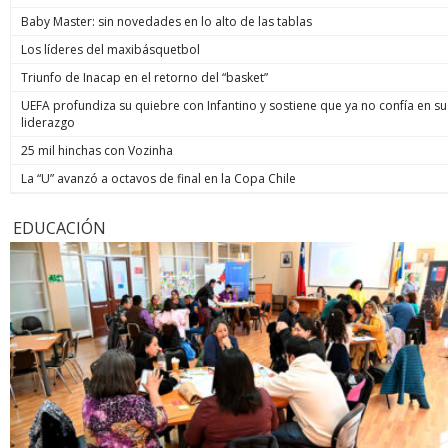
Baby Master: sin novedades en lo alto de las tablas
Los líderes del maxibásquetbol
Triunfo de Inacap en el retorno del “basket”
UEFA profundiza su quiebre con Infantino y sostiene que ya no confía en su
liderazgo
25 mil hinchas con Vozinha
La “U” avanzó a octavos de final en la Copa Chile
EDUCACIÓN