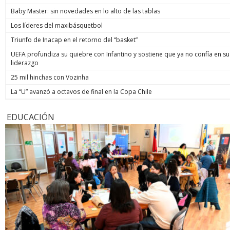
Baby Master: sin novedades en lo alto de las tablas
Los líderes del maxibásquetbol
Triunfo de Inacap en el retorno del “basket”
UEFA profundiza su quiebre con Infantino y sostiene que ya no confía en su
liderazgo
25 mil hinchas con Vozinha
La “U” avanzó a octavos de final en la Copa Chile
EDUCACIÓN