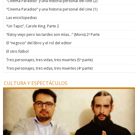
“Cinema Paradiso” y una historia personal del cine (2)
“Cinema Paradiso” y una historia personal del cine (1)
Las enciclopedias
“Un Tapiz”, Carole King. Parte 2
“Estoy viejo pero las tardes son mías…” (Moris) 2ª Parte
El “negocio” del libro y el rol del editor
El otro fútbol
Tres personajes, tres vidas, tres muertes (5ª parte).
Tres personajes, tres vidas, tres muertes (4ª parte)
CULTURA Y ESPECTÁCULOS