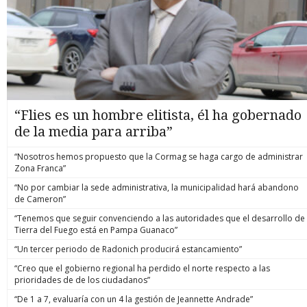
“Flies es un hombre elitista, él ha gobernado
de la media para arriba”
“Nosotros hemos propuesto que la Cormag se haga cargo de administrar
Zona Franca”
“No por cambiar la sede administrativa, la municipalidad hará abandono
de Cameron”
“Tenemos que seguir convenciendo a las autoridades que el desarrollo de
Tierra del Fuego está en Pampa Guanaco”
“Un tercer periodo de Radonich producirá estancamiento”
“Creo que el gobierno regional ha perdido el norte respecto a las
prioridades de de los ciudadanos”
“De 1 a 7, evaluaría con un 4 la gestión de Jeannette Andrade”