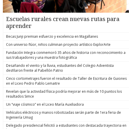
Escuelas rurales crean nuevas rutas para
aprender
Becas Junji premian esfuerzo y excelencia en Magallanes
Con universo flúor, niños culminan proyecto artístico ExplorArte
Fundación Integra conmemoró 35 años de historia con reconocimiento a
sus trabajadores y una muestra fotográfica
Desafiando el viento y la lluvia, estudiantes del Colegio Adventista
desfilaron frente al Pabellón Patrio
Cinco cortometrajes fueron el resultado de Taller de Escritura de Guiones
en el Liceo Pedro Pablo Lemaitre
Revelan que la actividad física podría mejorar en más de 10 puntos los
resultados Simce
Un “viaje cósmico” en el Liceo María Auxiliadora
Vehículos eléctricos y manos robotizadas serán parte de 1era feria de
Ingeniería Umag
Delegado presidencial felicitó a estudiantes con destacada trayectoria en