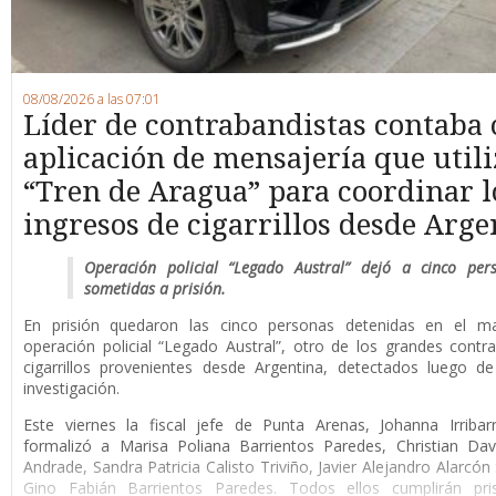
08/08/2026 a las 07:01
Líder de contrabandistas contaba
aplicación de mensajería que utili
“Tren de Aragua” para coordinar l
ingresos de cigarrillos desde Arge
Operación policial “Legado Austral” dejó a cinco per
sometidas a prisión.
En prisión quedaron las cinco personas detenidas en el m
operación policial “Legado Austral”, otro de los grandes cont
cigarrillos provenientes desde Argentina, detectados luego d
investigación.
Este viernes la fiscal jefe de Punta Arenas, Johanna Irribar
formalizó a Marisa Poliana Barrientos Paredes, Christian Da
Andrade, Sandra Patricia Calisto Triviño, Javier Alejandro Alarcón
Gino Fabián Barrientos Paredes. Todos ellos cumplirán pri