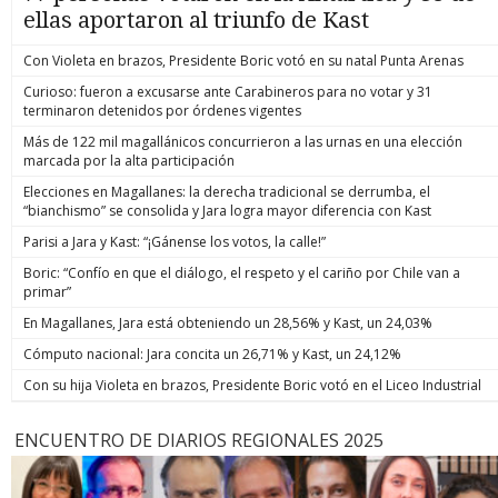
ellas aportaron al triunfo de Kast
Con Violeta en brazos, Presidente Boric votó en su natal Punta Arenas
Curioso: fueron a excusarse ante Carabineros para no votar y 31
terminaron detenidos por órdenes vigentes
Más de 122 mil magallánicos concurrieron a las urnas en una elección
marcada por la alta participación
Elecciones en Magallanes: la derecha tradicional se derrumba, el
“bianchismo” se consolida y Jara logra mayor diferencia con Kast
Parisi a Jara y Kast: “¡Gánense los votos, la calle!”
Boric: “Confío en que el diálogo, el respeto y el cariño por Chile van a
primar”
En Magallanes, Jara está obteniendo un 28,56% y Kast, un 24,03%
Cómputo nacional: Jara concita un 26,71% y Kast, un 24,12%
Con su hija Violeta en brazos, Presidente Boric votó en el Liceo Industrial
ENCUENTRO DE DIARIOS REGIONALES 2025