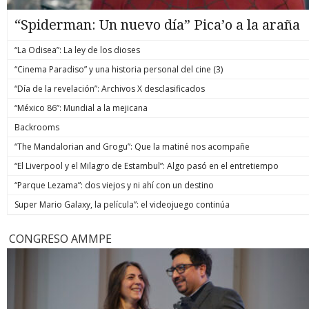
“Spiderman: Un nuevo día” Pica’o a la araña
“La Odisea”: La ley de los dioses
“Cinema Paradiso” y una historia personal del cine (3)
“Día de la revelación”: Archivos X desclasificados
“México 86”: Mundial a la mejicana
Backrooms
“The Mandalorian and Grogu”: Que la matiné nos acompañe
“El Liverpool y el Milagro de Estambul”: Algo pasó en el entretiempo
“Parque Lezama”: dos viejos y ni ahí con un destino
Super Mario Galaxy, la película”: el videojuego continúa
CONGRESO AMMPE