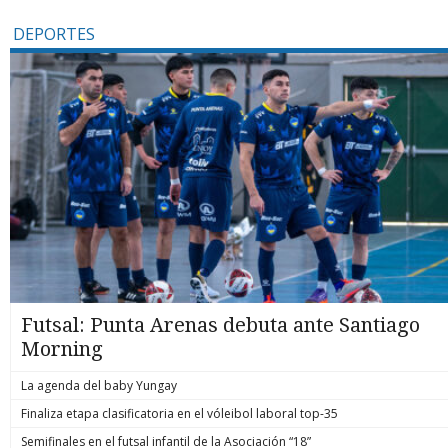
DEPORTES
Futsal: Punta Arenas debuta ante Santiago
Morning
La agenda del baby Yungay
Finaliza etapa clasificatoria en el vóleibol laboral top-35
Semifinales en el futsal infantil de la Asociación “18”