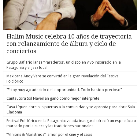
Halim Music celebra 10 años de trayectoria
con relanzamiento de álbum y ciclo de
conciertos
Grupo Baf Trío lanza “Paraderos”, un disco en vivo inspirado en la
Patagonia y el jazz local
Mexicana Andy Vere se convirtió en la gran revelación del Festival
Folclórico
“Estoy muy agradecido de la oportunidad. Todo ha sido precioso”
Cantautora Sol Naveillán ganó como mejor intérprete
Casa Líquen abre sus puertas a la comunidad y se apronta para abrir Sala
Cladonia
Festival Folclórico en la Patagonia: velada inaugural ofreció un espectáculo
marcado por la cueca y las tradiciones nacionales
“Minions & Monstruos”: amor por el cine y el caos